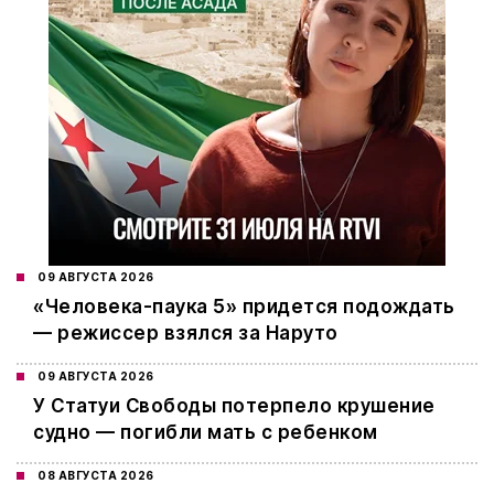
09 АВГУСТА 2026
«Человека-паука 5» придется подождать
— режиссер взялся за Наруто
09 АВГУСТА 2026
У Статуи Свободы потерпело крушение
судно — погибли мать с ребенком
08 АВГУСТА 2026