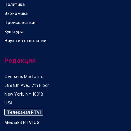
Политика
Экономика
Происшествия
Культура
Наука и технологии
Редакция
Overseas Media Inc.
589 8th Ave., 7th Floor
New York, NY 10018
USA
Телеканал RTVI
Mediakit RTVI US