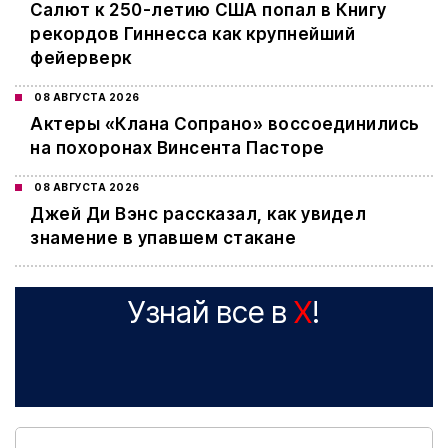
Салют к 250-летию США попал в Книгу
рекордов Гиннесса как крупнейший
фейерверк
08 АВГУСТА 2026
Актеры «Клана Сопрано» воссоединились
на похоронах Винсента Пасторе
08 АВГУСТА 2026
Джей Ди Вэнс рассказал, как увидел
знамение в упавшем стакане
Узнай все в
X
!