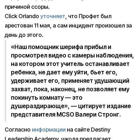
причиной ссоры.
Click Orlando
уточняет
, что Профет был
арестован 11 мая, а сам инцидент произошел за
день до этого.
«Наш помощник шерифа прибыл и
просмотрел видео с камеры наблюдения,
на котором этот учитель останавливает
ребенка, не дает ему уйти, бьет его,
удерживает его, применяет удушающий
захват, пока, наконец, не позволяет ему
покинуть комнату — это
душераздирающе», — цитирует издание
представителя MCSO Валери Стронг.
Согласно
информации
на сайте Destiny
Leadership Academy, школа предлагает