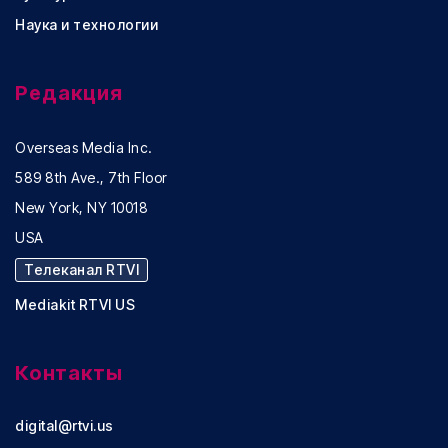
Наука и технологии
Редакция
Overseas Media Inc.
589 8th Ave., 7th Floor
New York, NY 10018
USA
Телеканал RTVI
Mediakit RTVI US
Контакты
digital@rtvi.us