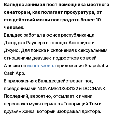
Вальдес занимал пост помощника местного
сенатора и, как полагает прокуратура, от
его действий могли пострадать более 10
человек.
Вальдес работал в офисе республиканца
Джорджа Раушера в городах Анкоридж и
Джуно. Для поиска и склонения к сексуальным
отношениям девушек-подростков со всей
Аляски он
использовал
приложения Snapchat и
Cash App.
В приложениях Вальдес действовал под
псевдонимами NONAME20233132 и DOCHANK.
Последний, вероятно, отсылает к имени
персонажа мультсериала «Говорящий Том и
друзья» Хэнка, который изображал доктора.