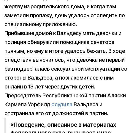
жертву из родительского дома, и когда там
заметили пропажу, дочь удалось отследить по
специальному приложению.
Прибывшие домой к Вальдесу мать девочки и
полиция обнаружили помощника сенатора
пьяным, но ему в итоге удалось бежать. В ходе
следствия выяснилось, что девочка не первый
раз подвергалась сексуальной эксплуатации со
стороны Вальдеса, а познакомилась с ним
онлайн в 13 лет через других детей.
Председатель Республиканской партии Аляски
Кармела Уорфилд
осудила
Вальдеса и
отстранила его от должностей в партии.
«Поведение, описанное в материалах
федерального суда, вызывает у нас