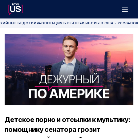
ХИЙНЫЕ БЕДСТВИЯ
ОПЕРАЦИЯ В ИРАНЕ
ВЫБОРЫ В США - 2026
ПОК
▶
▶
▶
Детское порно и отсылки к мультику:
помощнику сенатора грозит