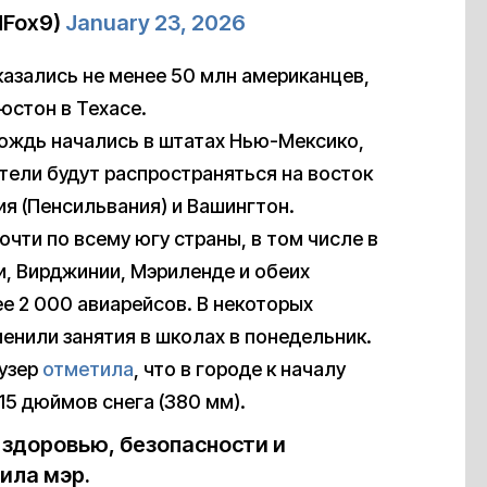
dFox9)
January 23, 2026
казались не менее 50 млн американцев,
юстон в Техасе.
дождь начались в штатах Нью-Мексико,
тели будут распространяться на восток
я (Пенсильвания) и Вашингтон.
чти по всему югу страны, в том числе в
и, Вирджинии, Мэриленде и обеих
е 2 000 авиарейсов. В некоторых
менили занятия в школах в понедельник.
узер
отметила
, что в городе к началу
5 дюймов снега (380 мм).
здоровью, безопасности и
ила мэр.