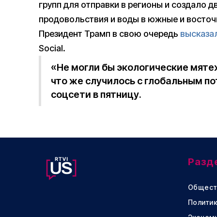
групп для отправки в регионы и создало 
продовольствия и воды в южные и восточ
Президент Трамп в свою очередь
высказа
Social.
«Не могли бы экологические мяте
что же случилось с глобальным п
соцсети в пятницу.
Разд
Общест
Политик