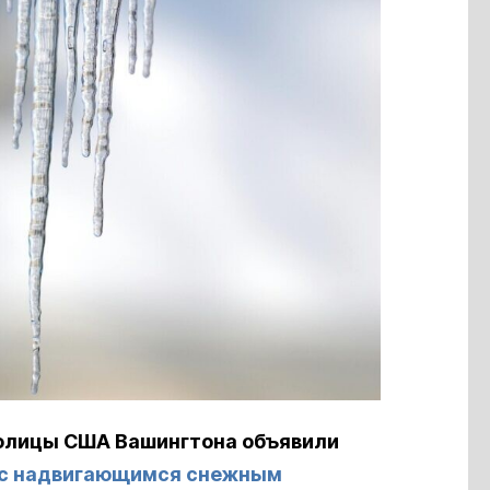
столицы США Вашингтона объявили
с надвигающимся снежным