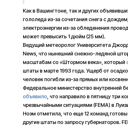
Как в Вашингтоне, так и других объявивш
гололеда из-за сочетания снега с дождем
электроэнергии из-за обледенения провод
может превысить 1 дюйм (25 мм).
Ведущий метеоролог Университета Джор
News, что нынешний снежно-ледяной што
масштабам со «Штормом века», который
штаты в марте 1993 года. Ущерб от осадко
человек погибли из-за прямых или косвен
Федеральное министерство внутренней бе
объявило
, что направило в пятницу три 
чрезвычайными ситуациями (FEMA) в Луизи
Ноэм отметила, что еще 12 команд готовы
другие штаты по запросу губернаторов. 