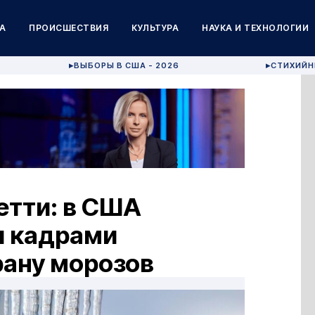
А
ПРОИСШЕСТВИЯ
КУЛЬТУРА
НАУКА И ТЕХНОЛОГИИ
ВЫБОРЫ В США - 2026
СТИХИЙН
▶
▶
етти: в США
и кадрами
рану морозов