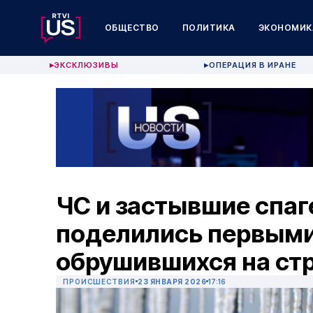
ОБЩЕСТВО
ПОЛИТИКА
ЭКОНОМИК
ЭКСКЛЮЗИВЫ
ОПЕРАЦИЯ В ИРАНЕ
▶
▶
ЧС и застывшие спаг
поделились первым
обрушившихся на ст
ПРОИСШЕСТВИЯ
23 ЯНВАРЯ 2026
17:16