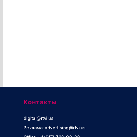
Контакты
digital@rtvi.us
Реклама:
advertising@rtvi.us