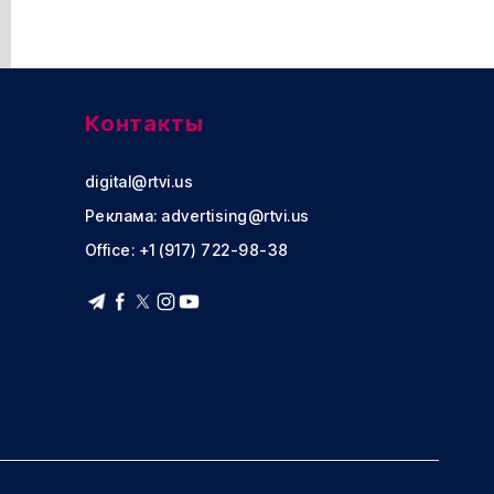
Контакты
digital@rtvi.us
Реклама:
advertising@rtvi.us
Office: +1 (917) 722-98-38