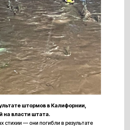
зультате штормов в Калифорнии,
й на власти штата.
х стихии — они погибли в результате