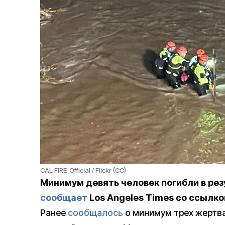
CAL FIRE_Official / Flickr (CC)
Минимум девять человек погибли в ре
сообщает
Los Angeles Times со ссылко
Ранее
сообщалось
о минимум трех жертва