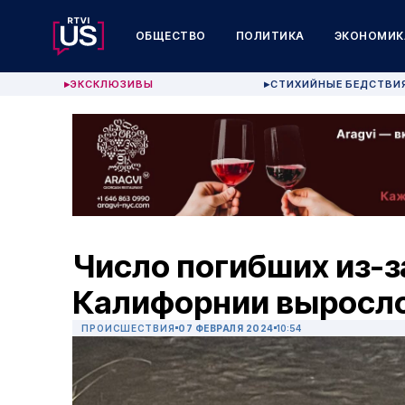
ОБЩЕСТВО
ПОЛИТИКА
ЭКОНОМИК
ЭКСКЛЮЗИВЫ
СТИХИЙНЫЕ БЕДСТВИ
▶
▶
Число погибших из-з
Калифорнии выросло
ПРОИСШЕСТВИЯ
07 ФЕВРАЛЯ 2024
10:54