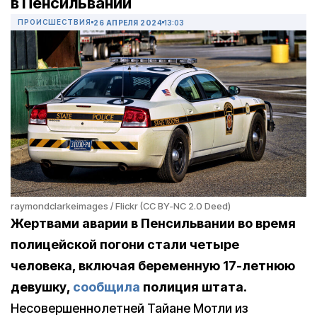
в Пенсильвании
ПРОИСШЕСТВИЯ
26 АПРЕЛЯ 2024
13:03
raymondclarkeimages / Flickr (CC BY-NC 2.0 Deed)
Жертвами аварии в Пенсильвании во время
полицейской погони стали четыре
человека, включая беременную 17-летнюю
девушку,
сообщила
полиция штата.
Несовершеннолетней Тайане Мотли из