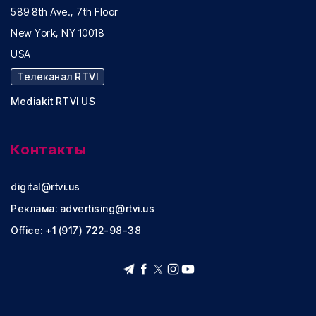
589 8th Ave., 7th Floor
New York, NY 10018
USA
Телеканал RTVI
Mediakit RTVI US
Контакты
digital@rtvi.us
Реклама:
advertising@rtvi.us
Office: +1 (917) 722-98-38