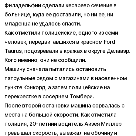
Филадельфии сделали кесарево сечение в
больнице, куда ее доставили, но ни ее, ни
младенца не удалось спасти.
Как отметили полицейские, одного из семи
человек, передвигавшихся в красном Ford
Taurus, подозревали в кражах в округе Делавэр.
Кого именно, они не сообщили.
Машину сначала пытались остановить
патрульные рядом с магазинами в населенном
пункте Конкорд, а затем полицейские на
перекрестке в соседнем Томбери.
После второй остановки машина сорвалась с
места на большой скорости. Как отметила
полиция, 20-летний водитель Айзея Миллер
превышал скорость, выезжал на обочину и