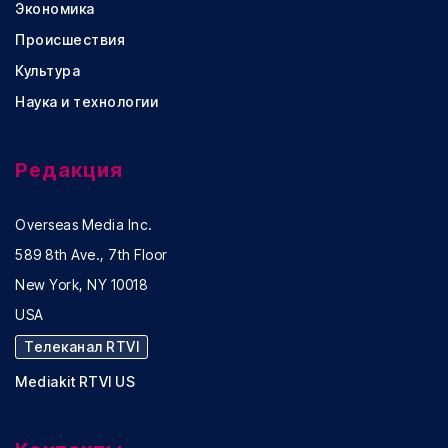
Экономика
Происшествия
Культура
Наука и технологии
Редакция
Overseas Media Inc.
589 8th Ave., 7th Floor
New York, NY 10018
USA
Телеканал RTVI
Mediakit RTVI US