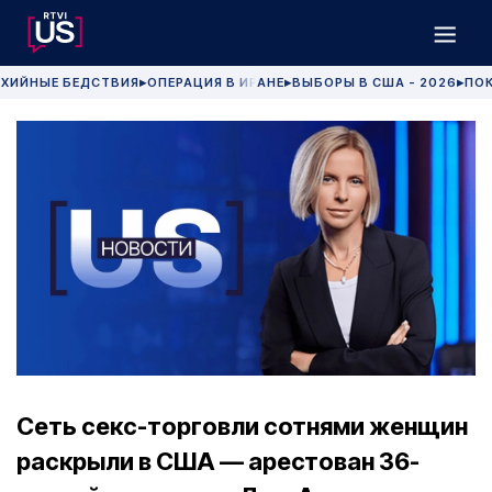
ХИЙНЫЕ БЕДСТВИЯ
ОПЕРАЦИЯ В ИРАНЕ
ВЫБОРЫ В США - 2026
ПОК
▶
▶
▶
Cеть секс-торговли сотнями женщин
раскрыли в США — арестован 36-