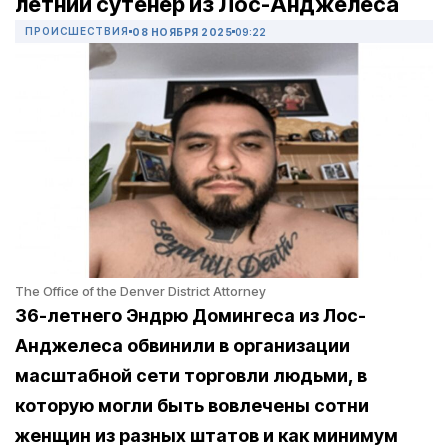
летний сутенер из Лос-Анджелеса
ПРОИСШЕСТВИЯ
08 НОЯБРЯ 2025
09:22
The Office of the Denver District Attorney
36-летнего
Эндрю Домингеса из Лос-
Анджелеса обвинили в организации
масштабной сети торговли людьми, в
которую могли быть
вовлечены сотни
женщин из разных штатов и как минимум