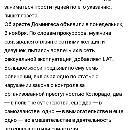
заниматься проституцией по его указанию,
пишет газета.
Об аресте Домингеса объявили в понедельник,
3 ноября. По словам прокуроров, мужчина
связывался онлайн с сотнями женщин и
девушек, пытаясь вовлечь их в сеть
сексуальной эксплуатации, добавляет LAT.
Большое жюри предъявило ему семь
обвинений, включая одно по статье о
нарушении закона о контроле за
организованной преступностью Колорадо, два
— в попытке сутенерства, еще два — в
самозванстве, одно — в вымогательстве и еще
одно — во вмешательстве в деятельность
потерпевшего или свидетеля.