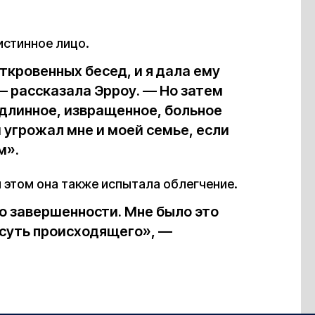
 истинное лицо.
ткровенных бесед, и я дала ему
— рассказала Эрроу. — Но затем
 длинное, извращенное, больное
 угрожал мне и моей семье, если
м».
 этом она также испытала облегчение.
о завершенности. Мне было это
 суть происходящего», —