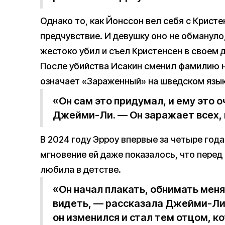
Однако то, как Йонссон вел себя с Крист
предчувствие. И девушку оно не обмануло,
жестоко убил и съел Кристенсен в своем 
После убийства Исакин сменил фамилию н
означает «Зараженный» на шведском язык
«Он сам это придумал, и ему это 
Джейми-Ли. — Он заражает всех, к
В 2024 году Эрроу впервые за четыре года
мгновение ей даже показалось, что перед 
любила в детстве.
«Он начал плакать, обнимать меня
видеть, — рассказала Джейми-Ли. 
он изменился и стал тем отцом, ко