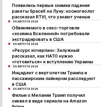
Появились первые снимки падения
ракеты SpaceX на Луну: космогеолог
рассказал RTVI, что узнают ученые
06 АВГУСТА 2026
Обвиняемого в секс-торговле
«хозяина Вселенной» потребовали
экстрадировать в США
06 АВГУСТА 2026
«Ресурс исчерпан»: Залужный
рассказал, как НАТО нужно
«готовиться» к вступлению Украины
06 АВГУСТА 2026
Инцидент с вертолетом Трампа и
пассажирским лайнером расследуют
в США
05 АВГУСТА 2026
Фильм о Мелании Трамп получил
сиквел в виде сериала на Amazon
Prime