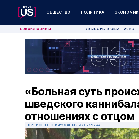
ОБЩЕСТВО
ПОЛИТИКА
ЭКОНОМИК
ЭКСКЛЮЗИВЫ
ВЫБОРЫ В США - 2026
▶
▶
«Больная суть проис
шведского каннибала
отношениях с отцом
ПРОИСШЕСТВИЯ
28 АПРЕЛЯ 2025
17:44