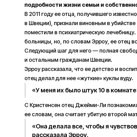
подробности жизни семьи и собственно
В 2011 году ее отца, получившего известн
в Швеции), признали виновным в убийстве
поместили в психиатрическую лечебницу.
больницы, но, по словам Эрроу, ее отец 
Следующий шаг для него — полная свобода
и остальным гражданам Швеции.
Эрроу рассказала, что ее детство и восп
отец делал для нее «жуткие» куклы вуду.
«У меня их было штук 10 в комнате
С Кристенсен отец Джейми-Ли познакомилс
ее словам, она считает убитую второй ма
«Она делала все, чтобы я чувство
рассказала Эрроу.