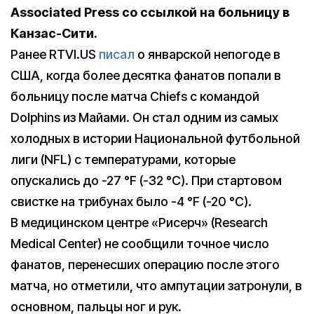
Associated Press со ссылкой на больницу в
Канзас-Сити.
Ранее RTVI.US
писал
о январской непогоде в
США, когда более десятка фанатов попали в
больницу после матча Chiefs с командой
Dolphins из Майами. Он стал одним из самых
холодных в истории Национальной футбольной
лиги (NFL) с температурами, которые
опускались до -27 °F (-32 °C). При стартовом
свистке на трибунах было -4 °F (-20 °C).
В медицинском центре «Рисерч» (Research
Medical Center) не сообщили точное число
фанатов, перенесших операцию после этого
матча, но отметили, что ампутации затронули, в
основном, пальцы ног и рук.