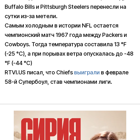
Buffalo Bills и Pittsburgh Steelers перенесли на
сутки из-за метели.
Самым холодным в истории NFL остается
чемпионский матч 1967 года между Packers и
Cowboys. Тогда температура составила 13 °F
(-25 °C), а при порывах ветра опускалась до -48
°F (-44 °C)
RTVI.US писал, что Chiefs
выиграли
в феврале
58-й Супербоул, став чемпионами лиги.