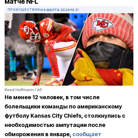
матче NFL
ПРОИСШЕСТВИЯ
09 МАРТА 2024
16:31
Reed Hoffmann / AP
Не менее 12 человек, в том числе
болельщики команды по американскому
футболу Kansas City Chiefs, столкнулись с
необходимостью ампутации после
обморожения в январе,
сообщает