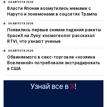
06 АВГУСТА 2026
Власти Японии возмутились мемами с
Наруто и покемонами в соцсетях Трампа
06 АВГУСТА 2026
Появились первые снимки падения ракеты
SpaceX на Луну: космогеолог рассказал
RTVI, что узнают ученые
06 АВГУСТА 2026
Обвиняемого в секс-торговле «хозяина
Вселенной» потребовали экстрадировать
в США
Узнай все в
X
!