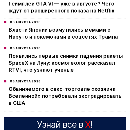
Геймплей GTA VI — уже в августе? Чего
ждут от расширенного показа на Netflix
06 АВГУСТА 2026
Власти Японии возмутились мемами с
Наруто и покемонами в соцсетях Трампа
06 АВГУСТА 2026
Появились первые снимки падения ракеты
SpaceX на Луну: космогеолог рассказал
RTVI, что узнают ученые
06 АВГУСТА 2026
Обвиняемого в секс-торговле «хозяина
Вселенной» потребовали экстрадировать
в США
Узнай все в
X
!