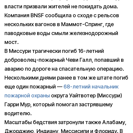
власти призвали жителей не покидать дома.
Компания BNSF сообщила о сходе с рельсов
нескольких вагонов в Маммот-Спринг, где
паводковые воды смыли железнодорожный
мост.
В Миссури трагически погиб 16-летний
доброволец-пожарный Чеви Галл, попавший в
аварию по дороге на спасательную операцию.
Несколькими днями ранее в том же штате погиб
еще один пожарный —
68-летний начальник
пожарной охраны
округа Уайтвотер (Миссури)
Гарри Мур, который помогал застрявшему
водителю.
Масштабы бедствия затронули также Алабаму,
Джорджию, Индиану, Миссисипи и Флориду. В