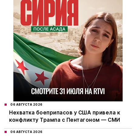
06 АВГУСТА 2026
Нехватка боеприпасов у США привела к
конфликту Трампа с Пентагоном — СМИ
06 АВГУСТА 2026