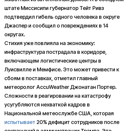
штате Миссисипи губернатор Тейт Ривз
подтвердил гибель одного человека в округе
Джаспер и сообщил о повреждениях в 14
округах.
Стихия уже повлияла на экономику:
инфраструктура пострадала в коридоре,
включающем логистические центры в
Луисвилле и Мемфисе. Это может привести к
сбоям в поставках, отметил главный
метеоролог AccuWeather Джонатан Портер.
Сложности в реагировании на катастрофу
усугубляются нехваткой кадров в
Национальной метеослужбе США, которая
испытывает
20% дефицит сотрудников после
сокращений в администрации Трампа. Это