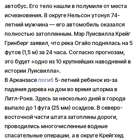
автобус. Его тело нашли в полумиле от места
исчезновения. В округе Нельсон утонул 74-
летний мужчина — его автомобиль оказался
полностью затопленным. Мэр Луисвилла Крейг
Гринберг заявил, что река Огайо поднялась на 5
футов (1,5 м) за 24 часа. Согласно прогнозам,
это будет «одно из 10 крупнейших наводнений в
истории Луисвилла».
В Арканзасе
погиб
5-летний ребенок из-за
падения дерева на дом во время шторма в
Литл-Роке. Здесь за несколько дней в городе
выпало до 1 фута (25 мм) осадков. В северо-
восточной части штата затоплены дороги,
проводились многочисленные водные
спасательные операции, а в округе Крейгхед