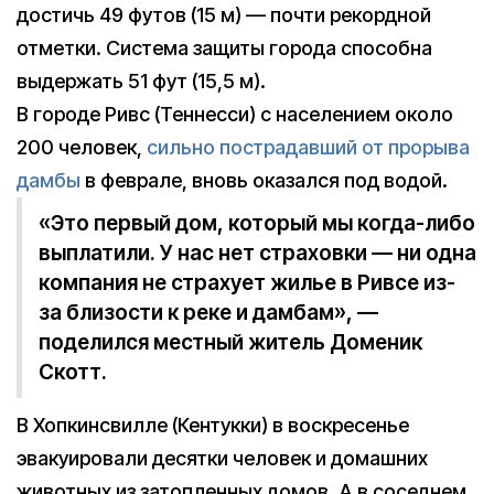
достичь 49 футов (15 м) — почти рекордной
отметки. Система защиты города способна
выдержать 51 фут (15,5 м).
В городе Ривс (Теннесси) с населением около
200 человек,
сильно пострадавший от прорыва
дамбы
в феврале, вновь оказался под водой.
«Это первый дом, который мы когда-либо
выплатили. У нас нет страховки — ни одна
компания не страхует жилье в Ривсе из-
за близости к реке и дамбам», —
поделился местный житель Доменик
Скотт.
В Хопкинсвилле (Кентукки) в воскресенье
эвакуировали десятки человек и домашних
животных из затопленных домов. А в соседнем