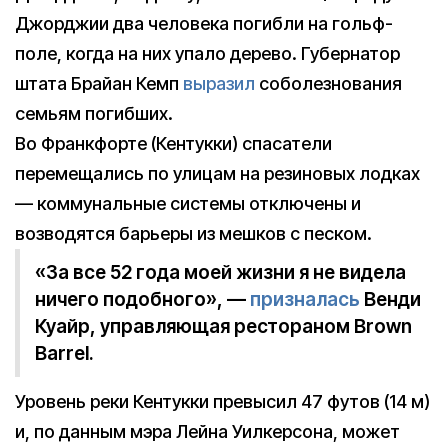
Джорджии два человека погибли на гольф-
поле, когда на них упало дерево. Губернатор
штата Брайан Кемп
выразил
соболезнования
семьям погибших.
Во Франкфорте (Кентукки) спасатели
перемещались по улицам на резиновых лодках
— коммунальные системы отключены и
возводятся барьеры из мешков с песком.
«За все 52 года моей жизни я не видела
ничего подобного», —
призналась
Венди
Куайр, управляющая рестораном Brown
Barrel.
Уровень реки Кентукки превысил 47 футов (14 м)
и, по данным мэра Лейна Уилкерсона, может