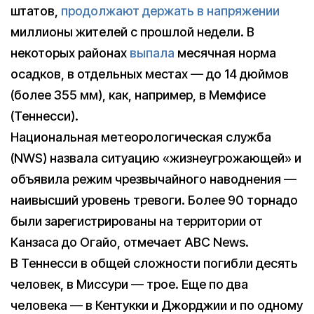
штатов,
продолжают держать в напряжении
миллионы жителей с прошлой недели. В
некоторых районах
выпала
месячная норма
осадков, в отдельных местах — до 14 дюймов
(более 355 мм), как, например, в Мемфисе
(Теннесси).
Национальная метеорологическая служба
(NWS) назвала ситуацию «жизнеугрожающей» и
объявила режим чрезвычайного наводнения —
наивысший уровень тревоги. Более 90 торнадо
были зарегистрированы на территории от
Канзаса до Огайо, отмечает ABC News.
В Теннесси в общей сложности погибли десять
человек, в Миссури — трое. Еще по два
человека — в Кентукки и Джорджии и по одному