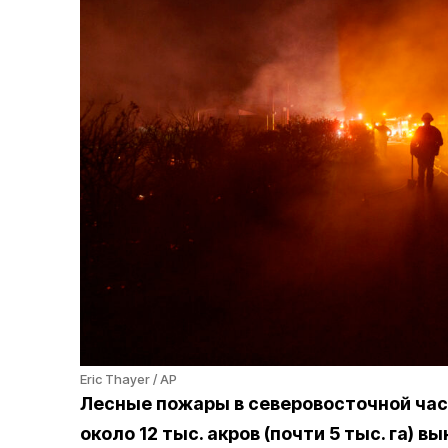
Eric Thayer / AP
Лесные пожары в северовосточной ча
около 12 тыс. акров (почти 5 тыс. га) 