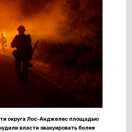
сти округа Лос-Анджелес площадью
вынудили власти эвакуировать более