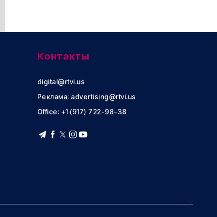
Контакты
digital@rtvi.us
Реклама:
advertising@rtvi.us
Office: +1 (917) 722-98-38