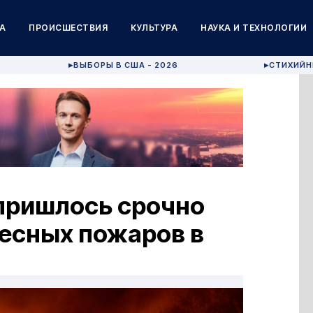
А
ПРОИСШЕСТВИЯ
КУЛЬТУРА
НАУКА И ТЕХНОЛОГИИ
ВЫБОРЫ В США - 2026
СТИХИЙН
▶
▶
 пришлось срочно
лесных пожаров в