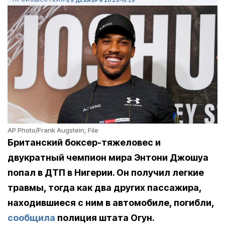
AP Photo/Frank Augstein, File
Британский боксер-тяжеловес и
двукратный чемпион мира Энтони Джошуа
попал в ДТП в Нигерии. Он получил легкие
травмы, тогда как два других пассажира,
находившиеся с ним в автомобиле, погибли,
сообщила
полиция штата Огун.