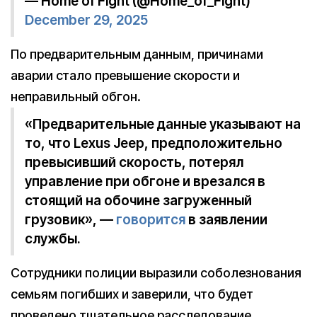
— Home of Fight (@Home_of_Fight)
December 29, 2025
По предварительным данным, причинами
аварии стало превышение скорости и
неправильный обгон.
«Предварительные данные указывают на
то, что Lexus Jeep, предположительно
превысивший скорость, потерял
управление при обгоне и врезался в
стоящий на обочине загруженный
грузовик», —
говорится
в заявлении
службы.
Сотрудники полиции выразили соболезнования
семьям погибших и заверили, что будет
проведено тщательное расследование