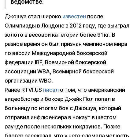
ведомстве.
Джошуа стал широко
известен
после
Олимпиады в Лондоне в 2012 году, где выиграл
золото в весовой категории более 91 кг. В
разное время он был признан чемпионом мира
по версии Международной боксерской
федерации IBF, Всемирной боксерской
ассоциации WBA, Всемирной боксерской
организации WBO.
Ранее RTVI.US
писал
о том, что американский
видеоблогер и боксер Джейк Пол попал в
больницу по итогам боя с Джошуа, который
отправил инфлюенсера в нокаут в шестом
раунде после нескольких нокдаунов. Позже
блогер рассказал, что у него сломала челюсть,