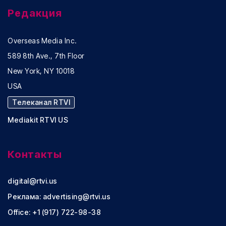
Редакция
Overseas Media Inc.
589 8th Ave., 7th Floor
New York, NY 10018
USA
Телеканал RTVI
Mediakit RTVI US
Контакты
digital@rtvi.us
Реклама:
advertising@rtvi.us
Office: +1 (917) 722-98-38