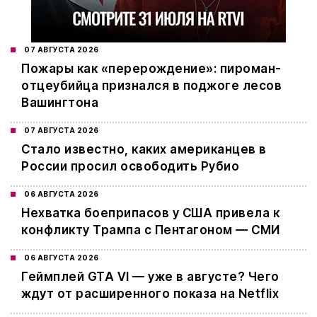
07 АВГУСТА 2026
Пожары как «перерождение»: пироман-
отцеубийца признался в поджоге лесов
Вашингтона
07 АВГУСТА 2026
Стало известно, каких американцев в
России просил освободить Рубио
06 АВГУСТА 2026
Нехватка боеприпасов у США привела к
конфликту Трампа с Пентагоном — СМИ
06 АВГУСТА 2026
Геймплей GTA VI — уже в августе? Чего
ждут от расширенного показа на Netflix