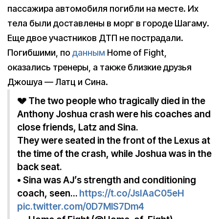
пассажира автомобиля погибли на месте. Их
тела были доставлены в морг в городе Шагаму.
Еще двое участников ДТП не пострадали.
Погибшими, по
данным
Home of Fight,
оказались тренеры, а также близкие друзья
Джошуа — Латц и Сина.
💔 The two people who tragically died in the
Anthony Joshua crash were his coaches and
close friends, Latz and Sina.
They were seated in the front of the Lexus at
the time of the crash, while Joshua was in the
back seat.
• Sina was AJ’s strength and conditioning
coach, seen…
https://t.co/JsIAaC05eH
pic.twitter.com/0D7MlS7Dm4