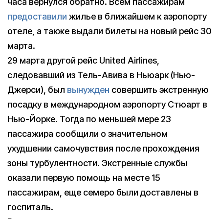
часа вернулся обратно. Всем пассажирам
предоставили
жилье в ближайшем к аэропорту
отеле, а также выдали билеты на новый рейс 30
марта.
29 марта другой рейс United Airlines,
следовавший из Тель-Авива в Ньюарк (Нью-
Джерси), был
вынужден
совершить экстренную
посадку в международном аэропорту Стюарт в
Нью-Йорке. Тогда по меньшей мере 23
пассажира сообщили о значительном
ухудшении самочувствия после прохождения
зоны турбулентности. Экстренные службы
оказали первую помощь на месте 15
пассажирам, еще семеро были доставлены в
госпиталь.