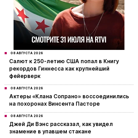
08 АВГУСТА 2026
Салют к 250-летию США попал в Книгу
рекордов Гиннесса как крупнейший
фейерверк
08 АВГУСТА 2026
Актеры «Клана Сопрано» воссоединились
на похоронах Винсента Пасторе
08 АВГУСТА 2026
Джей Ди Вэнс рассказал, как увидел
знамение в упавшем стакане