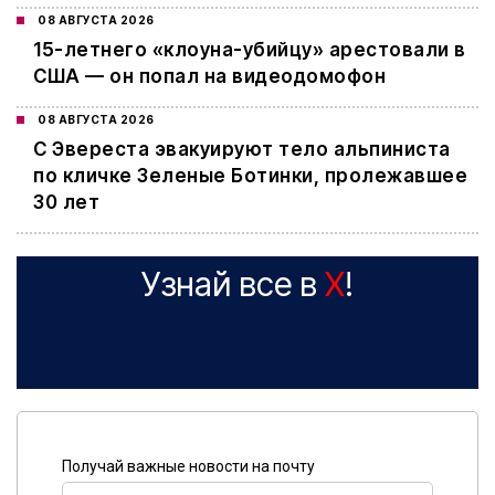
08 АВГУСТА 2026
15-летнего «клоуна-убийцу» арестовали в
США — он попал на видеодомофон
08 АВГУСТА 2026
С Эвереста эвакуируют тело альпиниста
по кличке Зеленые Ботинки, пролежавшее
30 лет
Узнай все в
X
!