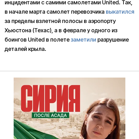
инцидентами с самими самолетами United. Так,
в начале марта самолет перевозчика
выкатился
за пределы взлетной полосы в аэропорту
Хьюстона (Техас), а в феврале у одного из
боингов United в полете
заметили
разрушение
деталей крыла.