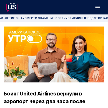
50-ЛЕТИЕ США
СМЕРТИ ЗНАМЕНИТОСТЕЙ
СТИХИЙНЫЕ БЕДСТВИЯ
О
▶
▶
▶
Боинг United Airlines вернули в
аэропорт через два часа после