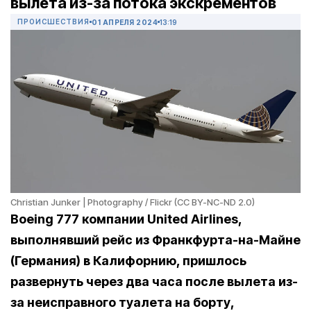
вылета из-за потока экскрементов
ПРОИСШЕСТВИЯ
01 АПРЕЛЯ 2024
13:19
Christian Junker | Photography / Flickr (CC BY-NC-ND 2.0)
Boeing 777 компании United Airlines,
выполнявший рейс из Франкфурта-на-Майне
(Германия) в Калифорнию, пришлось
развернуть через два часа после вылета из-
за неисправного туалета на борту,