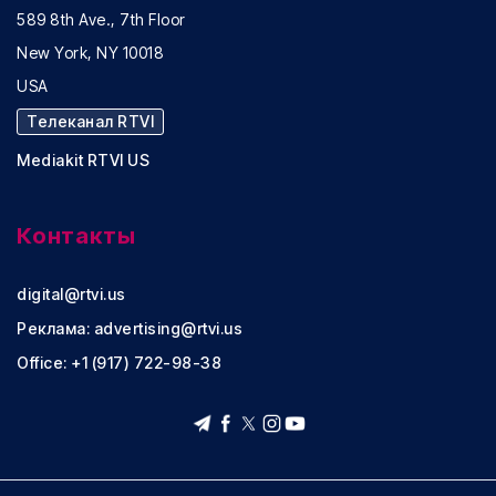
589 8th Ave., 7th Floor
New York, NY 10018
USA
Телеканал RTVI
Mediakit RTVI US
Контакты
digital@rtvi.us
Реклама:
advertising@rtvi.us
Office: +1 (917) 722-98-38