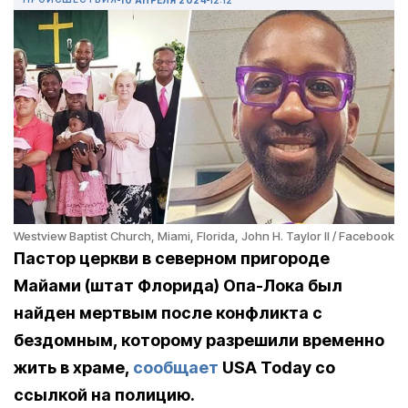
Westview Baptist Church, Miami, Florida, John H. Taylor II / Facebook
Пастор церкви в северном пригороде
Майами (штат Флорида)
Опа-Лока
был
найден мертвым после конфликта с
бездомным, которому разрешили временно
жить в храме,
сообщает
USA Today со
ссылкой на полицию.