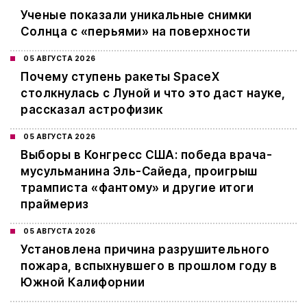
Ученые показали уникальные снимки
Солнца с «перьями» на поверхности
05 АВГУСТА 2026
Почему ступень ракеты SpaceX
столкнулась с Луной и что это даст науке,
рассказал астрофизик
05 АВГУСТА 2026
Выборы в Конгресс США: победа врача-
мусульманина Эль-Сайеда, проигрыш
трамписта «фантому» и другие итоги
праймериз
05 АВГУСТА 2026
Установлена причина разрушительного
пожара, вспыхнувшего в прошлом году в
Южной Калифорнии