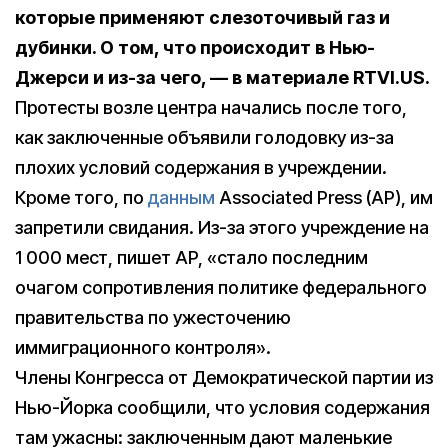
которые применяют слезоточивый газ и
дубинки. О том, что происходит в Нью-
Джерси и из-за чего, — в материале RTVI.US.
Протесты возле центра начались после того,
как заключенные объявили голодовку из-за
плохих условий содержания в учреждении.
Кроме того, по
данным
Associated Press (AP), им
запретили свидания. Из-за этого учреждение на
1 000 мест, пишет AP, «стало последним
очагом сопротивления политике федерального
правительства по ужесточению
иммиграционного контроля».
Члены Конгресса от Демократической партии из
Нью-Йорка сообщили, что условия содержания
там ужасны: заключенным дают маленькие