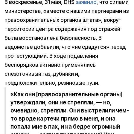
В воскресенье, 31 мая, DHS
заявило
, что силами
министерства, «вместе с нашими партнерами из
правоохранительных органов штата», вокруг
территории центра содержания под стражей
была восстановлена безопасность. В
ведомстве добавили, что «не сдадутся» перед
протестующими. В ходе подавления
беспорядков активно применялись
слезоточивый газ, дубинки и,
предположительно, резиновые пули.
«Как они [правоохранительные органы]
утверждали, они не стреляли, — но,
очевидно, стреляли. Они выстрелили чем-
то вроде картечи прямо в меня, и она
попала мне в пах, и на бедре огромный