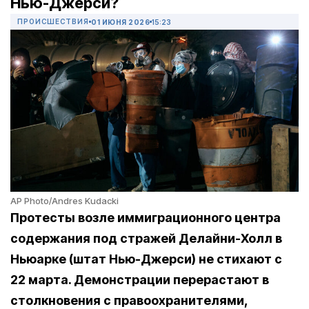
Нью-Джерси?
ПРОИСШЕСТВИЯ
01 ИЮНЯ 2026
15:23
AP Photo/Andres Kudacki
Протесты возле иммиграционного центра
содержания под стражей Делайни-Холл в
Ньюарке (штат Нью-Джерси) не стихают с
22 марта. Демонстрации перерастают в
столкновения с правоохранителями,