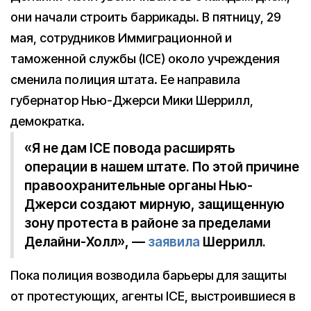
они начали строить баррикады. В пятницу, 29
мая, сотрудников Иммиграционной и
таможенной службы (ICE) около учреждения
сменила полиция штата. Ее направила
губернатор Нью-Джерси Мики Шеррилл,
демократка.
«Я не дам ICE повода расширять
операции в нашем штате. По этой причине
правоохранительные органы Нью-
Джерси создают мирную, защищенную
зону протеста в районе за пределами
Делайни-Холл», —
заявила
Шеррилл.
Пока полиция возводила барьеры для защиты
от протестующих, агенты ICE, выстроившиеся в