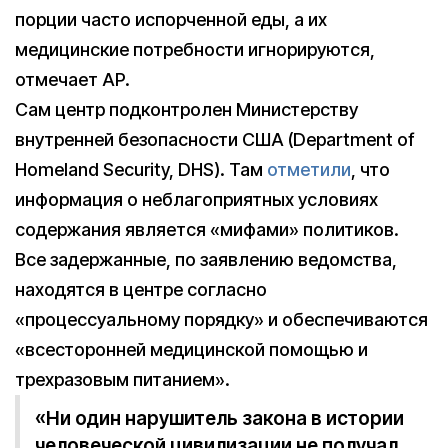
порции часто испорченной еды, а их
медицинские потребности игнорируются,
отмечает AP.
Сам центр подконтролен Министерству
внутренней безопасности США (Department of
Homeland Security, DHS). Там
отметили
, что
информация о неблагоприятных условиях
содержания является «мифами» политиков.
Все задержанные, по заявлению ведомства,
находятся в центре согласно
«процессуальному порядку» и обеспечиваются
«всесторонней медицинской помощью и
трехразовым питанием».
«Ни один нарушитель закона в истории
человеческой цивилизации не получал