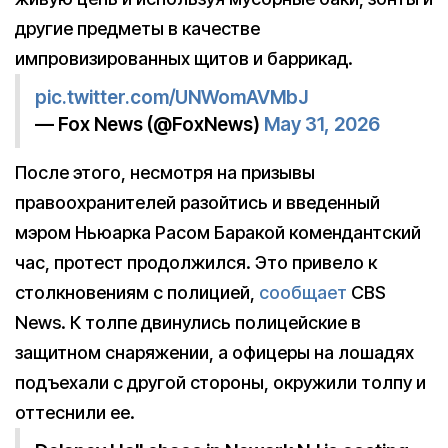
другие предметы в качестве
импровизированных щитов и баррикад.
pic.twitter.com/UNWomAVMbJ
— Fox News (@FoxNews)
May 31, 2026
После этого, несмотря на призывы
правоохранителей разойтись и введенный
мэром Ньюарка Расом Баракой комендантский
час, протест продолжился. Это привело к
столкновениям с полицией,
сообщает
CBS
News. К толпе двинулись полицейские в
защитном снаряжении, а офицеры на лошадях
подъехали с другой стороны, окружили толпу и
оттеснили ее.