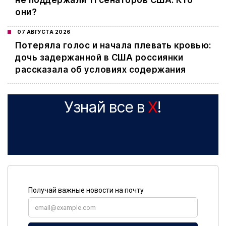
не поддержали 11 сенаторов США. Кто
они?
07 АВГУСТА 2026
Потеряла голос и начала плевать кровью:
дочь задержанной в США россиянки
рассказала об условиях содержания
Узнай все в
X
!