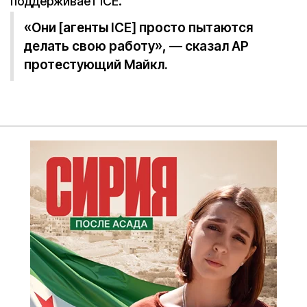
поддерживает ICE.
«Они [агенты ICE] просто пытаются
делать свою работу», — сказал AP
протестующий Майкл.