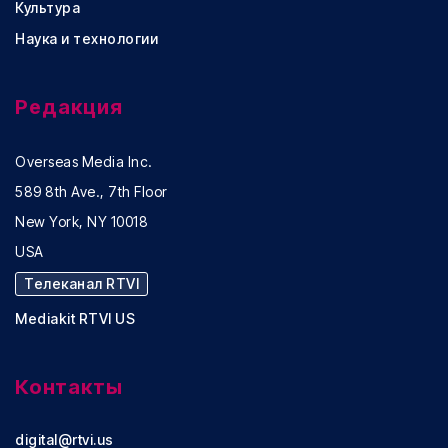
Культура
Наука и технологии
Редакция
Overseas Media Inc.
589 8th Ave., 7th Floor
New York, NY 10018
USA
Телеканал RTVI
Mediakit RTVI US
Контакты
digital@rtvi.us