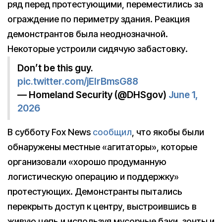
ряд перед протестующими, переместились за
ограждение по периметру здания. Реакция
демонстрантов была неоднозначной.
Некоторые устроили сидячую забастовку.
Don’t be this guy.
pic.twitter.com/jEIrBmsG88
— Homeland Security (@DHSgov)
June 1,
2026
В субботу Fox News
сообщил
, что якобы были
обнаружены местные «агитаторы», которые
организовали «хорошо продуманную
логистическую операцию и поддержку»
протестующих. Демонстранты пытались
перекрыть доступ к центру, выстроившись в
живую цепь и используя мусорные баки, зонты и