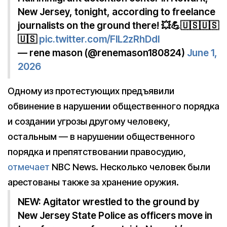
New Jersey, tonight, according to freelance
journalists on the ground there! 💥💪🇺🇸🇺🇸
🇺🇸
pic.twitter.com/FlL2zRhDdl
— rene mason (@renemason180824)
June 1,
2026
Одному из протестующих предъявили
обвинение в нарушении общественного порядка
и создании угрозы другому человеку,
остальным — в нарушении общественного
порядка и препятствовании правосудию,
отмечает
NBC News. Несколько человек были
арестованы также за хранение оружия.
NEW: Agitator wrestled to the ground by
New Jersey State Police as officers move in