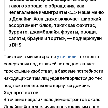
такого хорошего обращения, как
нелегальные иммигранты <…> Наше меню
в Делайни-Холл даже включает широкий
ассортимент блюд, таких как фахитас,
буррито, джамбалайя, фрукты, овощи,
салаты, брауни и торты», — подчеркнули
в DHS.
При этом в министерстве
уточнили
, что центр
содержания под стражей не предоставляет
«роскошные удобства», а базовые потребности
находящихся там лиц удовлетворяются до тех
пор, пока нелегалы «не вернутся домой».
Ход протестов
В течение недели число демонстрантов около
Делайни-Холл увеличивалось с каждым днем,