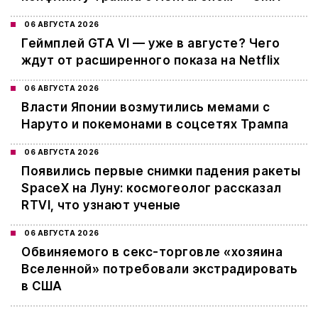
06 АВГУСТА 2026
Геймплей GTA VI — уже в августе? Чего
ждут от расширенного показа на Netflix
06 АВГУСТА 2026
Власти Японии возмутились мемами с
Наруто и покемонами в соцсетях Трампа
06 АВГУСТА 2026
Появились первые снимки падения ракеты
SpaceX на Луну: космогеолог рассказал
RTVI, что узнают ученые
06 АВГУСТА 2026
Обвиняемого в секс-торговле «хозяина
Вселенной» потребовали экстрадировать
в США