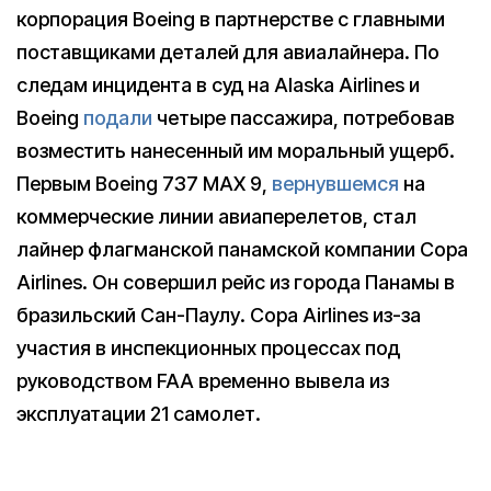
корпорация Boeing в партнерстве с главными
поставщиками деталей для авиалайнера. По
следам инцидента в суд на Alaska Airlines и
Boeing
подали
четыре пассажира, потребовав
возместить нанесенный им моральный ущерб.
Первым Boeing 737 MAX 9,
вернувшемся
на
коммерческие линии авиаперелетов, стал
лайнер флагманской панамской компании Copa
Airlines. Он совершил рейс из города Панамы в
бразильский Сан-Паулу. Copa Airlines из-за
участия в инспекционных процессах под
руководством FAA временно вывела из
эксплуатации 21 самолет.