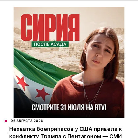
06 АВГУСТА 2026
Нехватка боеприпасов у США привела к
конфликту Трампа с Пентагоном — СМИ