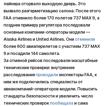
лайнера оторвало выходную дверь. Это
вызвало разгерметизацию салона. После этого
FAA отменило более 170 полетов 737 MAX 9, а
позднее примеру регулятора последовали
основные компании-операторы модели —
Alaska Airlines и United Airlines. Они
отменили
более 600 авиаперелетов с участием 737 MAX
9 и посадили 144 самолета.
За отменой рейсов последовали масштабные
технические проверки: внутреннее
расследование
проводили
инспекторы FAA, к
ним же подключились специалисты от
авиакомпаний-операторов модели. Повысить
стандарты безопасности и увеличить число
технических проверок
пообещала
и сама