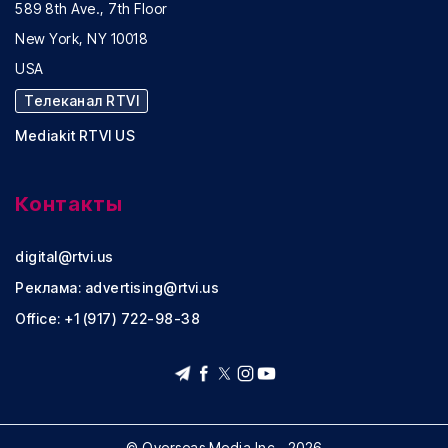
589 8th Ave., 7th Floor
New York, NY 10018
USA
Телеканал RTVI
Mediakit RTVI US
Контакты
digital@rtvi.us
Реклама:
advertising@rtvi.us
Office: +1 (917) 722-98-38
© Overseas Media Inc., 2026