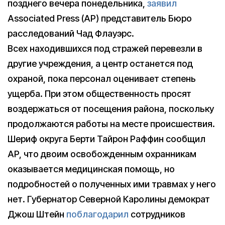
позднего вечера понедельника,
заявил
Associated Press (AP) представитель Бюро
расследований Чад Флауэрс.
Всех находившихся под стражей перевезли в
другие учреждения, а центр останется под
охраной, пока персонал оценивает степень
ущерба. При этом общественность просят
воздержаться от посещения района, поскольку
продолжаются работы на месте происшествия.
Шериф округа Берти Тайрон Раффин сообщил
AP, что двоим освобожденным охранникам
оказывается медицинская помощь, но
подробностей о полученных ими травмах у него
нет. Губернатор Северной Каролины демократ
Джош Штейн
поблагодарил
сотрудников