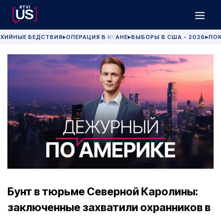
ХИЙНЫЕ БЕДСТВИЯ
ОПЕРАЦИЯ В ИРАНЕ
ВЫБОРЫ В США - 2026
ПОК
▶
▶
▶
Бунт в тюрьме Северной Каролины:
заключенные захватили охранников в