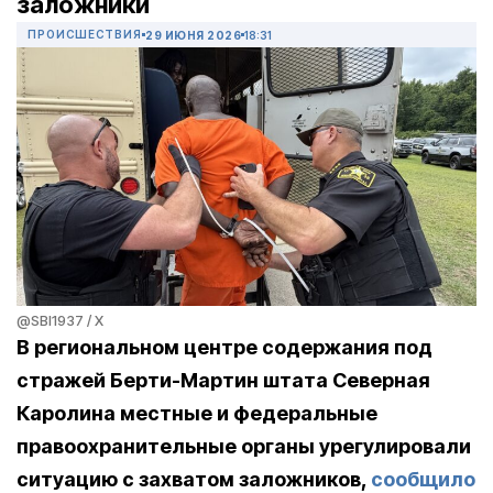
заложники
ПРОИСШЕСТВИЯ
29 ИЮНЯ 2026
18:31
@SBI1937 / X
В региональном центре содержания под
стражей Берти-Мартин штата Северная
Каролина местные и федеральные
правоохранительные органы урегулировали
ситуацию с захватом заложников,
сообщило