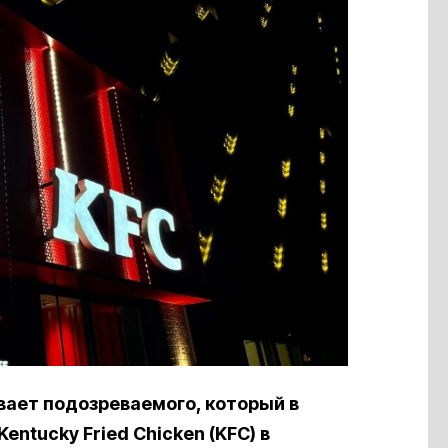
вает подозреваемого, который в
ntucky Fried Chicken (KFC) в