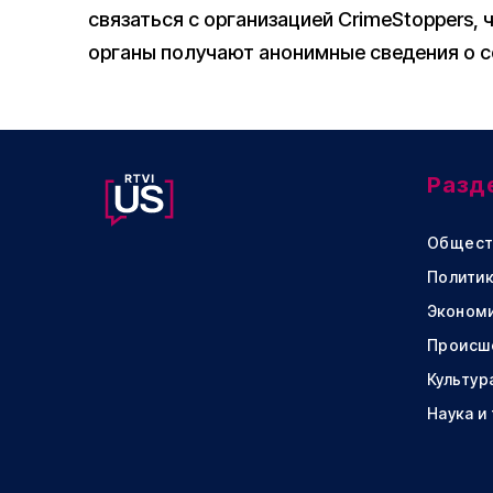
связаться с организацией CrimeStoppers,
органы получают анонимные сведения о с
Разд
Общест
Политик
Эконом
Происш
Культур
Наука и