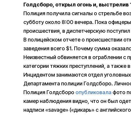
Голдсборо, открыл огонь и, выстрелив 1
Полиция получила сигналы о стрельбе возл
субботу около 8:00 вечера. Пока офицеры
происшествия, в диспетчерскую поступил
В полицейском отчете о происшествии от
заведения всего $1. Почему сумма оказал
Неизвестный обвиняется в ограблении с п
категории тяжких преступлений, а также в
Инцидентом занимаются отдел уголовных 
Департамента полиции Голдсборо. Личнос
Полиция Голдсборо
опубликовала
фото п
камер наблюдения видно, что он был одет 
надписи «savage» («дикарь» с английского