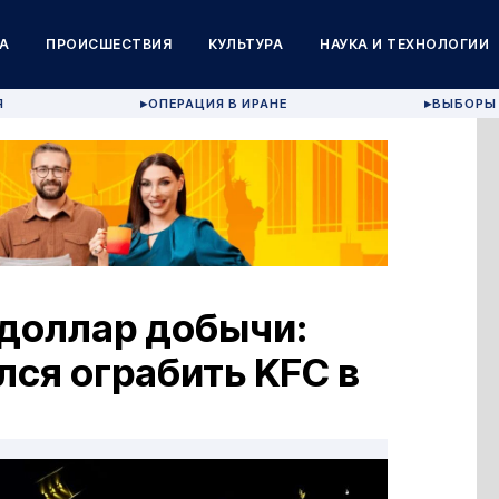
А
ПРОИСШЕСТВИЯ
КУЛЬТУРА
НАУКА И ТЕХНОЛОГИИ
Я
ОПЕРАЦИЯ В ИРАНЕ
ВЫБОРЫ 
▶
▶
 доллар добычи:
ся ограбить KFC в