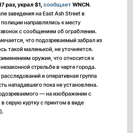
7 раз, украл $1,
сообщает
WNCN.
е заведения на East Ash Street в
 полиции направлялись к месту
 звонок с сообщением об ограблении.
мечается, что подозреваемый забрал из
ось такой маленькой, не уточняется.
рименением оружия, что относится к
 незаконной стрельбе в черте города.
расследований и оперативная группа
ть нападавшего пока не установлена.
одозреваемого — на изображении с
в серую куртку с принтом в виде
).