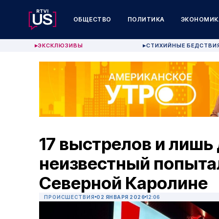
ОБЩЕСТВО
ПОЛИТИКА
ЭКОНОМИК
ЭКСКЛЮЗИВЫ
СТИХИЙНЫЕ БЕДСТВИ
▶
▶
17 выстрелов и лишь
неизвестный попытал
Северной Каролине
ПРОИСШЕСТВИЯ
02 ЯНВАРЯ 2026
12:06