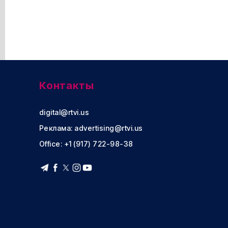
Контакты
digital@rtvi.us
Реклама:
advertising@rtvi.us
Office: +1 (917) 722-98-38