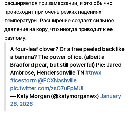
расширяется при замерзании, и это обычно
происходит при очень резких падениях
температуры. Расширение создает сильное
давление на кору, что иногда приводит к ее
разлому.
A four-leaf clover? Or a tree peeled back like
a banana? The power of ice. (albeit a
Bradford pear, but still powerful) Pic: Jared
Ambrose, Hendersonville TN
#tnwx
#icestorm
@FOXNashville
pic.twitter.com/zsO7uEpMUi
— Katy Morgan (@katymorganwx)
January
26, 2026