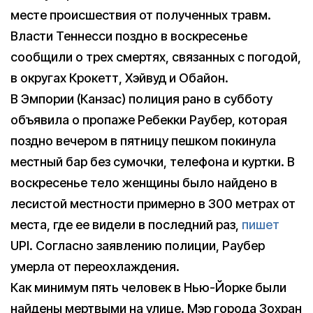
месте происшествия от полученных травм.
Власти Теннесси поздно в воскресенье
сообщили о трех смертях, связанных с погодой,
в округах Крокетт, Хэйвуд и Обайон.
В Эмпории (Канзас) полиция рано в субботу
объявила о пропаже Ребекки Раубер, которая
поздно вечером в пятницу пешком покинула
местный бар без сумочки, телефона и куртки. В
воскресенье тело женщины было найдено в
лесистой местности примерно в 300 метрах от
места, где ее видели в последний раз,
пишет
UPI. Согласно заявлению полиции, Раубер
умерла от переохлаждения.
Как минимум пять человек в Нью-Йорке были
найдены мертвыми на улице. Мэр города Зохран