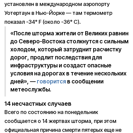
установлен в международном аэропорту
Уотертаун в Нью-Йорке — там термометр
показал -34° F (около -36° C).
«После шторма жители от Великих равнин
до Северо-Востока столкнутся с сильным
холодом, который затруднит расчистку
дорог, продлит последствия для
инфраструктуры и создаст опасные
условия на дорогах в течение нескольких
дней», —
говорится
в сообщении
метеослужбы.
14 несчастных случаев
Всего по состоянию на понедельник
сообщается о 14 жертвах шторма, при этом
официальная причина смерти пятерых еще не