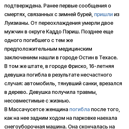
подтверждена. Ранее первые сообщения о
смертях, связанных с зимней бурей,
пришли
из
Луизианы. От переохлаждения умерли двое
мужчин в округе Каддо Пэриш. Позднее еще
одного погибшего с тем же
предположительным медицинским
заключением нашли в городе Остин в Техасе.
В том же штате, в городе Фриско, 16-летняя
девушка погибла в результате несчастного
случая: автомобиль, тянувший санки, врезался
в дерево. Девушка получила травмы,
несовместимые с жизнью.
В Массачусетсе женщина
погибла
после того,
как на нее задним ходом на парковке наехала
снегоуборочная машина. Она скончалась на