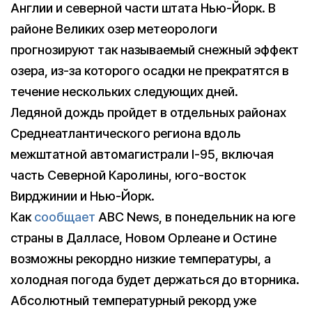
Англии и северной части штата Нью-Йорк. В
районе Великих озер метеорологи
прогнозируют так называемый снежный эффект
озера, из-за которого осадки не прекратятся в
течение нескольких следующих дней.
Ледяной дождь пройдет в отдельных районах
Среднеатлантического региона вдоль
межштатной автомагистрали I-95, включая
часть Северной Каролины, юго-восток
Вирджинии и Нью-Йорк.
Как
сообщает
ABC News, в понедельник на юге
страны в Далласе, Новом Орлеане и Остине
возможны рекордно низкие температуры, а
холодная погода будет держаться до вторника.
Абсолютный температурный рекорд уже