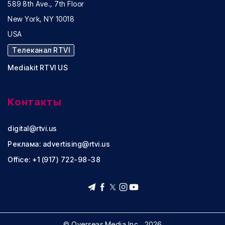
589 8th Ave., 7th Floor
New York, NY 10018
USA
Телеканал RTVI
Mediakit RTVI US
Контакты
digital@rtvi.us
Реклама:
advertising@rtvi.us
Office: +1 (917) 722-98-38
© Overseas Media Inc., 2026