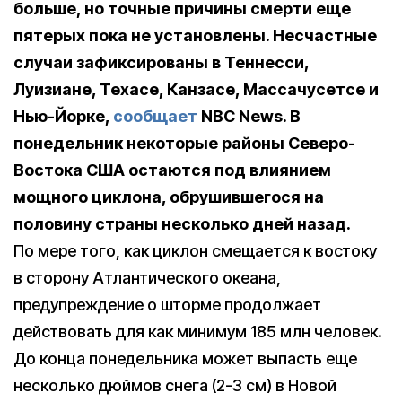
больше, но точные причины смерти еще
пятерых пока не установлены. Несчастные
случаи зафиксированы в Теннесси,
Луизиане, Техасе, Канзасе, Массачусетсе и
Нью-Йорке,
сообщает
NBC News. В
понедельник некоторые районы Северо-
Востока США остаются под влиянием
мощного циклона, обрушившегося на
половину страны несколько дней назад.
По мере того, как циклон смещается к востоку
в сторону Атлантического океана,
предупреждение о шторме продолжает
действовать для как минимум 185 млн человек.
До конца понедельника может выпасть еще
несколько дюймов снега (2-3 см) в Новой