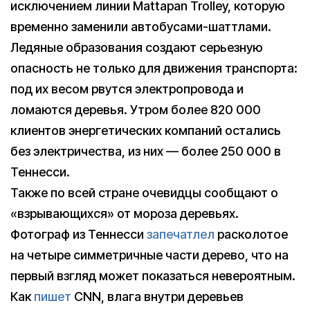
исключением линии Mattapan Trolley, которую
временно заменили автобусами-шаттлами.
Ледяные образования создают серьезную
опасность не только для движения транспорта:
под их весом рвутся электропровода и
ломаются деревья. Утром более 820 000
клиентов энергетических компаний остались
без электричества, из них — более 250 000 в
Теннесси.
Также по всей стране очевидцы сообщают о
«взрывающихся» от мороза деревьях.
Фотограф из Теннесси
запечатлел
расколотое
на четыре симметричные части дерево, что на
первый взгляд может показаться невероятным.
Как
пишет
CNN, влага внутри деревьев