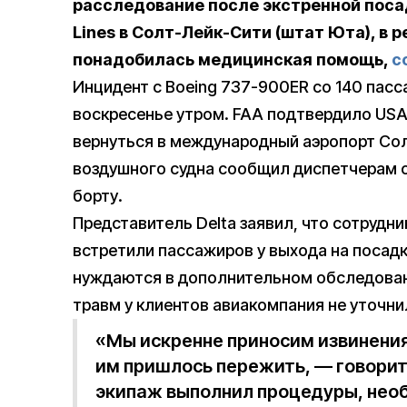
расследование после экстренной посад
Lines в Солт-Лейк-Сити (штат Юта), в 
понадобилась медицинская помощь,
с
Инцидент с Boeing 737-900ER со 140 пасс
воскресенье утром. FAA подтвердило USA
вернуться в международный аэропорт Сол
воздушного судна сообщил диспетчерам 
борту.
Представитель Delta заявил, что сотрудн
встретили пассажиров у выхода на посадк
нуждаются в дополнительном обследовани
травм у клиентов авиакомпания не уточни
«Мы искренне приносим извинения
им пришлось пережить, — говоритс
экипаж выполнил процедуры, нео