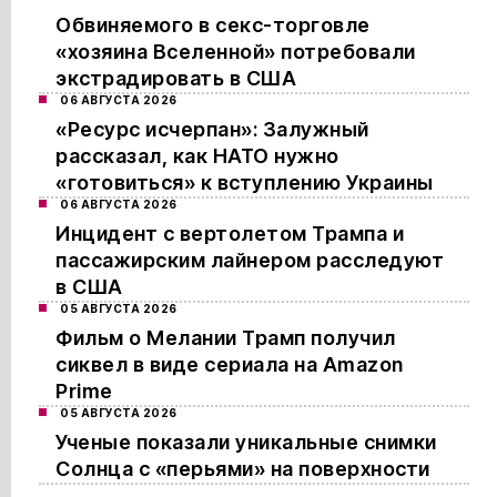
Обвиняемого в секс-торговле
«хозяина Вселенной» потребовали
экстрадировать в США
06 АВГУСТА 2026
«Ресурс исчерпан»: Залужный
рассказал, как НАТО нужно
«готовиться» к вступлению Украины
06 АВГУСТА 2026
Инцидент с вертолетом Трампа и
пассажирским лайнером расследуют
в США
05 АВГУСТА 2026
Фильм о Мелании Трамп получил
сиквел в виде сериала на Amazon
Prime
05 АВГУСТА 2026
Ученые показали уникальные снимки
Солнца с «перьями» на поверхности