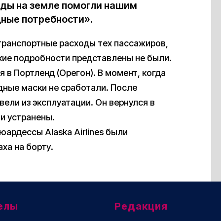
нды на земле помогли нашим
ные потребности».
 транспортные расходы тех пассажиров,
кие подробности представлены не были.
я в Портленд (Орегон). В момент, когда
дные маски не сработали. После
ели из эксплуатации. Он вернулся в
и устранены.
тюардессы Alaska Airlines были
ха на борту.
елы
Редакция