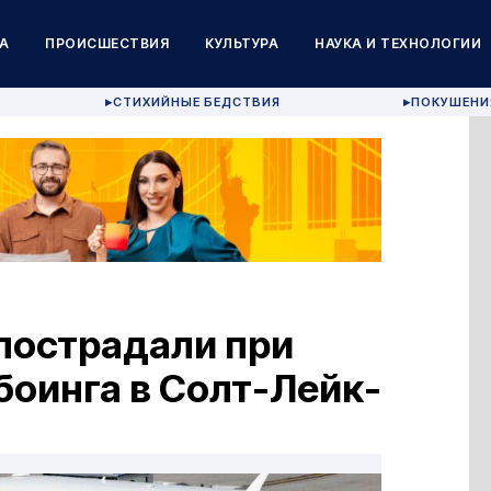
А
ПРОИСШЕСТВИЯ
КУЛЬТУРА
НАУКА И ТЕХНОЛОГИИ
СТИХИЙНЫЕ БЕДСТВИЯ
ПОКУШЕНИ
▶
▶
 пострадали при
боинга в Солт-Лейк-