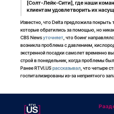
[Солт-Лейк-Сити], где наши кома
клиентам удовлетворить их насущ
Известно, что Delta предложила покрыть
которые обратились за помощью, но ника
CBS News
уточняет
, что боинг направлялс
возникла проблема с давлением, кислоро
экстренной посадки самолет временно выв
строй в понедельник, когда проблемы был
Ранее RTVI.US
рассказывал
, что четыре с
госпитализированы из-за неприятного запа
Разд