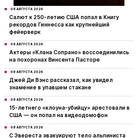
08 АВГУСТА 2026
Салют к 250-летию США попал в Книгу
рекордов Гиннесса как крупнейший
фейерверк
08 АВГУСТА 2026
Актеры «Клана Сопрано» воссоединились
на похоронах Винсента Пасторе
08 АВГУСТА 2026
Джей Ди Вэнс рассказал, как увидел
знамение в упавшем стакане
08 АВГУСТА 2026
15-летнего «клоуна-убийцу» арестовали в
США — он попал на видеодомофон
08 АВГУСТА 2026
С Эвереста эвакуируют тело альпиниста