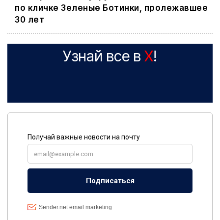
по кличке Зеленые Ботинки, пролежавшее
30 лет
Узнай все в
X
!