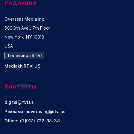
Редакция
Overseas Media Inc.
589 8th Ave., 7th Floor
New York, NY 10018
USA
Телеканал RTVI
Mediakit RTVI US
Контакты
digital@rtvi.us
Реклама:
advertising@rtvi.us
Office: +1 (917) 722-98-38