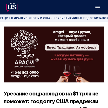
РАЦИЯ В ИРАНЕ
ВЫБОРЫ В США - 2026
СТИХИЙНЫЕ БЕДСТВИЯ
ПОК
▶
▶
▶
Урезание соцрасходов на $1 трлн не
поможет: госдолгу США предрекли