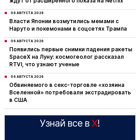
ждут от расширенного показа на Netflix
06 АВГУСТА 2026
Власти Японии возмутились мемами с
Наруто и покемонами в соцсетях Трампа
06 АВГУСТА 2026
Появились первые снимки падения ракеты
SpaceX на Луну: космогеолог рассказал
RTVI, что узнают ученые
06 АВГУСТА 2026
Обвиняемого в секс-торговле «хозяина
Вселенной» потребовали экстрадировать
в США
Узнай все в
X
!