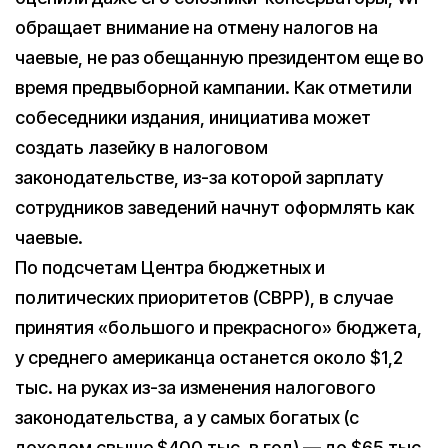
обращает внимание на отмену налогов на
чаевые, не раз обещанную президентом еще во
время предвыборной кампании. Как отметили
собеседники издания, инициатива может
создать лазейку в налоговом
законодательстве, из-за которой зарплату
сотрудников заведений начнут оформлять как
чаевые.
По подсчетам Центра бюджетных и
политических приоритетов (CBPP), в случае
принятия «большого и прекрасного» бюджета,
у среднего американца останется около $1,2
тыс. на руках из-за изменения налогового
законодательства, а у самых богатых (с
доходом свыше $400 тыс. в год) — до $65 тыс.