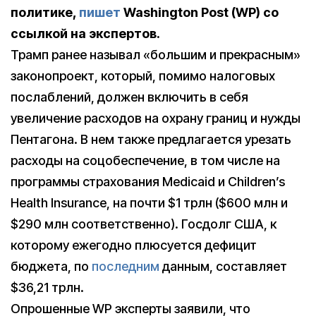
политике,
пишет
Washington Post (WP) со
ссылкой на экспертов.
Трамп ранее называл «большим и прекрасным»
законопроект, который, помимо налоговых
послаблений, должен включить в себя
увеличение расходов на охрану границ и нужды
Пентагона. В нем также предлагается урезать
расходы на соцобеспечение, в том числе на
программы страхования Medicaid и Children’s
Health Insurance, на почти $1 трлн ($600 млн и
$290 млн соответственно). Госдолг США, к
которому ежегодно плюсуется дефицит
бюджета, по
последним
данным, составляет
$36,21 трлн.
Опрошенные WP эксперты заявили, что