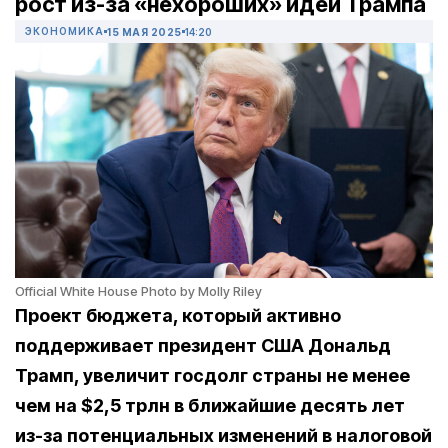
рост из-за «нехороших» идей Трампа
ЭКОНОМИКА
15 МАЯ 2025
14:20
Official White House Photo by Molly Riley
Проект бюджета, который активно
поддерживает президент США Дональд
Трамп, увеличит госдолг страны не менее
чем на $2,5 трлн в ближайшие десять лет
из-за потенциальных изменений в налоговой