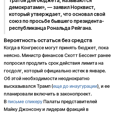
тратой для бюджета, называются
демократами», — заявил Норквист,
который утверждает, что основал свой
союз по просьбе бывшего президента-
республиканца Рональда Рейгана.
Вероятность остаться без средств
Когда в Конгрессе могут принять бюджет, пока
неясно. Министр финансов Скотт Бессент ранее
попросил продлить срок действия лимита на
госдолг, который официально истек в январе.
Об этой необходимости неоднократно
высказывался Трамп (
еще до инаугурации
), и ее
планировали включить в законопроект.
В
письме спикеру
Палаты представителей
Майку Джонсону и лидерам фракций в