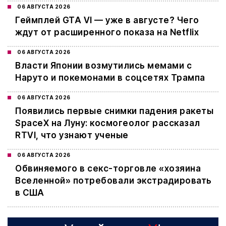
06 АВГУСТА 2026
Геймплей GTA VI — уже в августе? Чего
ждут от расширенного показа на Netflix
06 АВГУСТА 2026
Власти Японии возмутились мемами с
Наруто и покемонами в соцсетях Трампа
06 АВГУСТА 2026
Появились первые снимки падения ракеты
SpaceX на Луну: космогеолог рассказал
RTVI, что узнают ученые
06 АВГУСТА 2026
Обвиняемого в секс-торговле «хозяина
Вселенной» потребовали экстрадировать
в США