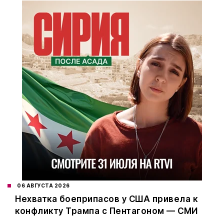
06 АВГУСТА 2026
Нехватка боеприпасов у США привела к
конфликту Трампа с Пентагоном — СМИ