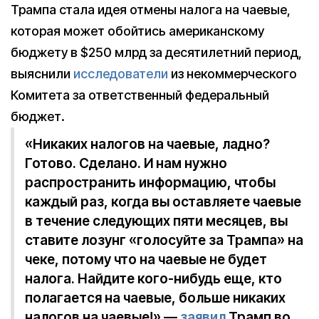
Трампа стала идея отмены налога на чаевые,
которая может обойтись американскому
бюджету в $250 млрд за десятилетний период,
выяснили
исследователи
из некоммерческого
Комитета за ответственный федеральный
бюджет.
«Никаких налогов на чаевые, ладно?
Готово. Сделано. И нам нужно
распространить информацию, чтобы
каждый раз, когда вы оставляете чаевые
в течение следующих пяти месяцев, вы
ставите лозунг «голосуйте за Трампа» на
чеке, потому что на чаевые не будет
налога. Найдите кого-нибудь еще, кто
полагается на чаевые, больше никаких
налогов на чаевые!» —
заявил
Трамп во