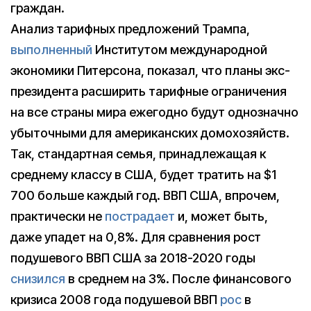
граждан.
Анализ тарифных предложений Трампа,
выполненный
Институтом международной
экономики Питерсона, показал, что планы экс-
президента расширить тарифные ограничения
на все страны мира ежегодно будут однозначно
убыточными для американских домохозяйств.
Так, стандартная семья, принадлежащая к
среднему классу в США, будет тратить на $1
700 больше каждый год. ВВП США, впрочем,
практически не
пострадает
и, может быть,
даже упадет на 0,8%. Для сравнения рост
подушевого ВВП США за 2018-2020 годы
снизился
в среднем на 3%. После финансового
кризиса 2008 года подушевой ВВП
рос
в