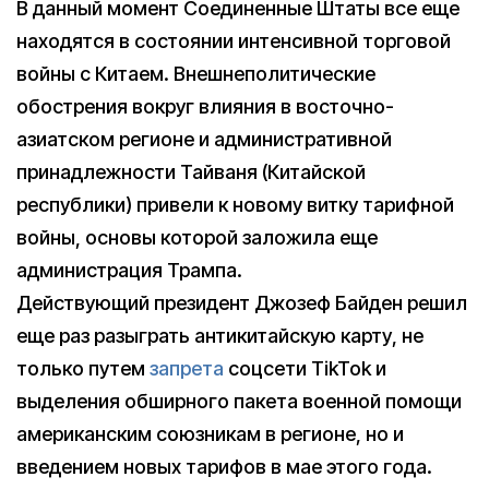
В данный момент Соединенные Штаты все еще
находятся в состоянии интенсивной торговой
войны с Китаем. Внешнеполитические
обострения вокруг влияния в восточно-
азиатском регионе и административной
принадлежности Тайваня (Китайской
республики) привели к новому витку тарифной
войны, основы которой заложила еще
администрация Трампа.
Действующий президент Джозеф Байден решил
еще раз разыграть антикитайскую карту, не
только путем
запрета
соцсети TikTok и
выделения обширного пакета военной помощи
американским союзникам в регионе, но и
введением новых тарифов в мае этого года.