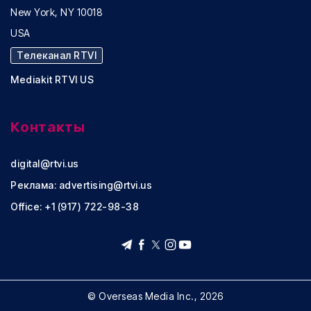
New York, NY 10018
USA
Телеканал RTVI
Mediakit RTVI US
Контакты
digital@rtvi.us
Реклама:
advertising@rtvi.us
Office: +1 (917) 722-98-38
© Overseas Media Inc., 2026