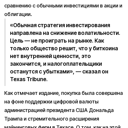
сравнению с обычными инвестициями в акции и
облигации.
«Обычная стратегия инвестирования
направлена на снижение волатильности.
Цель — не проиграть на рынке. Как
только общество решит, что у биткоина
нет внутренней ценности, это
закончится, и налогоплательщики
останутся с убытками», — сказал он
Texas Tribune.
Как отмечает издание, покупка была совершена
на фоне поддержки цифровой валюты
администрацией президента США Дональда
Трампа и стремительного расширения
майнинговых ферм в Техасе. О том, как на этой