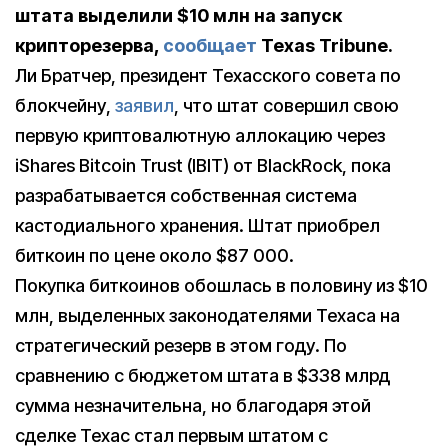
штата выделили $10 млн на запуск
крипторезерва,
сообщает
Texas Tribune.
Ли Братчер, президент Техасского совета по
блокчейну,
заявил
, что штат совершил свою
первую криптовалютную аллокацию через
iShares Bitcoin Trust (IBIT) от BlackRock, пока
разрабатывается собственная система
кастодиального хранения. Штат приобрел
биткоин по цене около $87 000.
Покупка биткоинов обошлась в половину из $10
млн, выделенных законодателями Техаса на
стратегический резерв в этом году. По
сравнению с бюджетом штата в $338 млрд
сумма незначительна, но благодаря этой
сделке Техас стал первым штатом с