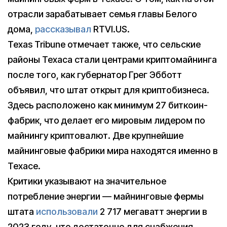
отрасли зарабатывает семья главы Белого
дома,
рассказывал
RTVI.US.
Texas Tribune отмечает также, что сельские
районы Техаса стали центрами криптомайнинга
после того, как губернатор Грег Эбботт
объявил, что штат открыт для криптобизнеса.
Здесь расположено как минимум 27 биткоин-
фабрик, что делает его мировым лидером по
майнингу криптовалют. Две крупнейшие
майнинговые фабрики мира находятся именно в
Техасе.
Критики указывают на значительное
потребление энергии — майнинговые фермы
штата
использовали
2 717 мегаватт энергии в
2023 году, что достаточно для снабжения