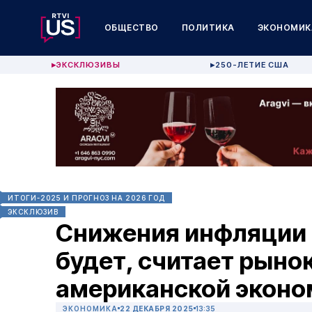
ОБЩЕСТВО
ПОЛИТИКА
ЭКОНОМИК
ЭКСКЛЮЗИВЫ
250-ЛЕТИЕ США
▶
▶
ИТОГИ-2025 И ПРОГНОЗ НА 2026 ГОД
ЭКСКЛЮЗИВ
Снижения инфляции в
будет, считает рынок
американской эконо
ЭКОНОМИКА
22 ДЕКАБРЯ 2025
13:35