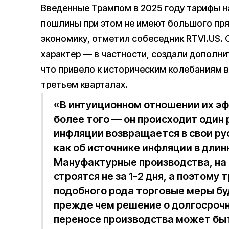
Введенные Трампом в 2025 году тарифы н
пошлины при этом не имеют большого пр
экономику, отметил собеседник RTVI.US.
характер — в частности, создали дополн
что привело к историческим колебаниям в
третьем кварталах.
«В интуиционном отношении их эф
более того — он происходит один 
инфляции возвращается в свои ру
как об источнике инфляции в длинн
Мануфактурные производства, на
строятся не за 1-2 дня, а поэтому
подобного рода торговые меры бу
прежде чем решение о долгосроч
переносе производства может быт