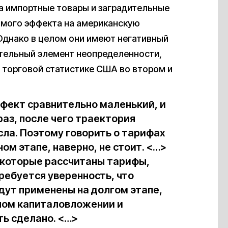
а импортные товары и заградительные
ямого эффекта на американскую
 Однако в целом они имеют негативный
ительный элемент неопределенности,
 торговой статистике США во втором и
фект сравнительно маленький, и
раз, после чего траектория
сла. Поэтому говорить о тарифах
ом этапе, наверно, не стоит. <…>
 которые рассчитаны тарифы,
 требуется уверенность, что
дут применены на долгом этапе,
ном капиталовложении и
ь сделано. <…>