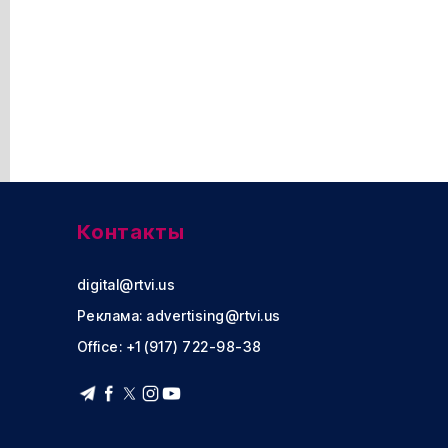
Контакты
digital@rtvi.us
Реклама:
advertising@rtvi.us
Office: +1 (917) 722-98-38