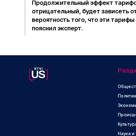
Продолжительный эффект тарифо
отрицательный, будет зависеть от
вероятность того, что эти тарифы
пояснил эксперт.
Разд
Общест
Политик
Эконом
Происш
Культур
Наука и