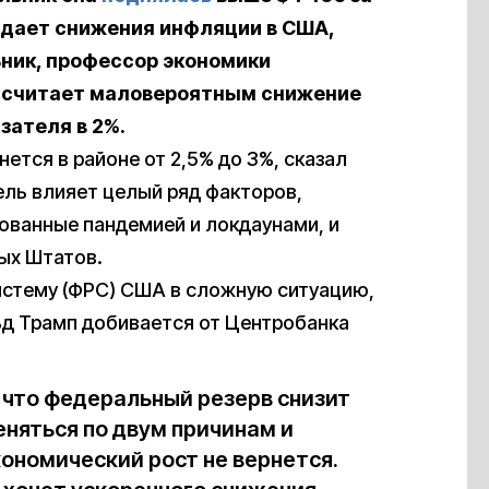
жидает снижения инфляции в США,
ьник, профессор экономики
н считает маловероятным снижение
зателя в 2%.
ется в районе от 2,5% до 3%, сказал
тель влияет целый ряд факторов,
ованные пандемией и локдаунами, и
ых Штатов.
истему (ФРС) США в сложную ситуацию,
ьд Трамп добивается от Центробанка
 что федеральный резерв снизит
еняться по двум причинам и
кономический рост не вернется.