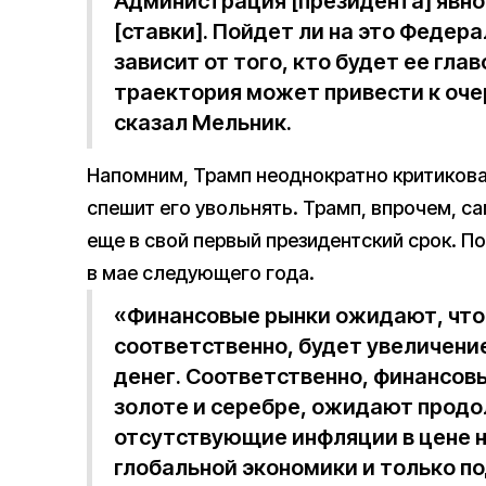
Администрация [президента] явно
[ставки]. Пойдет ли на это Федер
зависит от того, кто будет ее гла
траектория может привести к оч
сказал Мельник.
Напомним, Трамп неоднократно критикова
спешит его увольнять. Трамп, впрочем, с
еще в свой первый президентский срок. 
в мае следующего года.
«Финансовые рынки ожидают, что 
соответственно, будет увеличение
денег. Соответственно, финансовы
золоте и серебре, ожидают продо
отсутствующие инфляции в цене 
глобальной экономики и только п