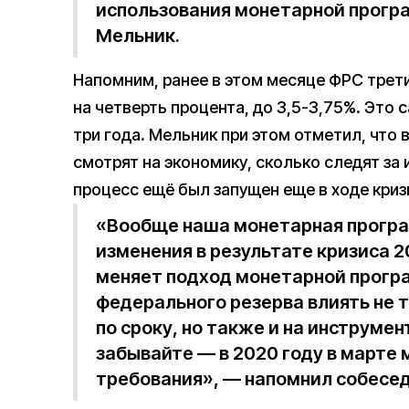
использования монетарной прогр
Мельник.
Напомним, ранее в этом месяце ФРС трет
на четверть процента, до 3,5-3,75%. Это 
три года. Мельник при этом отметил, что
смотрят на экономику, сколько следят за
процесс ещё был запущен еще в ходе криз
«Вообще наша монетарная програ
изменения в результате кризиса 2
меняет подход монетарной прогр
федерального резерва влиять не 
по сроку, но также и на инструмен
забывайте — в 2020 году в марте
требования», — напомнил собесед