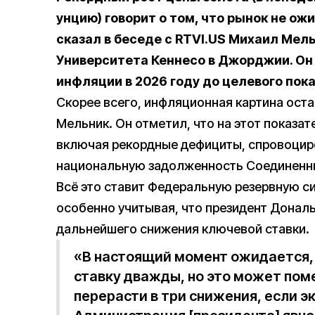
унцию) говорит о том, что рынок не о
сказал в беседе с RTVI.US Михаил Мел
Университета Кеннесо в Джорджии. О
инфляции в 2026 году до целевого пока
Скорее всего, инфляционная картина остан
Мельник. Он отметил, что на этот показа
включая рекордные дефициты, спровоцир
национальную задолженность Соединенн
Всё это ставит Федеральную резервную с
особенно учитывая, что президент Донал
дальнейшего снижения ключевой ставки.
«В настоящий момент ожидается,
ставку дважды, но это может пом
перерасти в три снижения, если э