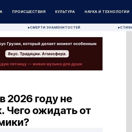
А
ПРОИСШЕСТВИЯ
КУЛЬТУРА
НАУКА И ТЕХНОЛОГИИ
СМЕРТИ ЗНАМЕНИТОСТЕЙ
СТИХ
▶
▶
 2026 году не
. Чего ожидать от
мики?