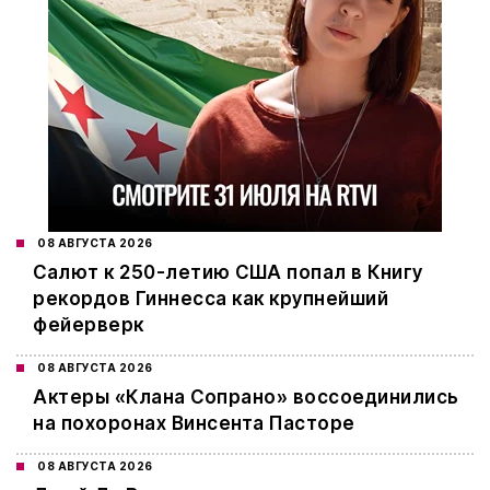
08 АВГУСТА 2026
Салют к 250-летию США попал в Книгу
рекордов Гиннесса как крупнейший
фейерверк
08 АВГУСТА 2026
Актеры «Клана Сопрано» воссоединились
на похоронах Винсента Пасторе
08 АВГУСТА 2026