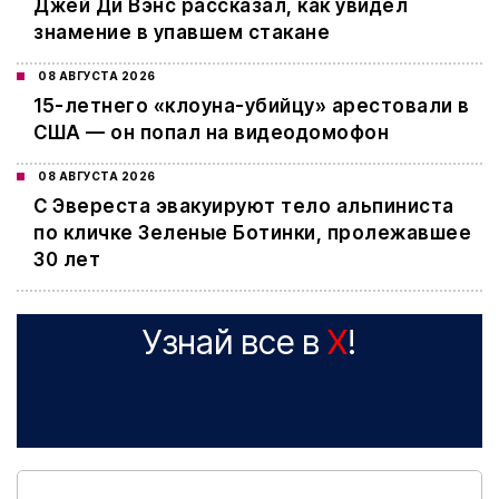
Джей Ди Вэнс рассказал, как увидел
знамение в упавшем стакане
08 АВГУСТА 2026
15-летнего «клоуна-убийцу» арестовали в
США — он попал на видеодомофон
08 АВГУСТА 2026
С Эвереста эвакуируют тело альпиниста
по кличке Зеленые Ботинки, пролежавшее
30 лет
Узнай все в
X
!