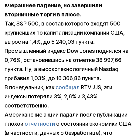
вчерашнее падение, но завершили
вторничные торги в плюсе.
Так, S&P 500, в состав которого входят 500
крупнейших по капитализации компаний США,
вырос на 1,4%, до 5 240,03 пункта.
Промышленный индекс Dow Jones поднялся на
0,76%, остановившись на отметке 38 997,66
пункта. Ну, а высокотехнологичный Nasdaq
прибавил 1,03%, до 16 366,86 пункта.
В понедельник, как
сообщал
RTVI.US, эти
индексы потеряли 3%, 2,6% и 3,43%
соответственно.
Американские акции падали после публикации
плохой
отчетности
о состоянии экономики США
(в частности, данных о безработице), что