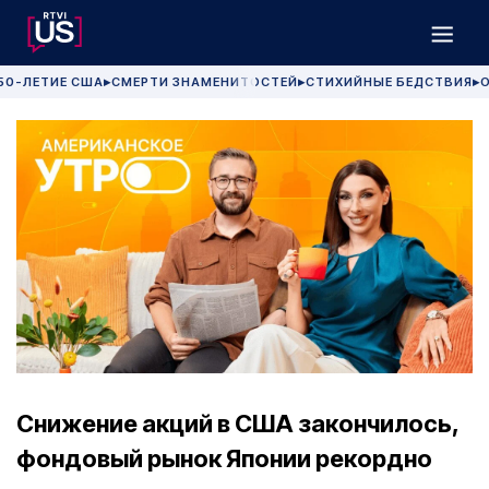
50-ЛЕТИЕ США
СМЕРТИ ЗНАМЕНИТОСТЕЙ
СТИХИЙНЫЕ БЕДСТВИЯ
О
▶
▶
▶
Снижение акций в США закончилось,
фондовый рынок Японии рекордно