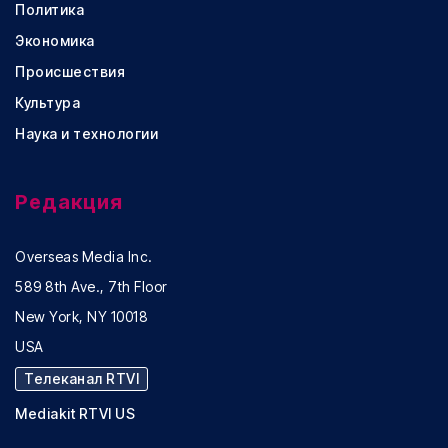
Политика
Экономика
Происшествия
Культура
Наука и технологии
Редакция
Overseas Media Inc.
589 8th Ave., 7th Floor
New York, NY 10018
USA
Телеканал RTVI
Mediakit RTVI US