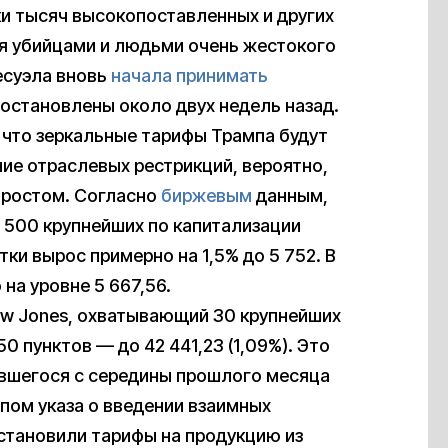
и тысяч высокопоставленных и других
ся убийцами и людьми очень жестокого
есуэла вновь
начала принимать
остановлены около двух недель назад.
 что зеркальные тарифы Трампа будут
ние отраслевых рестрикций, вероятно,
 ростом. Согласно
биржевым
данным,
т 500 крупнейших по капитализации
ки вырос примерно на 1,5% до 5 752. В
на уровне 5 667,56.
w Jones, охватывающий 30 крупнейших
0 пунктов — до 42 441,23 (1,09%). Это
вшегося с середины прошлого месяца
пом указа о введении взаимных
установили тарифы на продукцию из