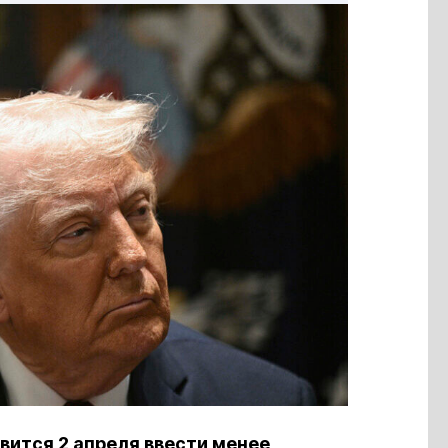
ится 2 апреля ввести менее