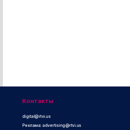
Контакты
digital@rtvi.us
Реклама:
advertising@rtvi.us