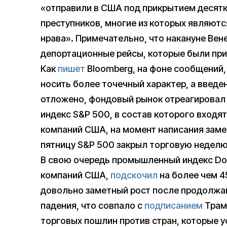
«отправили в США под прикрытием десятк
преступников, многие из которых являют
нрава». Примечательно, что накануне Вен
депортационные рейсы, которые были при
Как
пишет
Bloomberg, на фоне сообщений,
носить более точечный характер, а введе
отложено, фондовый рынок отреагировал
индекс S&P 500, в состав которого входя
компаний США, на момент написания замет
пятницу S&P 500 закрыл торговую неделю 
В свою очередь промышленный индекс Do
компаний США,
подскочил
на более чем 45
довольно заметный рост после продолжа
падения, что совпало с
подписанием
Трам
торговых пошлин против стран, которые 