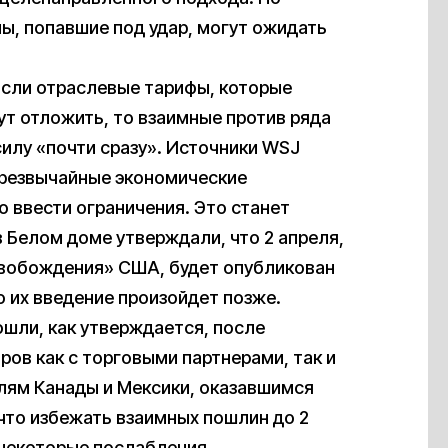
ы, попавшие под удар, могут ожидать
Если отраслевые тарифы, которые
ут отложить, то взаимные против ряда
силу «почти сразу». Источники WSJ
чрезвычайные экономические
 ввести ограничения. Это станет
в Белом доме утверждали, что 2 апреля,
свобождения» США, будет опубликован
о их введение произойдет позже.
шли, как утверждается, после
ов как с торговыми партнерами, так и
лям Канады и Мексики, оказавшимся
что избежать взаимных пошлин до 2
а некоторые послабления.