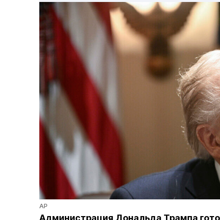
AP
Администрация Дональда Трампа готов