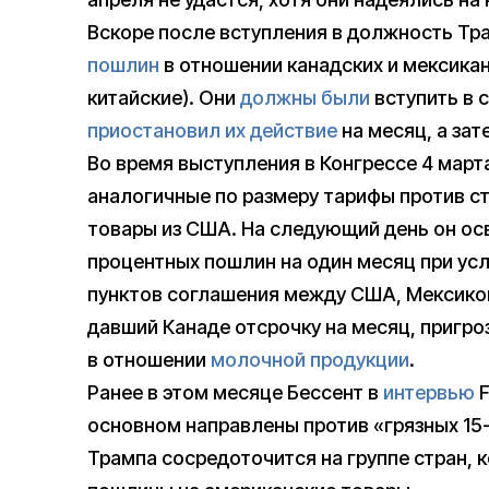
Вскоре после вступления в должность Тр
пошлин
в отношении канадских и мексикан
китайские). Они
должны были
вступить в 
приостановил их действие
на месяц, а зат
Во время выступления в Конгрессе 4 мар
аналогичные по размеру тарифы против с
товары из США. На следующий день он ос
процентных пошлин на один месяц при усл
пунктов соглашения между США, Мексикой
давший Канаде отсрочку на месяц, пригр
в отношении
молочной продукции
.
Ранее в этом месяце Бессент в
интервью
F
основном направлены против «грязных 15-
Трампа сосредоточится на группе стран,