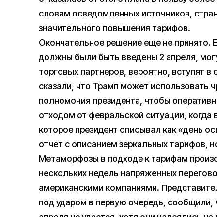
словам осведомленных источников, стран
значительного повышения тарифов.
Окончательное решение еще не принято. 
должны были быть введены 2 апреля, мог
торговых партнеров, вероятно, вступят в 
сказали, что Трамп может использовать 
полномочия президента, чтобы оперативно
отходом от февральской ситуации, когда 
которое президент описывал как «день о
отчет с описанием зеркальных тарифов, н
Метаморфозы в подходе к тарифам произо
нескольких недель напряженных переговор
американскими компаниями. Представите
под ударом в первую очередь, сообщили, 
апреля не удастся, хотя они надеялись н