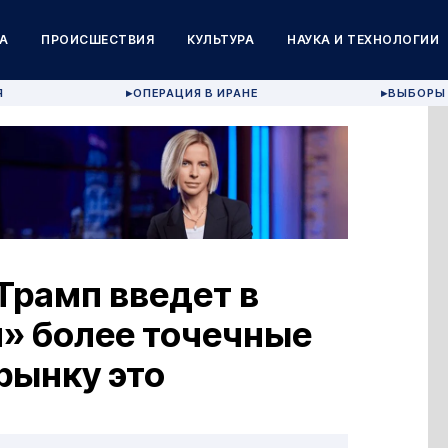
А
ПРОИСШЕСТВИЯ
КУЛЬТУРА
НАУКА И ТЕХНОЛОГИИ
Я
ОПЕРАЦИЯ В ИРАНЕ
ВЫБОРЫ 
▶
▶
Трамп введет в
» более точечные
рынку это