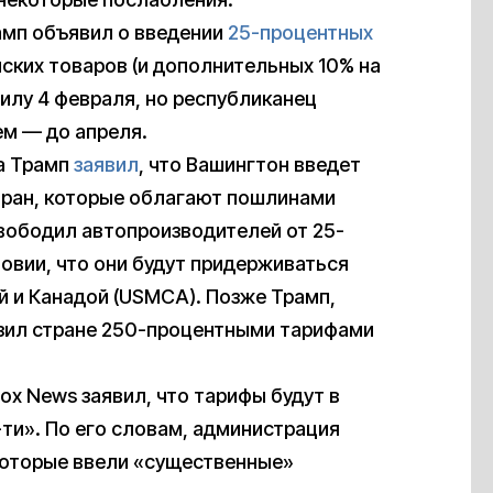
амп объявил о введении
25-процентных
ских товаров (и дополнительных 10% на
силу 4 февраля, но республиканец
ем — до апреля.
та Трамп
заявил
, что Вашингтон введет
тран, которые облагают пошлинами
вободил автопроизводителей от 25-
овии, что они будут придерживаться
 и Канадой (USMCA). Позже Трамп,
озил стране 250-процентными тарифами
ox News заявил, что тарифы будут в
ти». По его словам, администрация
 которые ввели «существенные»