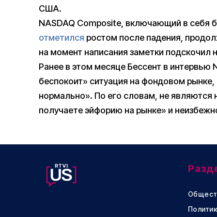
США.
NASDAQ Composite, включающий в себя бо
отметился
ростом после падения, продол
на момент написания заметки подскочил на 
Ранее в этом месяце Бессент в интервью
беспокоит» ситуация на фондовом рынке,
нормально». По его словам, не являются н
получаете эйфорию на рынке» и неизбежн
Разд
Общест
Политик