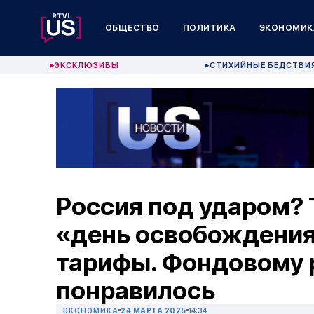
ОБЩЕСТВО
ПОЛИТИКА
ЭКОНОМИК
ЭКСКЛЮЗИВЫ
СТИХИЙНЫЕ БЕДСТВИ
▶
▶
Россия под ударом? 
«день освобождения
тарифы. Фондовому 
понравилось
ЭКОНОМИКА
24 МАРТА 2025
14:34