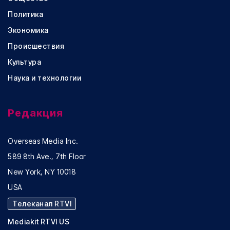
Политика
Экономика
Происшествия
Культура
Наука и технологии
Редакция
Overseas Media Inc.
589 8th Ave., 7th Floor
New York, NY 10018
USA
Телеканал RTVI
Mediakit RTVI US