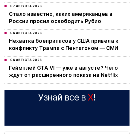
07 АВГУСТА 2026
Стало известно, каких американцев в
России просил освободить Рубио
06 АВГУСТА 2026
Нехватка боеприпасов у США привела к
конфликту Трампа с Пентагоном — СМИ
06 АВГУСТА 2026
Геймплей GTA VI — уже в августе? Чего
ждут от расширенного показа на Netflix
Узнай все в
X
!