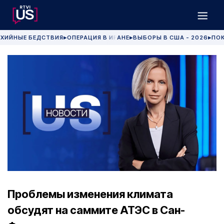
ХИЙНЫЕ БЕДСТВИЯ
ОПЕРАЦИЯ В ИРАНЕ
ВЫБОРЫ В США - 2026
ПОК
▶
▶
▶
Проблемы изменения климата
обсудят на саммите АТЭС в Сан-