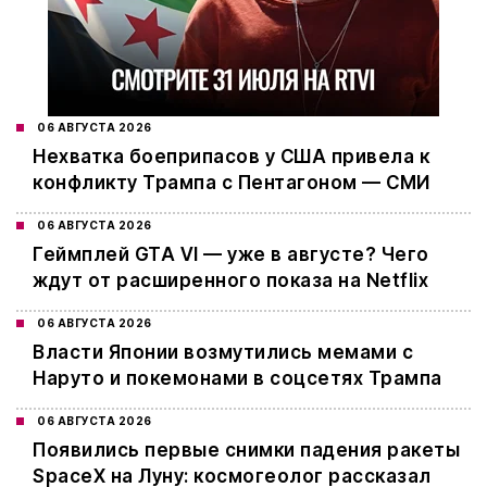
06 АВГУСТА 2026
Нехватка боеприпасов у США привела к
конфликту Трампа с Пентагоном — СМИ
06 АВГУСТА 2026
Геймплей GTA VI — уже в августе? Чего
ждут от расширенного показа на Netflix
06 АВГУСТА 2026
Власти Японии возмутились мемами с
Наруто и покемонами в соцсетях Трампа
06 АВГУСТА 2026
Появились первые снимки падения ракеты
SpaceX на Луну: космогеолог рассказал