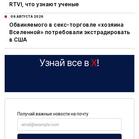
RTVI, что узнают ученые
06 АВГУСТА 2026
Обвиняемого в секс-торговле «хозяина
Вселенной» потребовали экстрадировать
в США
Узнай все в
X
!