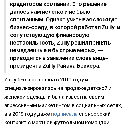
кредиторов компании. Это решение
далось нам нелегко и не было
спонтанным. Однако учитывая сложную
бизнес-среду, в которой работал Zulily, и
сопутствующую финансовую
нестабильность, Zulily решил принять
немедленные и быстрые меры», —
приводятся в заявлении слова вице-
президента Zulily Райана Бейкера.
Zulily была основана в 2010 году и
специализировалась на продаже детской и
женской одежды и была известна своим
агрессивным маркетингом в социальных сетях,
а в 2019 году даже
подписала
спонсорский
контракт с местной футбольной командой