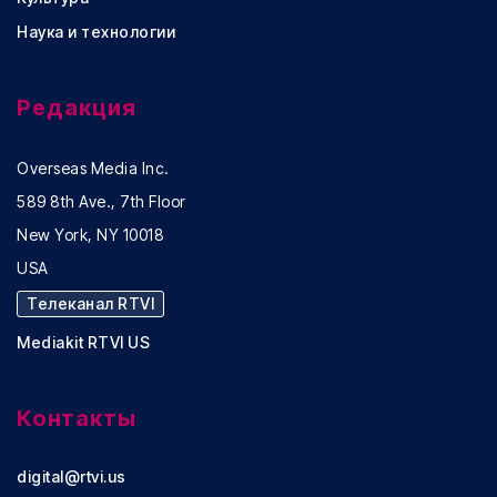
Наука и технологии
Редакция
Overseas Media Inc.
589 8th Ave., 7th Floor
New York, NY 10018
USA
Телеканал RTVI
Mediakit RTVI US
Контакты
digital@rtvi.us