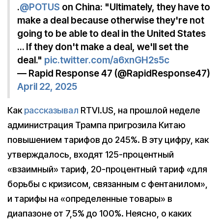
.
@POTUS
on China: "Ultimately, they have to
make a deal because otherwise they're not
going to be able to deal in the United States
… If they don't make a deal, we'll set the
deal."
pic.twitter.com/a6xnGH2s5c
— Rapid Response 47 (@RapidResponse47)
April 22, 2025
Как
рассказывал
RTVI.US, на прошлой неделе
администрация Трампа пригрозила Китаю
повышением тарифов до 245%. В эту цифру, как
утверждалось, входят 125-процентный
«взаимный» тариф, 20-процентный тариф «для
борьбы с кризисом, связанным с фентанилом»,
и тарифы на «определенные товары» в
диапазоне от 7,5% до 100%. Неясно, о каких