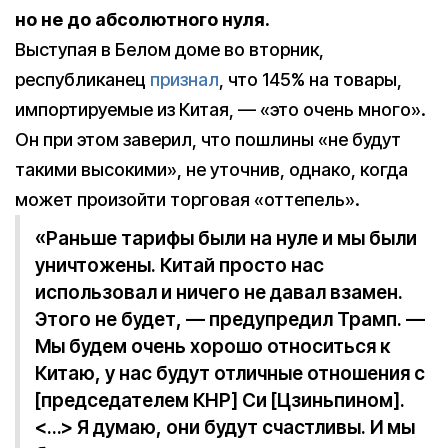
но не до абсолютного нуля.
Выступая в Белом доме во вторник,
республиканец
признал
, что 145% на товары,
импортируемые из Китая, — «это очень много».
Он при этом заверил, что пошлины «не будут
такими высокими», не уточнив, однако, когда
может произойти торговая «оттепель».
«Раньше тарифы были на нуле и мы были
уничтожены. Китай просто нас
использовал и ничего не давал взамен.
Этого не будет, — предупредил Трамп. —
Мы будем очень хорошо относиться к
Китаю, у нас будут отличные отношения с
[председателем КНР] Си [Цзиньпином].
<…> Я думаю, они будут счастливы. И мы