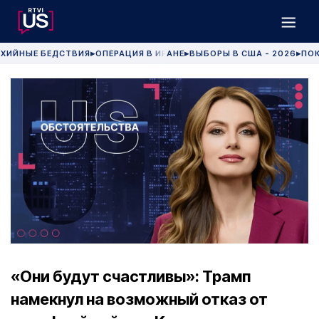
ХИЙНЫЕ БЕДСТВИЯ
ОПЕРАЦИЯ В ИРАНЕ
ВЫБОРЫ В США - 2026
ПОК
▶
▶
▶
«Они будут счастливы»: Трамп
намекнул на возможный отказ от