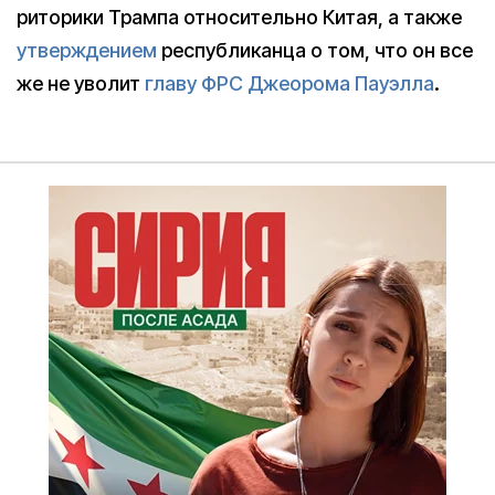
риторики Трампа относительно Китая, а также
утверждением
республиканца о том, что он все
же не уволит
главу ФРС Джеорома Пауэлла
.