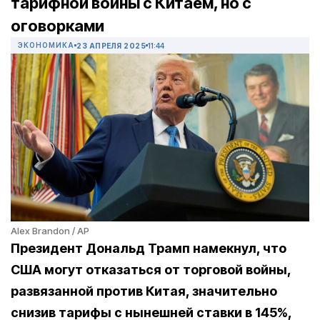
тарифной войны с Китаем, но с
оговорками
ЭКОНОМИКА
23 АПРЕЛЯ 2025
11:44
Alex Brandon / AP
Президент Дональд Трамп намекнул, что
США могут отказаться от торговой войны,
развязанной против Китая, значительно
снизив тарифы с нынешней ставки в 145%,