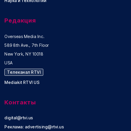
Наука и технологии
Редакция
Overseas Media Inc.
589 8th Ave., 7th Floor
New York, NY 10018
USA
Телеканал RTVI
Mediakit RTVI US
Контакты
digital@rtvi.us
Реклама:
advertising@rtvi.us