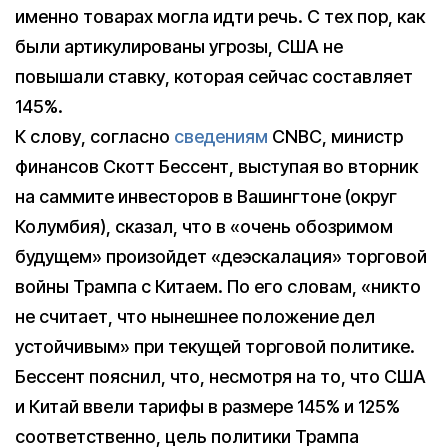
именно товарах могла идти речь. С тех пор, как
были артикулированы угрозы, США не
повышали ставку, которая сейчас составляет
145%.
К слову, согласно
сведениям
CNBC, министр
финансов Скотт Бессент, выступая во вторник
на саммите инвесторов в Вашингтоне (округ
Колумбия), сказал, что в «очень обозримом
будущем» произойдет «деэскалация» торговой
войны Трампа с Китаем. По его словам, «никто
не считает, что нынешнее положение дел
устойчивым» при текущей торговой политике.
Бессент пояснил, что, несмотря на то, что США
и Китай ввели тарифы в размере 145% и 125%
соответственно, цель политики Трампа