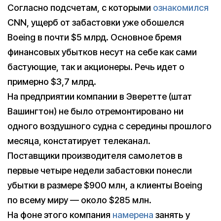
Согласно подсчетам, с которыми
ознакомился
CNN, ущерб от забастовки уже обошелся
Boeing в почти $5 млрд. Основное бремя
финансовых убытков несут на себе как сами
бастующие, так и акционеры. Речь идет о
примерно $3,7 млрд.
На предприятии компании в Эверетте (штат
Вашингтон) не было отремонтировано ни
одного воздушного судна с середины прошлого
месяца, констатирует телеканал.
Поставщики производителя самолетов в
первые четыре недели забастовки понесли
убытки в размере $900 млн, а клиенты Boeing
по всему миру — около $285 млн.
На фоне этого компания
намерена
занять у