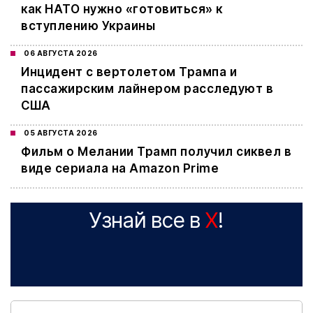
как НАТО нужно «готовиться» к
вступлению Украины
06 АВГУСТА 2026
Инцидент с вертолетом Трампа и
пассажирским лайнером расследуют в
США
05 АВГУСТА 2026
Фильм о Мелании Трамп получил сиквел в
виде сериала на Amazon Prime
Узнай все в
X
!