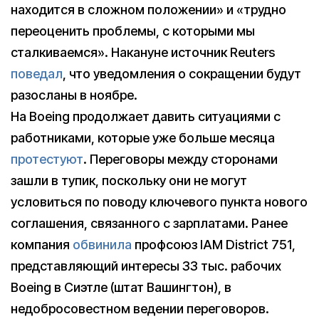
находится в сложном положении» и «трудно
переоценить проблемы, с которыми мы
сталкиваемся». Накануне источник Reuters
поведал
, что уведомления о сокращении будут
разосланы в ноябре.
На Boeing продолжает давить ситуациями с
работниками, которые уже больше месяца
протестуют
. Переговоры между сторонами
зашли в тупик, поскольку они не могут
условиться по поводу ключевого пункта нового
соглашения, связанного с зарплатами. Ранее
компания
обвинила
профсоюз IAM District 751,
представляющий интересы 33 тыс. рабочих
Boeing в Сиэтле (штат Вашингтон), в
недобросовестном ведении переговоров.