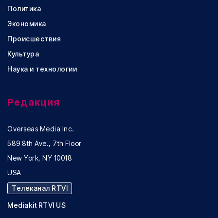
Политика
Экономика
Происшествия
Культура
Наука и технологии
Редакция
Overseas Media Inc.
589 8th Ave., 7th Floor
New York, NY 10018
USA
Телеканал RTVI
Mediakit RTVI US