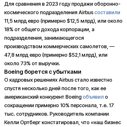
Для сравнения в 2023 году продажи оборонно-
космического подразделения Airbus
составили
11,5 млрд евро (примерно $12,5 млрд), или около
18% от общего дохода корпорации, а
подразделения, занимающегося
производством коммерческих самолетов, —
47,8 млрд евро (примерно $52,1 млрд), или
около 73% от выручки.
Boeing борется с убытками
О кадровых решениях Airbus стало известно
спустя несколько дней после того, как ее
американский конкурент Boeing
объявил
о
сокращении примерно 10% персонала, т.е. 17
тыс. сотрудников. Руководитель компании
Келли Ортберг констатировал, что «наш бизнес