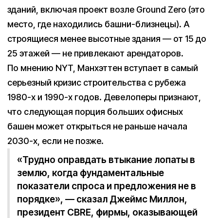
зданий, включая проект возле Ground Zero (это
место, где находились башни-близнецы). А
строящиеся менее высотные здания — от 15 до
25 этажей — не привлекают арендаторов.
По мнению NYT, Манхэттен вступает в самый
серьезный кризис строительства с рубежа
1980-х и 1990-х годов. Девелоперы признают,
что следующая порция больших офисных
башен может открыться не раньше начала
2030-х, если не позже.
«Трудно оправдать втыкание лопаты в
землю, когда фундаментальные
показатели спроса и предложения не в
порядке», — сказал Джеймс Миллон,
президент CBRE, фирмы, оказывающей