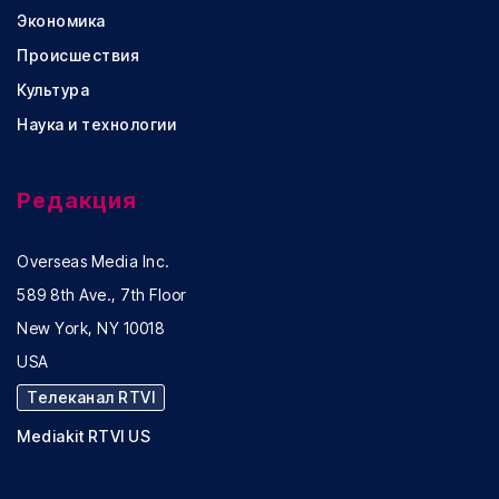
Экономика
Происшествия
Культура
Наука и технологии
Редакция
Overseas Media Inc.
589 8th Ave., 7th Floor
New York, NY 10018
USA
Телеканал RTVI
Mediakit RTVI US