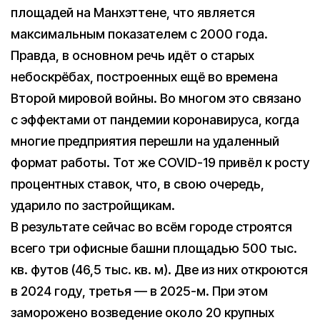
площадей на Манхэттене, что является
максимальным показателем с 2000 года.
Правда, в основном речь идёт о старых
небоскрёбах, построенных ещё во времена
Второй мировой войны. Во многом это связано
с эффектами от пандемии коронавируса, когда
многие предприятия перешли на удаленный
формат работы. Тот же COVID-19 привёл к росту
процентных ставок, что, в свою очередь,
ударило по застройщикам.
В результате сейчас во всём городе строятся
всего три офисные башни площадью 500 тыс.
кв. футов (46,5 тыс. кв. м). Две из них откроются
в 2024 году, третья — в 2025-м. При этом
заморожено возведение около 20 крупных