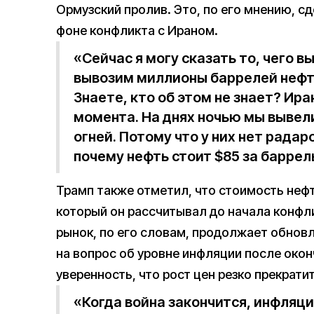
Ормузский пролив. Это, по его мнению, с
фоне конфликта с Ираном.
«Сейчас я могу сказать то, чего вы
вывозим миллионы баррелей нефти
Знаете, кто об этом не знает? Ира
момента. На днях ночью мы вывели
огней. Потому что у них нет радар
почему нефть стоит $85 за баррел
Трамп также отметил, что стоимость нефт
который он рассчитывал до начала конфл
рынок, по его словам, продолжает обнов
на вопрос об уровне инфляции после окон
уверенность, что рост цен резко прекрати
«Когда война закончится, инфляция