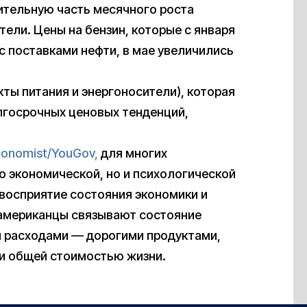
чительную часть месячного роста
ели. Цены на бензин, которые с января
с поставками нефти, в мае увеличились
кты питания и энергоносители), которая
лгосрочных ценовых тенденций,
conomist/YouGov,
для многих
о экономической, но и психологической
 восприятие состояния экономики и
 американцы связывают состояние
и расходами — дорогими продуктами,
 и общей стоимостью жизни.