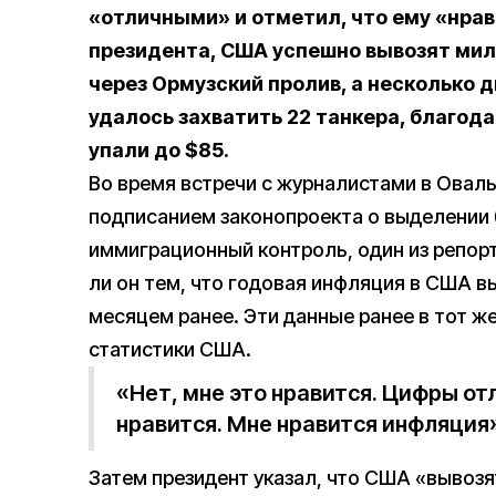
«отличными» и отметил, что ему «нра
президента, США успешно вывозят ми
через Ормузский пролив, а несколько 
удалось захватить
22 танкера
, благод
упали до $85.
Во время встречи с журналистами в Оваль
подписанием законопроекта о выделении 
иммиграционный контроль, один из репор
ли он тем, что годовая инфляция в США в
месяцем ранее. Эти данные ранее в тот ж
статистики США.
«Нет, мне это нравится. Цифры от
нравится. Мне нравится инфляция
Затем президент указал, что США «вывоз