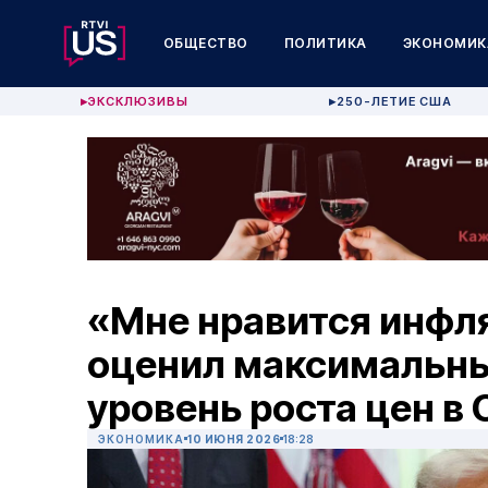
ОБЩЕСТВО
ПОЛИТИКА
ЭКОНОМИК
ЭКСКЛЮЗИВЫ
250-ЛЕТИЕ США
▶
▶
«Мне нравится инфл
оценил максимальный
уровень роста цен в
ЭКОНОМИКА
10 ИЮНЯ 2026
18:28