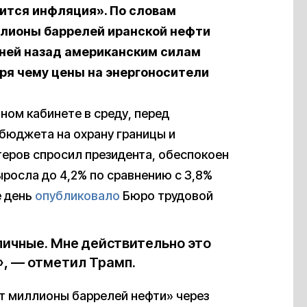
вится инфляция». По словам
ллионы баррелей иранской нефти
дней назад американским силам
аря чему цены на энергоносители
ном кабинете в среду, перед
бюджета на охрану границы и
теров спросил президента, обеспокоен
ыросла до 4,2% по сравнению с 3,8%
е день
опубликовало
Бюро трудовой
личные. Мне действительно это
», — отметил Трамп.
ят миллионы баррелей нефти» через