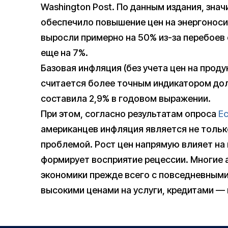
Washington Post. По данным издания, зна
обеспечило повышение цен на энергоносит
выросли примерно на 50% из-за перебоев 
еще на 7%.
Базовая инфляция (без учета цен на проду
считается более точным индикатором до
составила 2,9% в годовом выражении.
При этом, согласно результатам опроса
E
американцев инфляция является не тольк
проблемой. Рост цен напрямую влияет на
формирует восприятие рецессии. Многие
экономики прежде всего с повседневным
высокими ценами на услуги, кредитами —