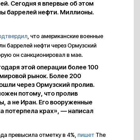
й. Сегодня я впервые об этом
ны баррелей нефти. Миллионы.
одтвердил
, что американские военные
лн баррелей нефти через Ормузский
орую он санкционировал в мае.
годаря этой операции более 100
 мировой рынок. Более 200
ошли через Ормузский пролив.
ожен потому, что пролив
 а не Иран. Его вооруженные
а потерпела крах», — написал
ода превысила отметку в 4%,
пишет
The