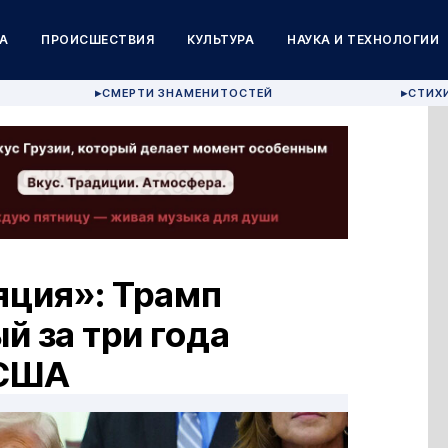
А
ПРОИСШЕСТВИЯ
КУЛЬТУРА
НАУКА И ТЕХНОЛОГИИ
СМЕРТИ ЗНАМЕНИТОСТЕЙ
СТИХ
▶
▶
яция»: Трамп
 за три года
 США