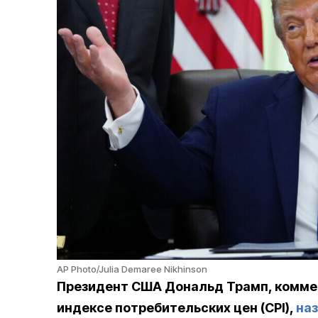
AP Photo/Julia Demaree Nikhinson
Президент США Дональд Трамп, комме
индексе потребительских цен (CPI),
на