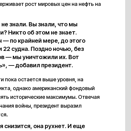
держивает рост мировых цен на нефть на
 не знали. Вы знали, что мы
? Никто об этом не знает.
н — по крайней мере, до этого
 22 судна. Поздно ночью, без
ов — мы уничтожили их. Вот
ь», — добавил президент.
и пока остается выше уровня, на
икта, однако американский фондовый
лять исторические максимумы. Отвечая
чания войны, президент выразил
тся.
 снизится, она рухнет. И еще