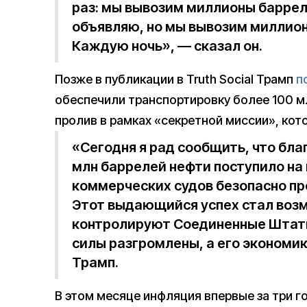
раз: мы вывозим миллионы барреле
объявляю, но мы вывозим миллио
Каждую ночь», — сказал он.
Позже в публикации в Truth Social Трамп
п
обеспечили транспортировку более 100 м
пролив в рамках «секретной миссии», кот
«Сегодня я рад сообщить, что бла
млн баррелей нефти поступило на
коммерческих судов безопасно пр
Этот выдающийся успех стал возм
контролируют Соединенные Штаты,
силы разгромлены, а его экономик
Трамп.
В этом месяце инфляция впервые за три г