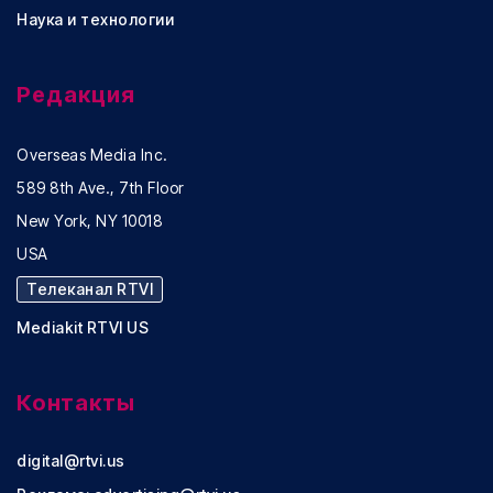
Наука и технологии
Редакция
Overseas Media Inc.
589 8th Ave., 7th Floor
New York, NY 10018
USA
Телеканал RTVI
Mediakit RTVI US
Контакты
digital@rtvi.us