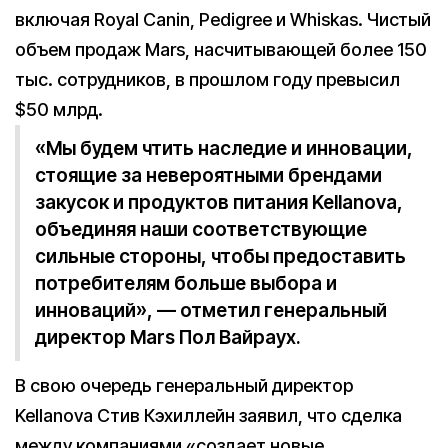
включая Royal Canin, Pedigree и Whiskas. Чистый
объем продаж Mars, насчитывающей более 150
тыс. сотрудников, в прошлом году превысил
$50 млрд.
«Мы будем чтить наследие и инновации,
стоящие за невероятными брендами
закусок и продуктов питания Kellanova,
объединяя наши соответствующие
сильные стороны, чтобы предоставить
потребителям больше выбора и
инноваций», — отметил генеральный
директор Mars Пол Вайраух.
В свою очередь генеральный директор
Kellanova Стив Кэхиллейн заявил, что сделка
между компаниями «создает новые