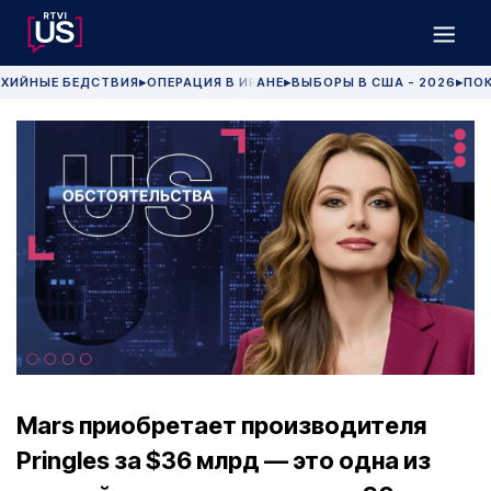
ХИЙНЫЕ БЕДСТВИЯ
ОПЕРАЦИЯ В ИРАНЕ
ВЫБОРЫ В США - 2026
ПОК
▶
▶
▶
Mars приобретает производителя
Pringles за $36 млрд — это одна из