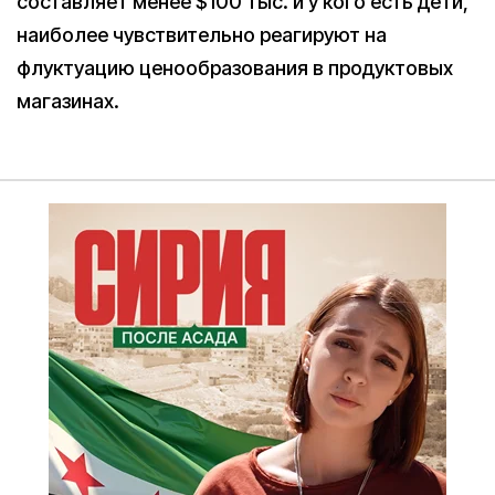
составляет менее $100 тыс. и у кого есть дети,
наиболее чувствительно реагируют на
флуктуацию ценообразования в продуктовых
магазинах.