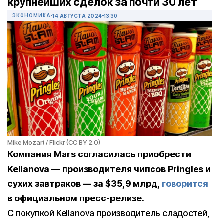
крупнейших сделок за почти 30 лет
ЭКОНОМИКА
14 АВГУСТА 2024
13:30
Mike Mozart / Flickr (CC BY 2.0)
Компания Mars согласилась приобрести
Kellanova — производителя чипсов Pringles и
сухих завтраков — за $35,9 млрд,
говорится
в официальном пресс-релизе.
С покупкой Kellanova производитель сладостей,