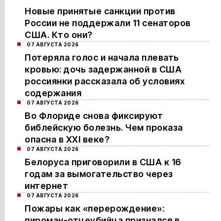
Новые принятые санкции против
России не поддержали 11 сенаторов
США. Кто они?
07 АВГУСТА 2026
Потеряла голос и начала плевать
кровью: дочь задержанной в США
россиянки рассказала об условиях
содержания
07 АВГУСТА 2026
Во Флориде снова фиксируют
библейскую болезнь. Чем проказа
опасна в XXI веке?
07 АВГУСТА 2026
Белоруса приговорили в США к 16
годам за вымогательство через
интернет
07 АВГУСТА 2026
Пожары как «перерождение»:
пироман-отцеубийца признался в