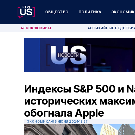
ОБЩЕСТВО
ПОЛИТИКА
ЭКОНОМИК
ЭКСКЛЮЗИВЫ
СТИХИЙНЫЕ БЕДСТВИ
▶
▶
Индексы S&P 500 и N
исторических максим
обогнала Apple
ЭКОНОМИКА
05 ИЮНЯ 2024
19:57