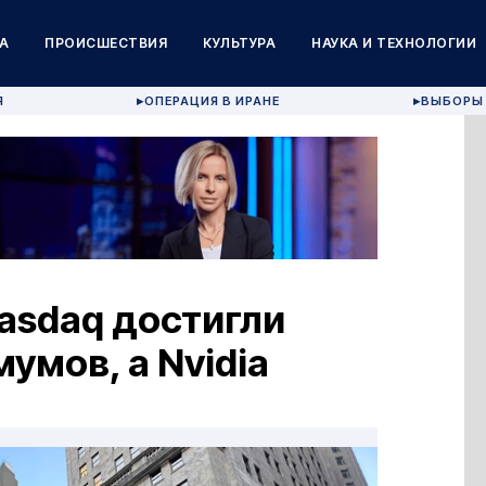
А
ПРОИСШЕСТВИЯ
КУЛЬТУРА
НАУКА И ТЕХНОЛОГИИ
Я
ОПЕРАЦИЯ В ИРАНЕ
ВЫБОРЫ 
▶
▶
asdaq достигли
умов, а Nvidia