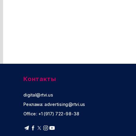
Контакты
digital@rtvi.us
Реклама:
advertising@rtvi.us
Office: +1 (917) 722-98-38