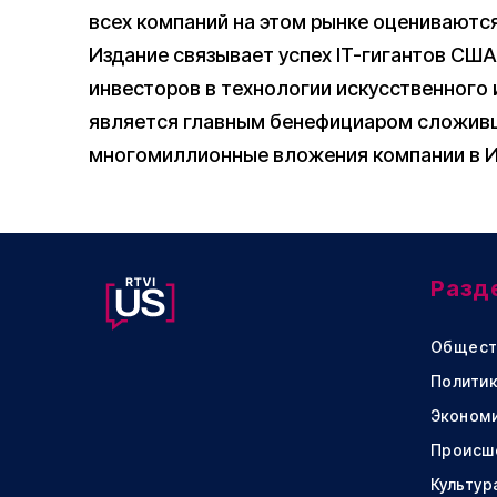
всех компаний на этом рынке оцениваются
Издание связывает успех IT-гигантов СШ
инвесторов в технологии искусственного и
является главным бенефициаром сложивш
многомиллионные вложения компании в 
Разд
Общест
Политик
Эконом
Происш
Культур