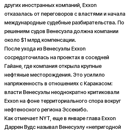
других иностранных компаний, Exxon
отказалась от переговоров с властями и начала
международные судебные разбирательства. По
решениям судов Венесуэла должна компании
около $1 млрд компенсации.
После ухода из Венесуэлы Exxon
сосредоточилась на проектах в соседней
Гайане, где компания открыла крупные
нефтяные месторождения. Это усилило
напряженность в отношениях с Каракасом:
власти Венесуэлы неоднократно критиковали
Exxon на фоне территориального спора вокруг
нефтеносного региона Эссекибо.
Как отмечает NYT, еще в январе глава Exxon
Даррен Вудс называл Венесуэлу «непригодной