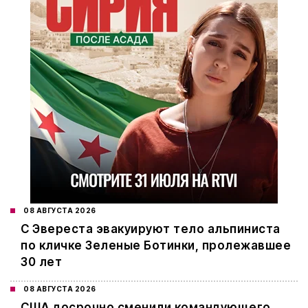
08 АВГУСТА 2026
С Эвереста эвакуируют тело альпиниста
по кличке Зеленые Ботинки, пролежавшее
30 лет
08 АВГУСТА 2026
США досрочно сменили командующего