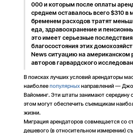
000 и которым после оплаты арен
среднем оставалось всего $310 в
бременем расходов тратят меньше
еда, здравоохранение и пенсионн
это имеет серьезные последствия
благосостояния этих домохозяйс
News ситуацию на американском 
авторов гарвардского исследован
В поисках лучших условий арендаторы ма
наиболее
популярных
направлений — Джор
Вайоминг. Эти штаты занимают середину с
этом могут обеспечить съемщикам наибо
жизни.
Миграция арендаторов совмещается со 
дешевого (в относительном измерении) с