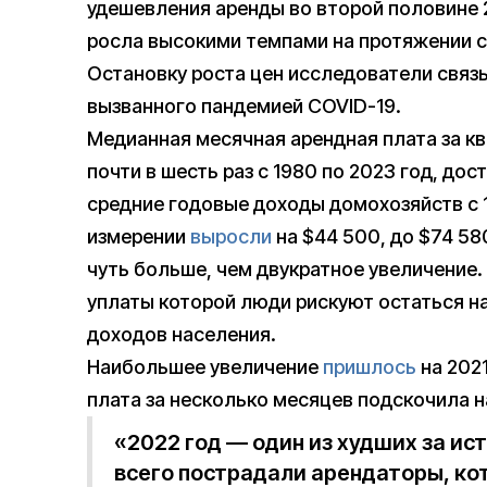
удешевления аренды во второй половине 
росла высокими темпами на протяжении с
Остановку роста цен исследователи связ
вызванного пандемией COVID-19.
Медианная месячная арендная плата за к
почти в шесть раз с 1980 по 2023 год, дос
средние годовые доходы домохозяйств с 
измерении
выросли
на $44 500, до $74 58
чуть больше, чем двукратное увеличение. 
уплаты которой люди рискуют остаться на
доходов населения.
Наибольшее увеличение
пришлось
на 2021
плата за несколько месяцев подскочила н
«2022 год — один из худших за и
всего пострадали арендаторы, ко