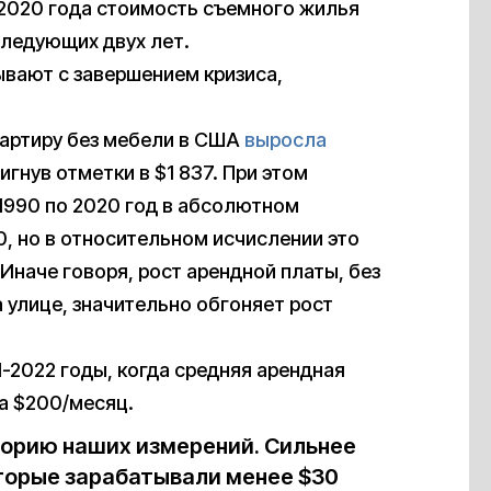
2020 года стоимость съемного жилья
ледующих двух лет.
ывают с завершением кризиса,
вартиру без мебели в США
выросла
тигнув отметки в $1 837. При этом
1990 по 2020 год в абсолютном
0, но в относительном исчислении это
Иначе говоря, рост арендной платы, без
 улице, значительно обгоняет рост
-2022 годы, когда средняя арендная
а $200/месяц.
сторию наших измерений. Сильнее
торые зарабатывали менее $30