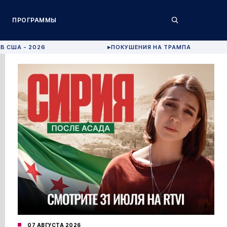
ПРОГРАММЫ
В США - 2026
ПОКУШЕНИЯ НА ТРАМПА
▶
07 АВГУСТА 2026