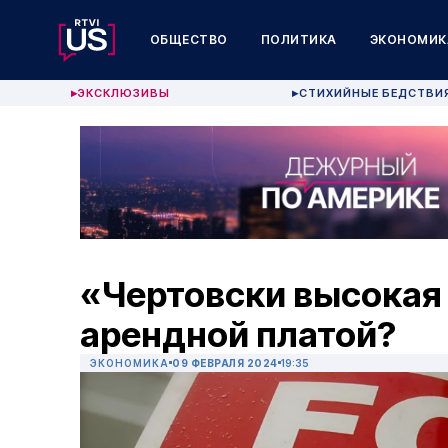
ОБЩЕСТВО
ПОЛИТИКА
ЭКОНОМИК
ЭКСКЛЮЗИВЫ
СТИХИЙНЫЕ БЕДСТВИ
▶
▶
«Чертовски высокая 
арендной платой?
ЭКОНОМИКА
09 ФЕВРАЛЯ 2024
19:35