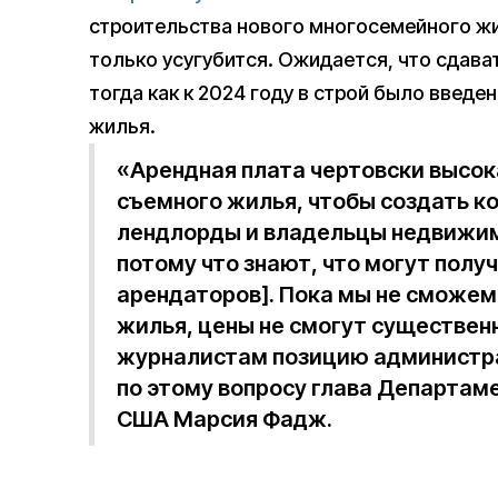
строительства нового многосемейного жил
только усугубится. Ожидается, что сдават
тогда как к 2024 году в строй было введ
жилья.
«Арендная плата чертовски высок
съемного жилья, чтобы создать к
лендлорды и владельцы недвижи
потому что знают, что могут получ
арендаторов]. Пока мы не сможем
жилья, цены не смогут существен
журналистам позицию администр
по этому вопросу глава Департа
США Марсия Фадж.