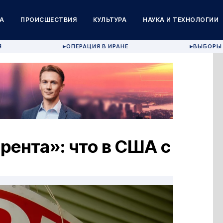
А
ПРОИСШЕСТВИЯ
КУЛЬТУРА
НАУКА И ТЕХНОЛОГИИ
Я
ОПЕРАЦИЯ В ИРАНЕ
ВЫБОРЫ 
▶
▶
рента»: что в США с