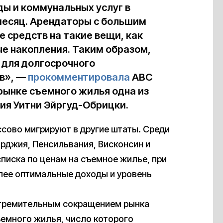
ды и коммунальных услуг в
 месяц. Арендаторы с большим
 средств на такие вещи, как
ые накопления. Таким образом,
 для долгосрочного
тв», —
прокомментировала
ABC
рынке съемного жилья одна из
ия Уитни Эйргуд-Обрицки.
ссово мигрируют в другие штаты. Среди
джия, Пенсильвания, Висконсин и
писка по ценам на съемное жилье, при
лее оптимальные доходы и уровень
стремительным сокращением рынка
ъемного жилья, число которого