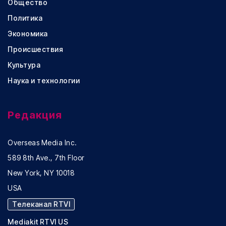
Общество
Политика
Экономика
Происшествия
Культура
Наука и технологии
Редакция
Overseas Media Inc.
589 8th Ave., 7th Floor
New York, NY 10018
USA
Телеканал RTVI
Mediakit RTVI US