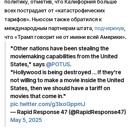
политику, отметив, что Калифорния больше
всех пострадает от «катастрофических
тарифов». Ньюсом также обратился к
международным партнерам штата,
подчеркнув
,
что «Трамп говорит не от имени всей Америки».
"Other nations have been stealing the
moviemaking capabilities from the United
States," says
@POTUS
.
"Hollywood is being destroyed … If they're
not willing to make a movie inside the United
States, then we should have a tariff on
movies that come in."
pic.twitter.com/g3lxoGppmJ
— Rapid Response 47 (@RapidResponse47)
May 5, 2025