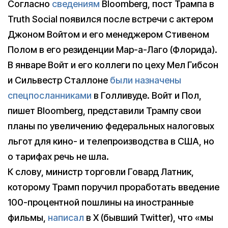
Согласно
сведениям
Bloomberg, пост Трампа в
Truth Social появился после встречи с актером
Джоном Войтом и его менеджером Стивеном
Полом в его резиденции Мар-а-Лаго (Флорида).
В январе Войт и его коллеги по цеху Мел Гибсон
и Сильвестр Сталлоне
были назначены
спецпосланниками
в Голливуде. Войт и Пол,
пишет Bloomberg, представили Трампу свои
планы по увеличению федеральных налоговых
льгот для кино- и телепроизводства в США, но
о тарифах речь не шла.
К слову, министр торговли Говард Латник,
которому Трамп поручил проработать введение
100-процентной пошлины на иностранные
фильмы,
написал
в X (бывший Twitter), что «мы