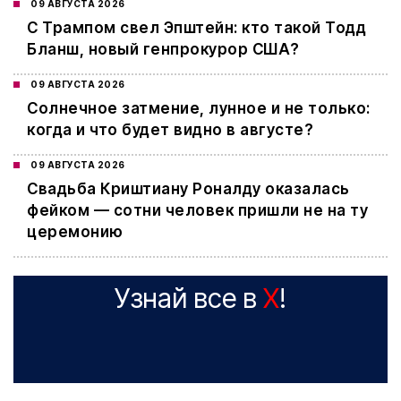
09 АВГУСТА 2026
С Трампом свел Эпштейн: кто такой Тодд
Бланш, новый генпрокурор США?
09 АВГУСТА 2026
Cолнечное затмение, лунное и не только:
когда и что будет видно в августе?
09 АВГУСТА 2026
Свадьба Криштиану Роналду оказалась
фейком — сотни человек пришли не на ту
церемонию
Узнай все в
X
!