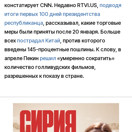
констатирует CNN. Недавно RTVI.US,
подводя
итоги первых 100 дней президентства
республиканца
, рассказывал, какие торговые
меры были приняты после 20 января. Больше
всех
пострадал Китай
, против которого
введены 145-процентные пошлины. К слову, в
апреле Пекин
решил
«умеренно сократить»
количество голливудских фильмов,
разрешенных к показу в стране.