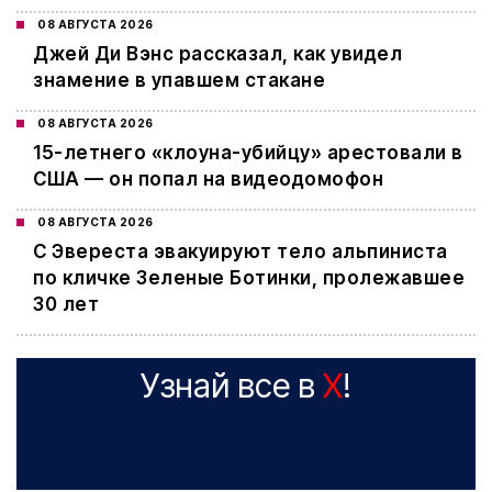
08 АВГУСТА 2026
Джей Ди Вэнс рассказал, как увидел
знамение в упавшем стакане
08 АВГУСТА 2026
15-летнего «клоуна-убийцу» арестовали в
США — он попал на видеодомофон
08 АВГУСТА 2026
С Эвереста эвакуируют тело альпиниста
по кличке Зеленые Ботинки, пролежавшее
30 лет
Узнай все в
X
!