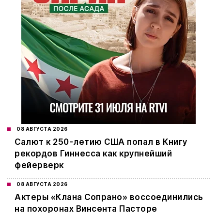
08 АВГУСТА 2026
Салют к 250-летию США попал в Книгу
рекордов Гиннесса как крупнейший
фейерверк
08 АВГУСТА 2026
Актеры «Клана Сопрано» воссоединились
на похоронах Винсента Пасторе