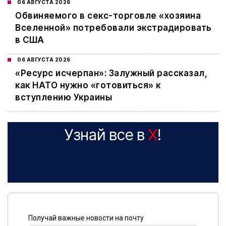
06 АВГУСТА 2026
Обвиняемого в секс-торговле «хозяина
Вселенной» потребовали экстрадировать
в США
06 АВГУСТА 2026
«Ресурс исчерпан»: Залужный рассказал,
как НАТО нужно «готовиться» к
вступлению Украины
Узнай все в
X
!