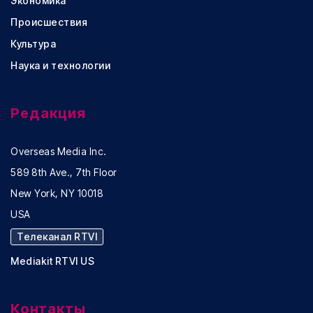
Экономика
Происшествия
Культура
Наука и технологии
Редакция
Overseas Media Inc.
589 8th Ave., 7th Floor
New York, NY 10018
USA
Телеканал RTVI
Mediakit RTVI US
Контакты