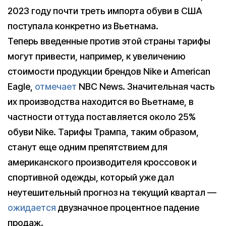
2023 году почти треть импорта обуви в США
поступала конкретно из Вьетнама.
Теперь введенные против этой страны тарифы
могут привести, например, к увеличению
стоимости продукции брендов Nike и American
Eagle,
отмечает
NBC News. Значительная часть
их производства находится во Вьетнаме, в
частности оттуда поставляется около 25%
обуви Nike. Тарифы Трампа, таким образом,
станут еще одним препятствием для
американского производителя кроссовок и
спортивной одежды, который уже дал
неутешительный прогноз на текущий квартал —
ожидается
двузначное процентное падение
продаж.