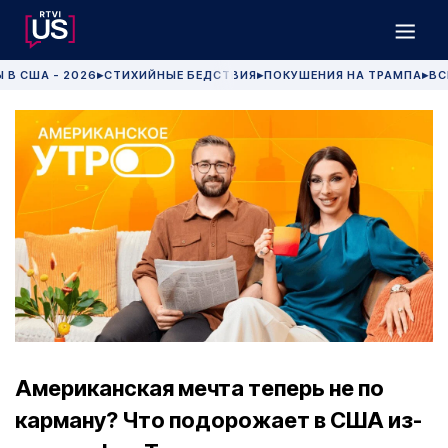
 В США - 2026
СТИХИЙНЫЕ БЕДСТВИЯ
ПОКУШЕНИЯ НА ТРАМПА
ВС
▶
▶
▶
Американская мечта теперь не по
карману? Что подорожает в США из-