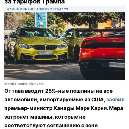
за тарифов Трампа
ЭКОНОМИКА
03 АПРЕЛЯ 2025
17:23
Mohit Hambiria/Pexels
Оттава вводит 25%-ные пошлины на все
автомобили, импортируемые из США,
заявил
премьер-министр Канады Марк Карни. Мера
затронет машины, которые не
соответствуют соглашению о зоне