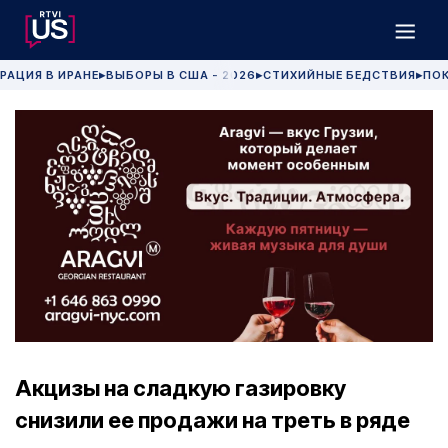
РАЦИЯ В ИРАНЕ
ВЫБОРЫ В США - 2026
СТИХИЙНЫЕ БЕДСТВИЯ
ПОК
▶
▶
▶
Акцизы на сладкую газировку
снизили ее продажи на треть в ряде