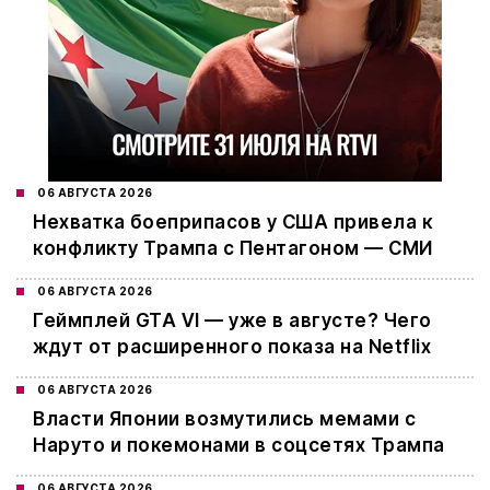
06 АВГУСТА 2026
Нехватка боеприпасов у США привела к
конфликту Трампа с Пентагоном — СМИ
06 АВГУСТА 2026
Геймплей GTA VI — уже в августе? Чего
ждут от расширенного показа на Netflix
06 АВГУСТА 2026
Власти Японии возмутились мемами с
Наруто и покемонами в соцсетях Трампа
06 АВГУСТА 2026