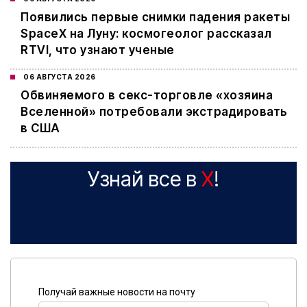
Появились первые снимки падения ракеты
SpaceX на Луну: космогеолог рассказал
RTVI, что узнают ученые
06 АВГУСТА 2026
Обвиняемого в секс-торговле «хозяина
Вселенной» потребовали экстрадировать
в США
Узнай все в
X
!