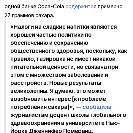
одной банке Coca-Cola
содержится
примерно
27 граммов сахара.
«Налоги на сладкие напитки являются
хорошей частью политики по
обеспечению и сохранению
общественного здоровья, поскольку, как
правило, газировка не имеет никакой
питательной ценности, но связана при
этом с множеством заболеваний и
расстройств. Новые результаты
великолепны. Я думаю, это может
возобновить интерес [к проблеме
потребления сахара]», —
сообщила
журналистам доцент школы глобального
здравоохранения в университете Нью-
Йорка Дженнифер Померанц.