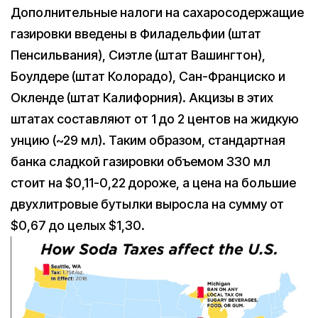
Дополнительные налоги на сахаросодержащие
газировки введены в Филадельфии (штат
Пенсильвания), Сиэтле (штат Вашингтон),
Боулдере (штат Колорадо), Сан-Франциско и
Окленде (штат Калифорния). Акцизы в этих
штатах составляют от 1 до 2 центов на жидкую
унцию (~29 мл). Таким образом, стандартная
банка сладкой газировки объемом 330 мл
стоит на $0,11-0,22 дороже, а цена на большие
двухлитровые бутылки выросла на сумму от
$0,67 до целых $1,30.