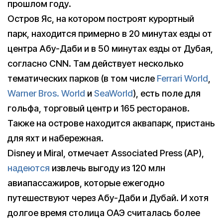
прошлом году.
Остров Яс, на котором построят курортный
парк, находится примерно в 20 минутах езды от
центра Абу-Даби и в 50 минутах езды от Дубая,
согласно CNN. Там действует несколько
тематических парков (в том числе
Ferrari World
,
Warner Bros. World
и
SeaWorld
), есть поле для
гольфа, торговый центр и 165 ресторанов.
Также на острове находится аквапарк, пристань
для яхт и набережная.
Disney и Miral, отмечает Associated Press (AP),
надеются
извлечь выгоду из 120 млн
авиапассажиров, которые ежегодно
путешествуют через Абу-Даби и Дубай. И хотя
долгое время столица ОАЭ считалась более