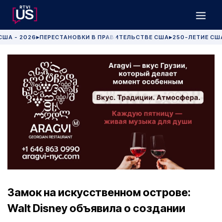
США - 2026
ПЕРЕСТАНОВКИ В ПРАВИТЕЛЬСТВЕ США
250-ЛЕТИЕ СШ
▶
▶
Замок на искусственном острове:
Walt Disney объявила о создании