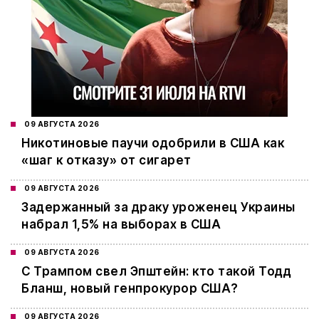
09 АВГУСТА 2026
Никотиновые паучи одобрили в США как
«шаг к отказу» от сигарет
09 АВГУСТА 2026
Задержанный за драку уроженец Украины
набрал 1,5% на выборах в США
09 АВГУСТА 2026
С Трампом свел Эпштейн: кто такой Тодд
Бланш, новый генпрокурор США?
09 АВГУСТА 2026