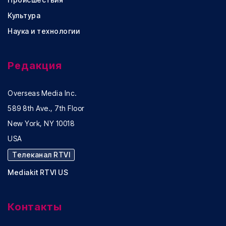
Культура
Наука и технологии
Редакция
Overseas Media Inc.
589 8th Ave., 7th Floor
New York, NY 10018
USA
Телеканал RTVI
Mediakit RTVI US
Контакты