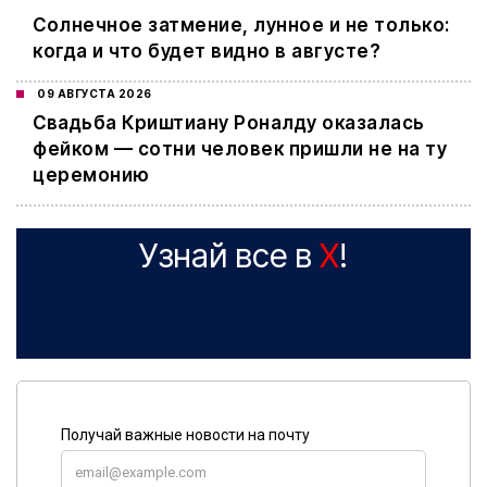
Cолнечное затмение, лунное и не только:
когда и что будет видно в августе?
09 АВГУСТА 2026
Свадьба Криштиану Роналду оказалась
фейком — сотни человек пришли не на ту
церемонию
Узнай все в
X
!