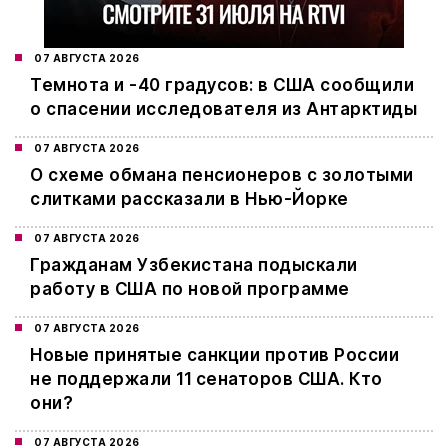
07 АВГУСТА 2026
Темнота и -40 градусов: в США сообщили
о спасении исследователя из Антарктиды
07 АВГУСТА 2026
О схеме обмана пенсионеров с золотыми
слитками рассказали в Нью-Йорке
07 АВГУСТА 2026
Гражданам Узбекистана подыскали
работу в США по новой программе
07 АВГУСТА 2026
Новые принятые санкции против России
не поддержали 11 сенаторов США. Кто
они?
07 АВГУСТА 2026