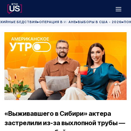
ХИЙНЫЕ БЕДСТВИЯ
ОПЕРАЦИЯ В ИРАНЕ
ВЫБОРЫ В США - 2026
ПОК
▶
▶
▶
«Выживавшего в Сибири» актера
застрелили из-за выхлопной трубы —