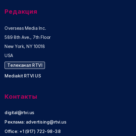
Редакция
Overseas Media Inc.
589 8th Ave., 7th Floor
New York, NY 10018
USA
Телеканал RTVI
Mediakit RTVI US
Контакты
digital@rtvi.us
Реклама:
advertising@rtvi.us
Office: +1 (917) 722-98-38