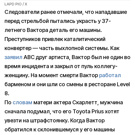
LAPD PIO / X
Следователи ранее отмечали, что нападавшие
перед стрельбой пытались украсть у 37-
летнего Вактора деталь его машины.
Преступников привлек каталитический
конвертер — часть выхлопной системы. Как
заявил
ABC друг артиста, Вактор был не один во
время инцидента и закрыл от пуль коллегу-
женщину. На момент смерти Вактор
работал
барменом и они шли со смены в ресторане Level
8.
По
словам
матери актера Скарлетт, мужчина
сначала подумал, что его Toyota Prius хотят
увезти на штрафстоянку. Когда Вактор
обратился к склонившемуся у его машины