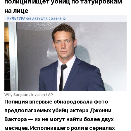
полиция ищет убийц по татуировкам
на лице
КУЛЬТУРА
05 АВГУСТА 2024
18:12
Willy Sanjuan / Invision / AP
Полиция впервые обнародовала фото
предполагаемых убийц актера Джонни
Вактора — их не могут найти более двух
месяцев. Исполнившего роли в сериалах