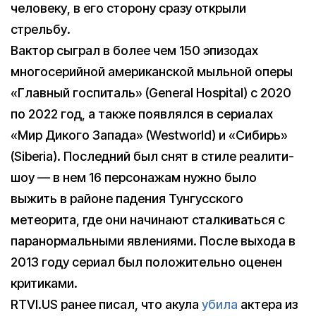
человеку, в его сторону сразу открыли
стрельбу.
Вактор сыграл в более чем 150 эпизодах
многосерийной американской мыльной оперы
«Главный госпиталь» (General Hospital) с 2020
по 2022 год, а также появлялся в сериалах
«Мир Дикого Запада» (Westworld) и «Сибирь»
(Siberia). Последний был снят в стиле реалити-
шоу — в нем 16 персонажам нужно было
выжить в районе падения Тунгусского
метеорита, где они начинают сталкиваться с
паранормальными явлениями. После выхода в
2013 году сериал был положительно оценен
критиками.
RTVI.US ранее писал, что акула
убила
актера из