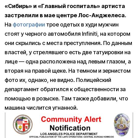
«Сибирь» и «Главный госпиталь» артиста
застрелили в мае центре Лос-Анджелеса.
На
фотографии
трое одетых в худи мужчин
стоят у черного автомобиля Infiniti, на котором
они скрылись с места преступления. По данным
властей, у стрелявшего есть две татуировки на
лице — одна расположена над левым глазом, а
вторая на правой щеке. На темном и зернистом
фото их, однако, не видно. Полицейский
департамент обратился к общественности за
помощью в розыске. Там также добавили, что
машина числится угнанной.