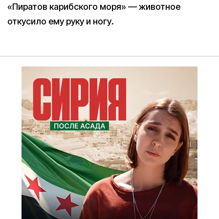
«Пиратов карибского моря» — животное
откусило ему руку и ногу.