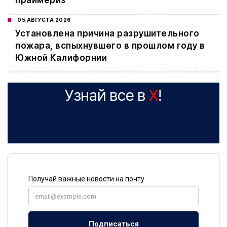
праймериз
05 АВГУСТА 2026
Установлена причина разрушительного
пожара, вспыхнувшего в прошлом году в
Южной Калифорнии
Узнай все в
X
!