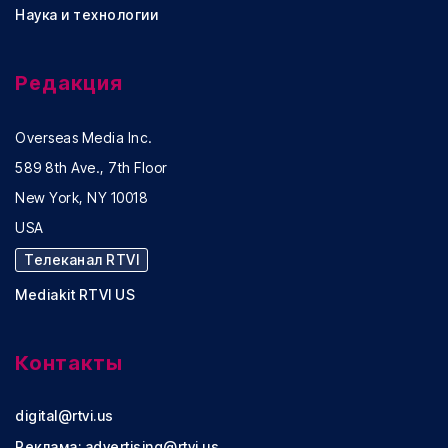
Наука и технологии
Редакция
Overseas Media Inc.
589 8th Ave., 7th Floor
New York, NY 10018
USA
Телеканал RTVI
Mediakit RTVI US
Контакты
digital@rtvi.us
Реклама:
advertising@rtvi.us