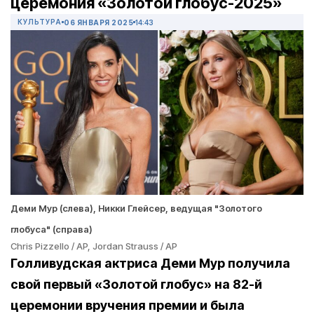
церемония «Золотой глобус-2025»
КУЛЬТУРА
06 ЯНВАРЯ 2025
14:43
Деми Мур (слева), Никки Глейсер, ведущая "Золотого
глобуса" (справа)
Chris Pizzello / AP, Jordan Strauss / AP
Голливудская актриса Деми Мур получила
свой первый «Золотой глобус» на 82-й
церемонии вручения премии и была