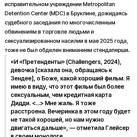
исправительном учреждении Metropolitan
Detention Center (MDC) в Бруклине, дожидаясь
судебного заседания по многочисленным
обвинениям в торговле людьми и
сексуализированном насилии в мае 2025 года,
тоже не был обделен вниманием стендаперши.
«И «Претенденты» (Challengers, 2024),
девочка [сказала она, обращаясь к
Зендее], о Боже, какой хороший фильм. Я
имею в виду, что этот фильм был более
сексуальным, чем кредитная карта
Дидди. <…> Мне жаль. Я тоже
расстроена. Вечеринка в этом году будет
не такой хорошей, но нам нужно
двигаться дальше», — отметила Глейсер
в своем монологе.