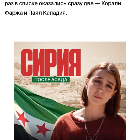
раз в списке оказались сразу две — Корали
Фаржа и Паял Кападия.