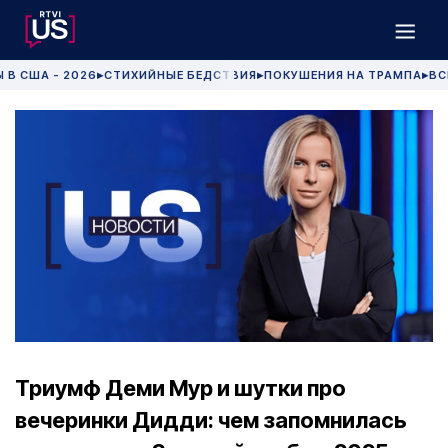
 В США - 2026
СТИХИЙНЫЕ БЕДСТВИЯ
ПОКУШЕНИЯ НА ТРАМПА
ВС
▶
▶
▶
Триумф Деми Мур и шутки про
вечеринки Дидди: чем запомнилась