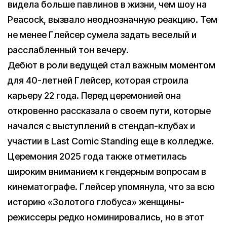
видела больше павлинов в жизни, чем шоу на
Peacock, вызвало неоднозначную реакцию. Тем
не менее Глейсер сумела задать веселый и
расслабленный тон вечеру.
Дебют в роли ведущей стал важным моментом
для 40-летней Глейсер, которая строила
карьеру 22 года. Перед церемонией она
откровенно рассказала о своем пути, которые
начался с выступлений в стендап-клубах и
участии в Last Comic Standing еще в колледже.
Церемония 2025 года также отметилась
широким вниманием к гендерным вопросам в
кинематографе. Глейсер упомянула, что за всю
историю «Золотого глобуса» женщины-
режиссеры редко номинировались, но в этот