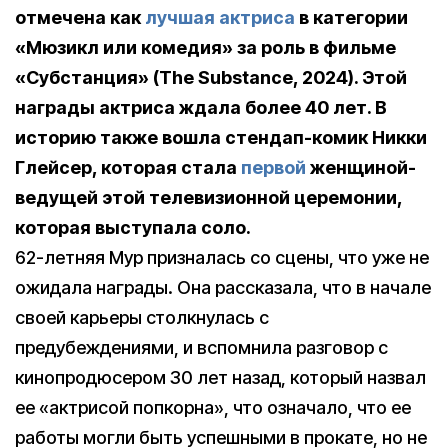
отмечена как
лучшая актриса
в категории
«Мюзикл или комедия» за роль в фильме
«Субстанция» (The Substance, 2024). Этой
награды актриса ждала более 40 лет. В
историю также вошла стендап-комик Никки
Глейсер, которая стала
первой
женщиной-
ведущей этой телевизионной церемонии,
которая выступала соло.
62-летняя Мур призналась со сцены, что уже не
ожидала награды. Она рассказала, что в начале
своей карьеры столкнулась с
предубеждениями, и вспомнила разговор с
кинопродюсером 30 лет назад, который назвал
ее «актрисой попкорна», что означало, что ее
работы могли быть успешными в прокате, но не