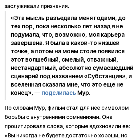
заслуживали признания.
«Эта мысль разъедала меня годами, до
тех пор, пока несколько лет назад я не
подумала, что, возможно, моя карьера
завершена. Я была в какой-то низшей
точке, а потом на моем столе появился
этот волшебный, смелый, отважный,
нестандартный, абсолютно сумасшедший
сценарий под названием «Субстанция», и
вселенная сказала мне, что это еще не
конец», —
поделилась
Мур.
По словам Мур, фильм стал для нее символом
борьбы с внутренними сомнениями. Она
процитировала слова, которые вдохновили ее:
«Вы никогда не будете достаточно хороши, но