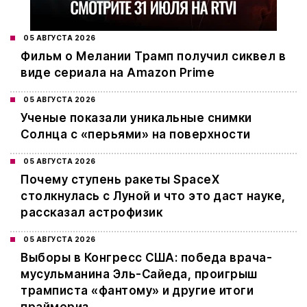
05 АВГУСТА 2026
Фильм о Мелании Трамп получил сиквел в
виде сериала на Amazon Prime
05 АВГУСТА 2026
Ученые показали уникальные снимки
Солнца с «перьями» на поверхности
05 АВГУСТА 2026
Почему ступень ракеты SpaceX
столкнулась с Луной и что это даст науке,
рассказал астрофизик
05 АВГУСТА 2026
Выборы в Конгресс США: победа врача-
мусульманина Эль-Сайеда, проигрыш
трамписта «фантому» и другие итоги