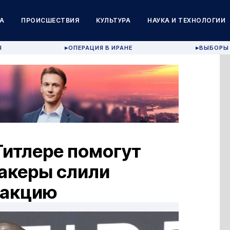
А
ПРОИСШЕСТВИЯ
КУЛЬТУРА
НАУКА И ТЕХНОЛОГИИ
Я
ОПЕРАЦИЯ В ИРАНЕ
ВЫБОРЫ 
▶
▶
Гитлере помогут
хакеры слили
 акцию