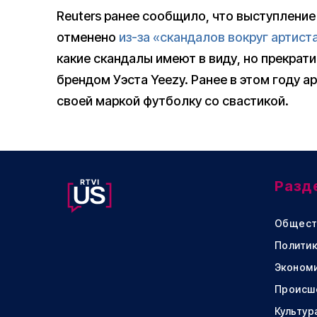
Reuters ранее сообщило, что выступление
отменено
из-за «скандалов вокруг артист
какие скандалы имеют в виду, но прекрат
брендом Уэста Yeezy. Ранее в этом году а
своей маркой футболку со свастикой.
Разд
Общест
Политик
Эконом
Происш
Культур