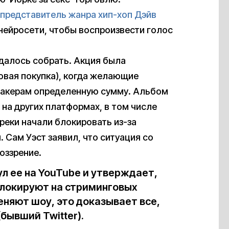
 представитель жанра хип-хоп Дэйв
 нейросети, чтобы воспроизвести голос
удалось собрать. Акция была
повая покупка), когда желающие
хакерам определенную сумму. Альбом
м на других платформах, в том числе
треки начали блокировать из-за
Сам Уэст заявил, что ситуация со
оззрение.
л ее на YouTube и утверждает,
 блокируют на стриминговых
еняют шоу, это доказывает все,
(бывший Twitter).