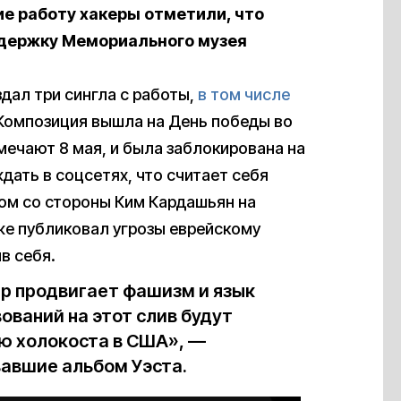
е работу хакеры отметили, что
ддержку Мемориального музея
издал три сингла с работы,
в том числе
 Композиция вышла на День победы во
мечают 8 мая, и была заблокирована на
ждать в соцсетях, что считает себя
етом со стороны Ким Кардашьян на
кже публиковал угрозы еврейскому
в себя.
ер продвигает фашизм и язык
ований на этот слив будут
ю холокоста в США», —
авшие альбом Уэста.