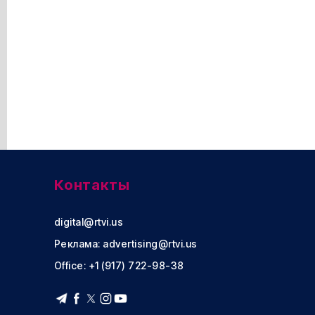
Контакты
digital@rtvi.us
Реклама:
advertising@rtvi.us
Office: +1 (917) 722-98-38