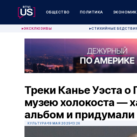
ОБЩЕСТВО
ПОЛИТИКА
ЭКОНОМИК
ЭКСКЛЮЗИВЫ
СТИХИЙНЫЕ БЕДСТВИ
▶
▶
Треки Канье Уэста о 
музею холокоста — 
альбом и придумали
КУЛЬТУРА
19 МАЯ 2025
13:26