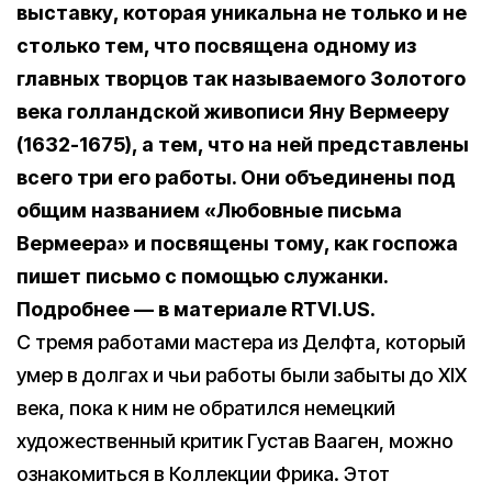
выставку, которая уникальна не только и не
столько тем, что посвящена одному из
главных творцов так называемого Золотого
века голландской живописи Яну Вермееру
(1632-1675), а тем, что на ней представлены
всего три его работы. Они объединены под
общим названием «Любовные письма
Вермеера» и посвящены тому, как госпожа
пишет письмо с помощью служанки.
Подробнее — в материале RTVI.US.
С тремя работами мастера из Делфта, который
умер в долгах и чьи работы были забыты до XIX
века, пока к ним не обратился немецкий
художественный критик Густав Вааген, можно
ознакомиться в Коллекции Фрика. Этот