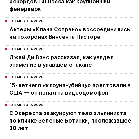
рекордов Гиннесса как крупнейший
фейерверк
08 АВГУСТА 2026
Актеры «Клана Сопрано» воссоединились
на похоронах Винсента Пасторе
08 АВГУСТА 2026
Джей Ди Вэнс рассказал, как увидел
знамение в упавшем стакане
08 АВГУСТА 2026
15-летнего «клоуна-убийцу» арестовали в
США — он попал на видеодомофон
08 АВГУСТА 2026
С Эвереста эвакуируют тело альпиниста
по кличке Зеленые Ботинки, пролежавшее
30 лет