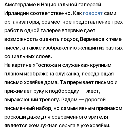
Амстердаме и Национальной галереей
Ирландии соответственно. Как
говорят
сами
организаторы, совместное представление трех
работ в одной галерее впервые дает
возможность оценить подход Вермеера к теме
писем, а также изображению женщин из разных
социальных слоев.
На картине «Госпожа и служанка» крупным
планом изображена служанка, передающая
письмо хозяйке дома. Та прерывает письмо и
прижимает руку к подбородку — жест,
выражающий тревогу. Рядом — дорогой
письменный набор, но самым явным признаком
роскоши даже для современного зрителя
является жемчужная серьга в ухе хозяйки.