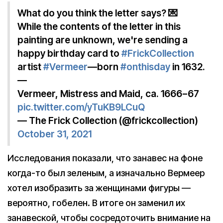
What do you think the letter says? 💌
While the contents of the letter in this
painting are unknown, we're sending a
happy birthday card to
#FrickCollection
artist
#Vermeer
—born
#onthisday
in 1632.
—
Vermeer, Mistress and Maid, ca. 1666−67
pic.twitter.com/yTuKB9LCuQ
— The Frick Collection (@frickcollection)
October 31, 2021
Исследования показали, что занавес на фоне
когда-то был зеленым, а изначально Вермеер
хотел изобразить за женщинами фигуры —
вероятно, гобелен. В итоге он заменил их
занавеской, чтобы сосредоточить внимание на