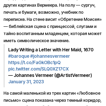
других картинах Вермеера. На полу — сургуч,
печать и бумаги, возможно, учебник по
переписке. На стене висит «Обретение Моисея»
— библейская сцена с принцессой, слугами и
тайно воспитанным младенцем, которая может
иметь символическое значение.
Lady Writing a Letter with Her Maid, 1670
#baroque
#johannesvermeer
https://t.co/FaGkOBc1pQ
pic.twitter.com/SLQ0XZ17CX
— Johannes Vermeer (@ArtistVermeer)
January 31, 2023
На самой маленькой из трех картин «Любовное
письмо» сцена показана через темный коридор,