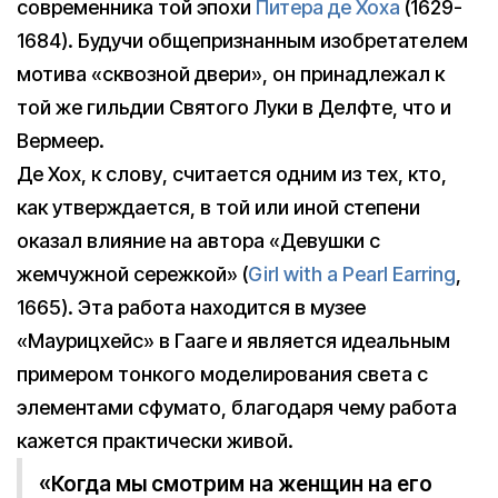
современника той эпохи
Питера де Хоха
(1629-
1684). Будучи общепризнанным изобретателем
мотива «сквозной двери», он принадлежал к
той же гильдии Святого Луки в Делфте, что и
Вермеер.
Де Хох, к слову, считается одним из тех, кто,
как утверждается, в той или иной степени
оказал влияние на автора «Девушки с
жемчужной сережкой» (
Girl with a Pearl Earring
,
1665). Эта работа находится в музее
«Маурицхейс» в Гааге и является идеальным
примером тонкого моделирования света с
элементами сфумато, благодаря чему работа
кажется практически живой.
«Когда мы смотрим на женщин на его