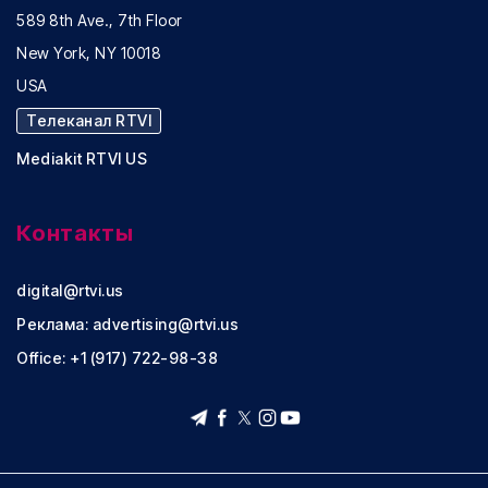
589 8th Ave., 7th Floor
New York, NY 10018
USA
Телеканал RTVI
Mediakit RTVI US
Контакты
digital@rtvi.us
Реклама:
advertising@rtvi.us
Office: +1 (917) 722-98-38