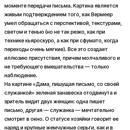
моменте передачи письма. Картина является
живым подтверждением того, как Вермеер
умел обращаться с перспективой, текстурами,
светом и тенью (но не так резко, как при
технике кьяроскуро, а как при сфумато, когда
переходы очень мягкие). Все это создает
иллюзию присутствия, причем молчаливого и
не требующего вмешательства — только
наблюдение.
На картине «Дама, пишущая письмо, со своей
служанкой» зеленая занавеска отодвинута и
зритель видит двух женщин: одна пишет
письмо, другая — служанка — мечтательно
смотрит в окно. О статусе хозяйки говорит ее
наряд и крупные жемчужные серьги, как и в