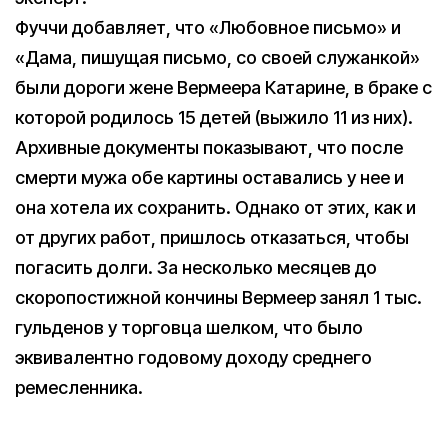
Фуччи добавляет, что «Любовное письмо» и
«Дама, пишущая письмо, со своей служанкой»
были дороги жене Вермеера Катарине, в браке с
которой родилось 15 детей (выжило 11 из них).
Архивные документы показывают, что после
смерти мужа обе картины оставались у нее и
она хотела их сохранить. Однако от этих, как и
от других работ, пришлось отказаться, чтобы
погасить долги. За несколько месяцев до
скоропостижной кончины Вермеер занял 1 тыс.
гульденов у торговца шелком, что было
эквивалентно годовому доходу среднего
ремесленника.