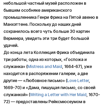
небольшой частный музей расположен в
бывшем особняке американского
промышленника Генри Фрика на Пятой авеню в
Манхэттене. Поскольку до наших дней
сохранилось всего чуть больше 30 картин
Вермеера, увидеть эти три будет большой
удачей.
До конца лета Коллекция Фрика объединила
три работы, одна из которых, «Госпожа и
служанка» (
Mistress and Maid
, 1664-67), уже
находится в распоряжении галереи, а две
другие — «Любовное письмо» (
Love Letter
,
1669-70) и «Дама, пишущая письмо, со своей
служанкой» (
Writing a Letter with Her Maid
, 1670-
72) — предоставлены Рейксмюсеумом в