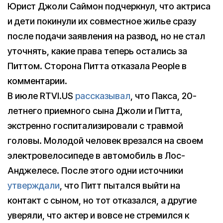
Юрист Джоли Саймон подчеркнул, что актриса
и дети покинули их совместное жилье сразу
после подачи заявления на развод, но не стал
уточнять, какие права теперь остались за
Питтом. Сторона Питта отказала People в
комментарии.
В июле RTVI.US
рассказывал
, что Пакса, 20-
летнего приемного сына Джоли и Питта,
экстренно госпитализировали с травмой
головы. Молодой человек врезался на своем
электровелосипеде в автомобиль в Лос-
Анджелесе. После этого одни источники
утверждали
, что Питт пытался выйти на
контакт с сыном, но тот отказался, а другие
уверяли, что актер и вовсе не стремился к