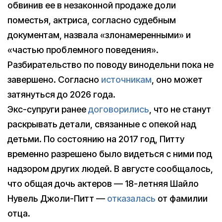
обвинив ее в незаконной продаже доли
поместья, актриса, согласно судебным
документам, назвала «злонамеренными» и
«частью проблемного поведения».
Разбирательство по поводу винодельни пока не
завершено. Согласно
источникам
, оно может
затянуться до 2026 года.
Экс-супруги ранее
договорились
, что не станут
раскрывать детали, связанные с опекой над
детьми. По состоянию на 2017 год, Питту
временно разрешено было видеться с ними под
надзором других людей. В августе сообщалось,
что общая дочь актеров — 18-летняя Шайло
Нувель Джоли-Питт —
отказалась
от фамилии
отца.