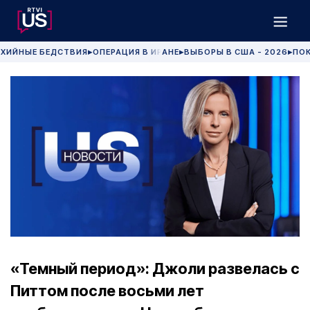
ХИЙНЫЕ БЕДСТВИЯ
ОПЕРАЦИЯ В ИРАНЕ
ВЫБОРЫ В США - 2026
ПОК
▶
▶
▶
«Темный период»: Джоли развелась с
Питтом после восьми лет