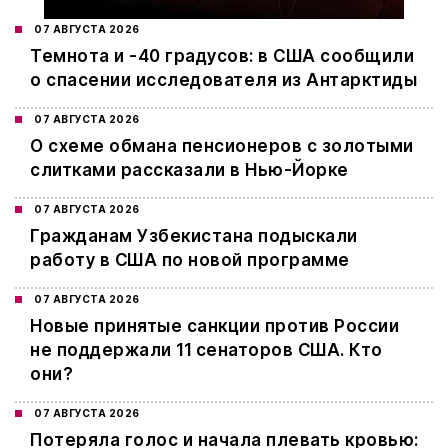
07 АВГУСТА 2026
Темнота и -40 градусов: в США сообщили
о спасении исследователя из Антарктиды
07 АВГУСТА 2026
О схеме обмана пенсионеров с золотыми
слитками рассказали в Нью-Йорке
07 АВГУСТА 2026
Гражданам Узбекистана подыскали
работу в США по новой программе
07 АВГУСТА 2026
Новые принятые санкции против России
не поддержали 11 сенаторов США. Кто
они?
07 АВГУСТА 2026
Потеряла голос и начала плевать кровью: