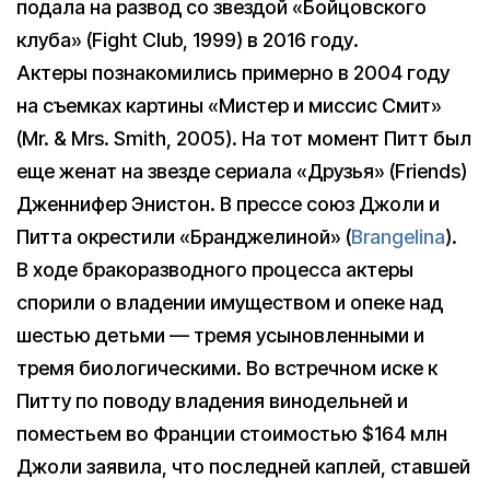
подала на развод со звездой «Бойцовского
клуба» (Fight Club, 1999) в 2016 году.
Актеры познакомились примерно в 2004 году
на съемках картины «Мистер и миссис Смит»
(Mr. & Mrs. Smith, 2005). На тот момент Питт был
еще женат на звезде сериала «Друзья» (Friends)
Дженнифер Энистон. В прессе союз Джоли и
Питта окрестили «Бранджелиной» (
Brangelina
).
В ходе бракоразводного процесса актеры
спорили о владении имуществом и опеке над
шестью детьми — тремя усыновленными и
тремя биологическими. Во встречном иске к
Питту по поводу владения винодельней и
поместьем во Франции стоимостью $164 млн
Джоли заявила, что последней каплей, ставшей