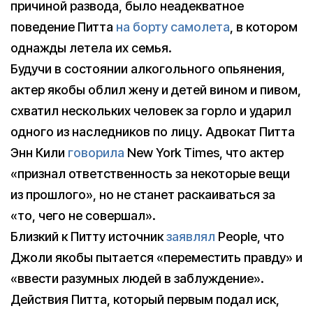
причиной развода, было неадекватное
поведение Питта
на борту самолета
, в котором
однажды летела их семья.
Будучи в состоянии алкогольного опьянения,
актер якобы облил жену и детей вином и пивом,
схватил нескольких человек за горло и ударил
одного из наследников по лицу. Адвокат Питта
Энн Кили
говорила
New York Times, что актер
«признал ответственность за некоторые вещи
из прошлого», но не станет раскаиваться за
«то, чего не совершал».
Близкий к Питту источник
заявлял
People, что
Джоли якобы пытается «переместить правду» и
«ввести разумных людей в заблуждение».
Действия Питта, который первым подал иск,