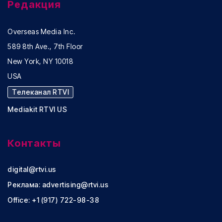
Редакция
Overseas Media Inc.
589 8th Ave., 7th Floor
New York, NY 10018
USA
Телеканал RTVI
Mediakit RTVI US
Контакты
digital@rtvi.us
Реклама:
advertising@rtvi.us
Office: +1 (917) 722-98-38