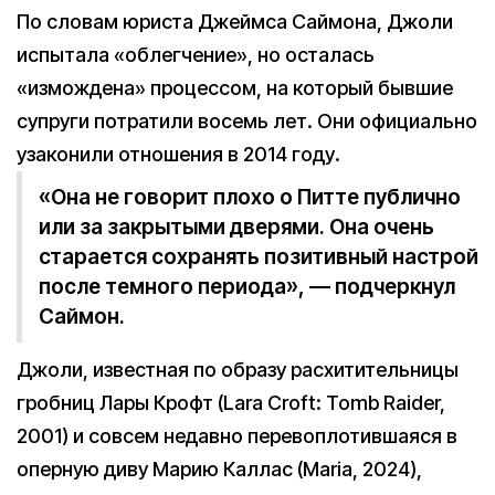
По словам юриста Джеймса Саймона, Джоли
испытала «облегчение», но осталась
«измождена» процессом, на который бывшие
супруги потратили восемь лет. Они официально
узаконили отношения в 2014 году.
«Она не говорит плохо о Питте публично
или за закрытыми дверями. Она очень
старается сохранять позитивный настрой
после темного периода», — подчеркнул
Саймон.
Джоли, известная по образу расхитительницы
гробниц Лары Крофт (Lara Croft: Tomb Raider,
2001) и совсем недавно перевоплотившаяся в
оперную диву Марию Каллас (Maria, 2024),