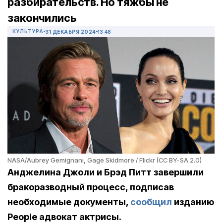
разбирательств. Но тяжбы не
закончились
КУЛЬТУРА
31 ДЕКАБРЯ 2024
13:48
NASA/Aubrey Gemignani, Gage Skidmore / Flickr (CC BY-SA 2.0)
Анджелина Джоли и Брэд Питт завершили
бракоразводный процесс, подписав
необходимые документы,
сообщил
изданию
People адвокат актрисы.