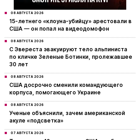
08 АВГУСТА 2026
15-летнего «клоуна-убийцу» арестовали в
США — он попал на видеодомофон
08 АВГУСТА 2026
С Эвереста эвакуируют тело альпиниста
по кличке Зеленые Ботинки, пролежавшее
30 лет
08 АВГУСТА 2026
США досрочно сменили командующего
корпуса, помогающего Украине
08 АВГУСТА 2026
Ученые объяснили, зачем американской
акуле «подсветка»
07 АВГУСТА 2026