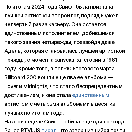
По итогам 2024 года Свифт была признана
лучшей артисткой второй год подряд и уже в
четвертый раз за карьеру. Она остается
единственным исполнителем, добившимся
такого звания четырежды, превзойдя даже
Адель, которая становилась лучшей артисткой
трижды, с момента запуска категории в 1981
году. Кроме того, в топ-10 итогового чарта
Billboard 200 вошли еще два ее альбома —
Lover и Midnights, что стало беспрецедентным
достижением, и она стала
единственным
артистом с четырьмя альбомами в десятке
лучших по итогам года.
На этой неделе Свифт побила еще один рекорд.
Ранее RTVI.US
писал
, что завершившийся почти