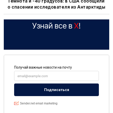
Темнота и -40 градусов: в США сообщили
о спасении исследователя из Антарктиды
Узнай все в
X
!