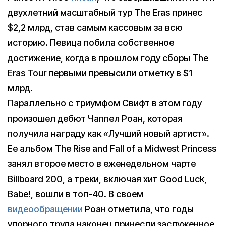
двухлетний масштабный тур The Eras принес
$2,2 млрд, став самым кассовым за всю
историю. Певица побила собственное
достижение, когда в прошлом году сборы The
Eras Tour первыми превысили отметку в $1
млрд.
Параллельно с триумфом Свифт в этом году
произошел дебют Чаппел Роан, которая
получила награду как «Лучший новый артист».
Ее альбом The Rise and Fall of a Midwest Princess
занял второе место в еженедельном чарте
Billboard 200, а треки, включая хит Good Luck,
Babe!, вошли в топ-40. В своем
видеообращении
Роан отметила, что годы
упорного труда наконец принесли заслуженное