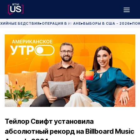
ХИЙНЫЕ БЕДСТВИЯ
ОПЕРАЦИЯ В ИРАНЕ
ВЫБОРЫ В США - 2026
ПОК
▶
▶
▶
Тейлор Свифт установила
абсолютный рекорд на Billboard Music