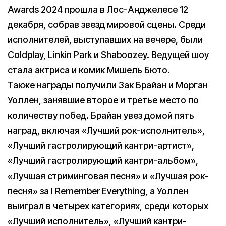
Awards 2024 прошла в Лос-Анджелесе 12
декабря, собрав звезд мировой сцены. Среди
исполнителей, выступавших на вечере, были
Coldplay, Linkin Park и Shaboozey. Ведущей шоу
стала актриса и комик Мишель Бюто.
Также награды получили Зак Брайан и Морган
Уоллен, занявшие второе и третье место по
количеству побед. Брайан увез домой пять
наград, включая «Лучший рок-исполнитель»,
«Лучший гастролирующий кантри-артист»,
«Лучший гастролирующий кантри-альбом»,
«Лучшая стриминговая песня» и «Лучшая рок-
песня» за I Remember Everything, а Уоллен
выиграл в четырех категориях, среди которых
«Лучший исполнитель», «Лучший кантри-