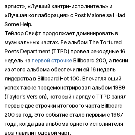
артист», «Лучший кантри-исполнитель» и
«Лучшая коллаборация» с Post Malone за I Had
Some Help.
Тейлор Свифт продолжает доминировать в
музыкальных чартах. Ее альбом The Tortured
Poets Department (TTPD) провел рекордные 16
недель на
первой строчке
Billboard 200, а песни
из этого альбома обеспечили ей 16 недель
лидерства в Billboard Hot 100. Впечатляющий
успех также продемонстрировал альбом 1989
(Taylor’s Version), который наряду с TTPD занял
первые две строчки итогового чарта Billboard
200 за год. Это событие стало первым с 1967
года, когда два альбома одного исполнителя
возглавили годовой чарт.