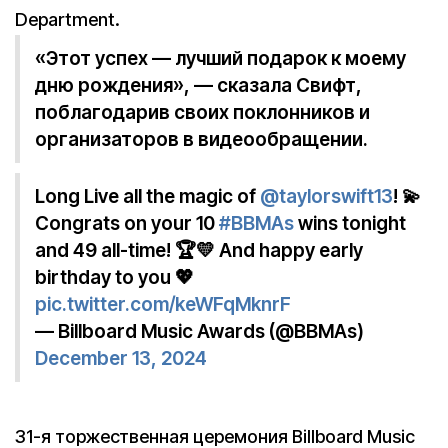
Department.
«Этот успех — лучший подарок к моему
дню рождения», — сказала Свифт,
поблагодарив своих поклонников и
организаторов в видеообращении.
Long Live all the magic of
@taylorswift13
! 💫
Congrats on your 10
#BBMAs
wins tonight
and 49 all-time! 🏆💛 And happy early
birthday to you 💖
pic.twitter.com/keWFqMknrF
— Billboard Music Awards (@BBMAs)
December 13, 2024
31-я торжественная церемония Billboard Music