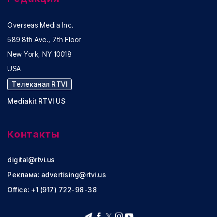
Overseas Media Inc.
589 8th Ave., 7th Floor
New York, NY 10018
USA
Телеканал RTVI
Mediakit RTVI US
Контакты
digital@rtvi.us
Реклама:
advertising@rtvi.us
Office: +1 (917) 722-98-38