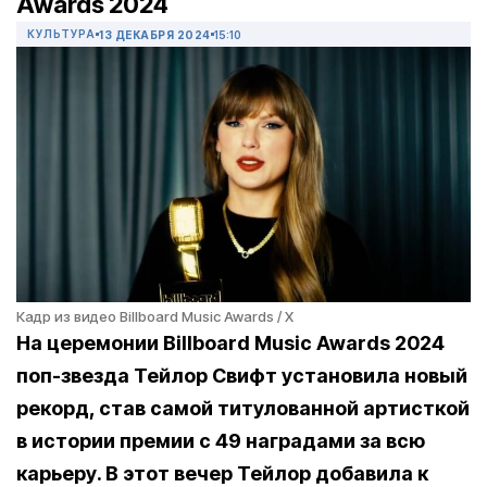
Awards 2024
КУЛЬТУРА
13 ДЕКАБРЯ 2024
15:10
Кадр из видео Billboard Music Awards / X
На церемонии Billboard Music Awards 2024
поп-звезда Тейлор Свифт установила новый
рекорд, став самой титулованной артисткой
в истории премии с 49 наградами за всю
карьеру. В этот вечер Тейлор добавила к