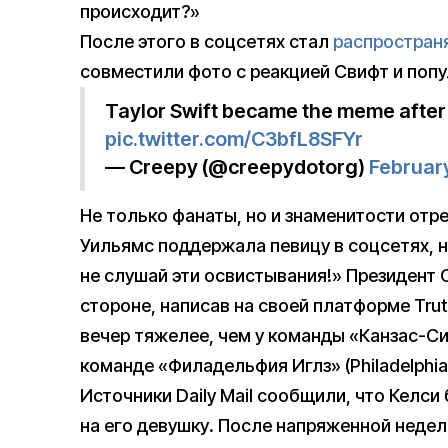
происходит?»
После этого в соцсетях стал
распростран
совместили фото с реакцией Свифт и поп
Taylor Swift became the meme after 
pic.twitter.com/C3bfL8SFYr
— Creepy (@creepydotorg)
Februar
Не только фанаты, но и знаменитости отр
Уильямс поддержала певицу в соцсетях, на
не слушай эти освистывания!» Президент
стороне, написав на своей платформе Truth
вечер тяжелее, чем у команды «Канзас-Си
команде «Филадельфия Иглз» (Philadelphia
Источники Daily Mail сообщили, что Келси
на его девушку. После напряженной неде