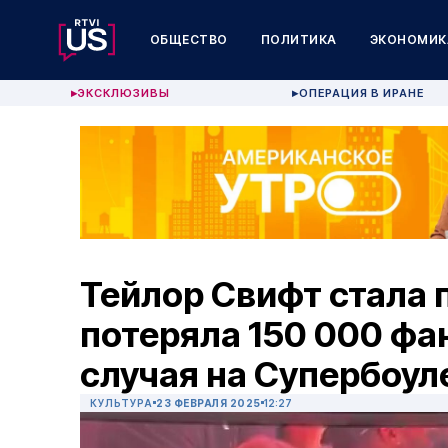
ОБЩЕСТВО
ПОЛИТИКА
ЭКОНОМИК
ЭКСКЛЮЗИВЫ
ОПЕРАЦИЯ В ИРАНЕ
▶
▶
Тейлор Свифт стала 
потеряла 150 000 фа
случая на Супербоул
КУЛЬТУРА
23 ФЕВРАЛЯ 2025
12:27