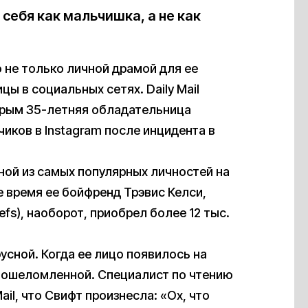
 себя как мальчишка, а не как
 не только личной драмой для ее
цы в социальных сетях. Daily Mail
торым 35-летняя обладательница
чиков в Instagram после инцидента в
дной из самых популярных личностей на
е время ее бойфренд Трэвис Келси,
efs), наоборот, приобрел более 12 тыс.
усной. Когда ее лицо появилось на
а ошеломленной. Специалист по чтению
il, что Свифт произнесла: «Ох, что