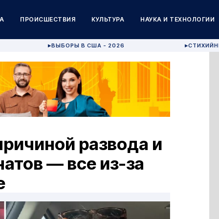
А
ПРОИСШЕСТВИЯ
КУЛЬТУРА
НАУКА И ТЕХНОЛОГИИ
ВЫБОРЫ В США - 2026
СТИХИЙН
▶
▶
причиной развода и
натов — все из-за
е