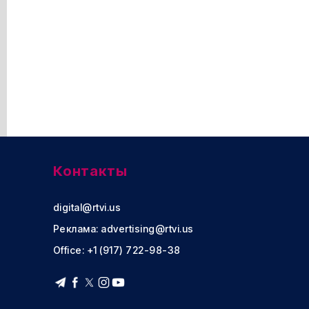
Контакты
digital@rtvi.us
Реклама:
advertising@rtvi.us
Office: +1 (917) 722-98-38