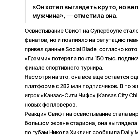
«Он хотел выглядеть круто, но вел
мужчина», — отметила она.
Освистывание Свифт на Супербоуле стало
фанатов, но и повлияло на репутацию певи
привел данные Social Blade, согласно ко
«Грэмми» потеряла почти 150 тыс. подпис
финале спортивного турнира.
Несмотря на это, она все еще остается о
платформе с 282 млн подписчиков. В то ж
игрок «Канзас-Сити Чифс» (Kansas City Chi
новых фолловеров.
Реакция Свифт на освистывание стала вир
большом экране стадиона, она выглядел
по губам Никола Хиклинг сообщила Daily Ma