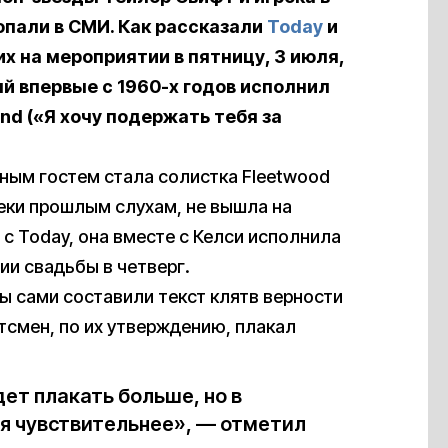
опали в СМИ. Как рассказали
Today
и
х на мероприятии в пятницу, 3 июля,
й впервые с 1960-х годов исполнил
and («Я хочу подержать тебя за
ным гостем стала солистка Fleetwood
еки прошлым слухам, не вышла на
 с Today, она вместе с Келси исполнила
ии свадьбы в четверг.
ы сами составили текст клятв верности
тсмен, по их утверждению, плакал
ет плакать больше, но в
я чувствительнее», — отметил