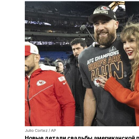
Julio Cortez / AP
Новые детали свадьбы американской п