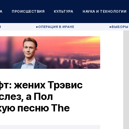
А
ПРОИСШЕСТВИЯ
КУЛЬТУРА
НАУКА И ТЕХНОЛОГИИ
Я
ОПЕРАЦИЯ В ИРАНЕ
ВЫБОРЫ 
▶
▶
т: жених Трэвис
лез, а Пол
кую песню The