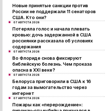
Новые принятые санкции против
России не поддержали 11 сенаторов
США. Кто они?
07 АВГУСТА 2026
Потеряла голос и начала плевать
кровью: дочь задержанной в США
россиянки рассказала об условиях
содержания
07 АВГУСТА 2026
Во Флориде снова фиксируют
библейскую болезнь. Чем проказа
опасна в XXI веке?
07 АВГУСТА 2026
Белоруса приговорили в США к 16
годам за вымогательство через
интернет
07 АВГУСТА 2026
Пожары как «перерождение»:
пироман-отцеубийца признался в