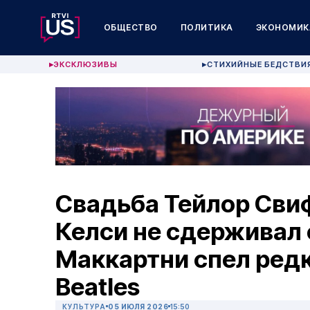
ОБЩЕСТВО
ПОЛИТИКА
ЭКОНОМИК
ЭКСКЛЮЗИВЫ
СТИХИЙНЫЕ БЕДСТВИ
▶
▶
Свадьба Тейлор Свиф
Келси не сдерживал с
Маккартни спел ред
Beatles
КУЛЬТУРА
05 ИЮЛЯ 2026
15:50