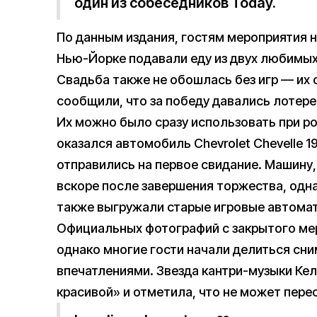
один из собеседников Today.
По данным издания, гостям мероприятия 
Нью-Йорке подавали еду из двух любимых 
Свадьба также не обошлась без игр — их 
сообщили, что за победу давались лотер
Их можно было сразу использовать при р
оказался автомобиль Chevrolet Chevelle 
отправились на первое свидание. Машину,
вскоре после завершения торжества, однак
также выгружали старые игровые автома
Официальных фотографий с закрытого мер
однако многие гости начали делиться сни
впечатлениями. Звезда кантри-музыки Ке
красивой» и отметила, что не может перес