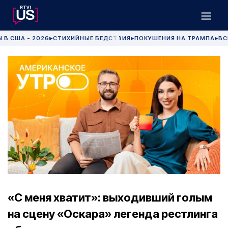
 В США - 2026
СТИХИЙНЫЕ БЕДСТВИЯ
ПОКУШЕНИЯ НА ТРАМПА
ВС
▶
▶
▶
«С меня хватит»: выходивший голым
на сцену «Оскара» легенда рестлинга