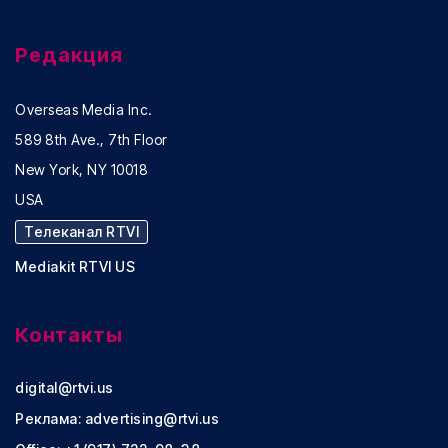
Редакция
Overseas Media Inc.
589 8th Ave., 7th Floor
New York, NY 10018
USA
Телеканал RTVI
Mediakit RTVI US
Контакты
digital@rtvi.us
Реклама:
advertising@rtvi.us