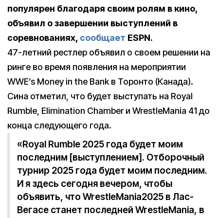
популярен благодаря своим ролям в кино,
объявил о завершении выступлений в
соревнованиях,
сообщает
ESPN.
47-летний рестлер объявил о своем решении на
ринге во время появления на мероприятии
WWE’s Money in the Bank в Торонто (Канада).
Сина отметил, что будет выступать на Royal
Rumble, Elimination Chamber и WrestleMania 41 до
конца следующего года.
«Royal Rumble 2025 года будет моим
последним [выступлением]. Отборочный
турнир 2025 года будет моим последним.
И я здесь сегодня вечером, чтобы
объявить, что WrestleMania2025 в Лас-
Вегасе станет последней WrestleMania, в