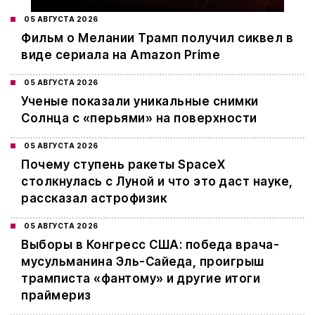
05 АВГУСТА 2026
Фильм о Мелании Трамп получил сиквел в
виде сериала на Amazon Prime
05 АВГУСТА 2026
Ученые показали уникальные снимки
Солнца с «перьями» на поверхности
05 АВГУСТА 2026
Почему ступень ракеты SpaceX
столкнулась с Луной и что это даст науке,
рассказал астрофизик
05 АВГУСТА 2026
Выборы в Конгресс США: победа врача-
мусульманина Эль-Сайеда, проигрыш
трамписта «фантому» и другие итоги
праймериз