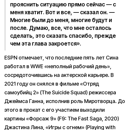
прояснить ситуацию прямо сейчас — с
меня хватит. Вот и все, — сказал он. —
Многие были до меня, многие будут и
после. Думаю, все, что мне осталось
сделать, это сказать спасибо, прежде
чем эта глава закроется».
ESPN отмечает, что последние пять лет Сина
работал в WWE «неполный рабочий день»,
сосредоточившись на актерской карьере. В
2021 году он снялся в фильме «Отряд
самоубийц 2» (The Suicide Squad) режиссера
Джеймса Ганна, исполнив роль Миротворца. До
этого в прокат с его участием выходили
картины «Форсаж 9» (F9: The Fast Saga, 2020)
Джастина Лина, «Игры с огнем» (Playing with