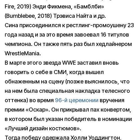
Fire, 2019) Энди Фикмена, «Бамблби»
(Bumblebee, 2018) Трэвиса Найта и др.
Сина присоединился к рестлинг-промоушену 23
года назад и за это время завоевал 16 титулов
чемпиона. Он также пять раз был хедлайнером
WrestlеMania.
В марте этого звезда WWE заставил вновь
говорить о себе в СМИ, когда вышел
обнаженным на сцену (позже выяснилось, что
на нем была специальная накладка телесного
оттенка) во время
96-й церемонии
вручения
премии «Оскар». Он прикрывал пах конвертом,
в котором был указан победитель в номинации
«Лучший дизайн костюмов».
Тогда победу одержала Холли Уоддингтон,