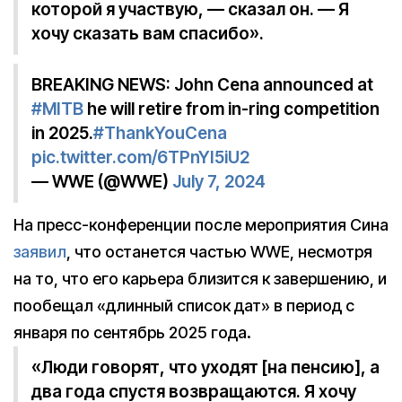
которой я участвую, — сказал он. — Я
хочу сказать вам спасибо».
BREAKING NEWS: John Cena announced at
#MITB
he will retire from in-ring competition
in 2025.
#ThankYouCena
pic.twitter.com/6TPnYI5iU2
— WWE (@WWE)
July 7, 2024
На пресс-конференции после мероприятия Сина
заявил
, что останется частью WWE, несмотря
на то, что его карьера близится к завершению, и
пообещал «длинный список дат» в период с
января по сентябрь 2025 года.
«Люди говорят, что уходят [на пенсию], а
два года спустя возвращаются. Я хочу