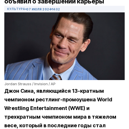
объявил о завершении карьеры
КУЛЬТУРА
07 ИЮЛЯ 2024
14:02
Jordan Strauss / Invision / AP
Джон Сина, являющийся 13-кратным
чемпионом рестлинг-промоушена World
Wrestling Entertainment (WWE) и
трехкратным чемпионом мира в тяжелом
весе, который в последние годы стал