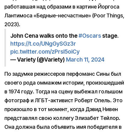
работавшая над образами в картине Йоргоса
Лантимоса «Бедные-несчастные» (Poor Things,
2023).
John Cena walks onto the
#Oscars
stage.
https://t.co/UNgGySGz3r
pic.twitter.com/zPrsl5oiCy
— Variety (@Variety)
March 11, 2024
По задумке режиссеров перфоманс Сины был
своего рода оммажем истории, произошедшей
в 1974 году. Тогда на сцену выбежал голышом
фотограф и ЛГБТ-активист Роберт Опель. Это
произошло в тот момент, когда Дэвид Нивен
представлял свою коллегу Элизабет Тейлор.
Она должна была объявить имя победителя в